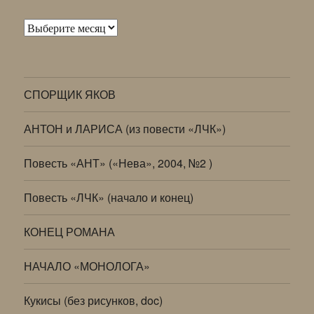
Архивы
СПОРЩИК ЯКОВ
АНТОН и ЛАРИСА (из повести «ЛЧК»)
Повесть «АНТ» («Нева», 2004, №2 )
Повесть «ЛЧК» (начало и конец)
КОНЕЦ РОМАНА
НАЧАЛО «МОНОЛОГА»
Кукисы (без рисунков, doc)