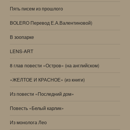
Пять писем из прошлого
BOLERO Перевод Е.А.Валентиновой)
В зоопарке
LENS-ART
8 глав повести «Остров» (на английском)
«ЖЕЛТОЕ И КРАСНОЕ» (из книги)
Из повести «Последний дом»
Повесть «Белый карлик»
Из монолога Лео