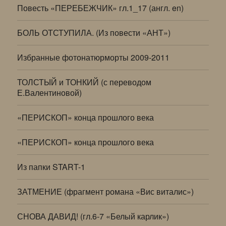
Повесть «ПЕРЕБЕЖЧИК» гл.1_17 (англ. en)
БОЛЬ ОТСТУПИЛА. (Из повести «АНТ»)
Избранные фотонатюрморты 2009-2011
ТОЛСТЫЙ и ТОНКИЙ (с переводом
Е.Валентиновой)
«ПЕРИСКОП» конца прошлого века
«ПЕРИСКОП» конца прошлого века
Из папки START-1
ЗАТМЕНИЕ (фрагмент романа «Вис виталис»)
СНОВА ДАВИД! (гл.6-7 «Белый карлик»)