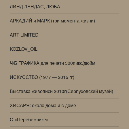
ЛИНД ЛЕНДАС, ЛЮБА…
АРКАДИЙ и МАРК (три момента жизни)
ART LIMITED
KOZLOV_OIL
Ч/Б ГРАФИКА для печати 300пикс/дюйм
ИСКУССТВО (1977 — 2015 гг)
Выставка живописи 2010г(Серпуховский музей)
ХИСАРЯ: около дома и в доме
О «Перебежчике»