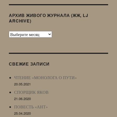
АРХИВ ЖИВОГО ЖУРНАЛА (ЖЖ, LJ
ARCHIVE)
Архив
Живого
Журнала
(ЖЖ,
LJ
СВЕЖИЕ ЗАПИСИ
Archive)
ЧТЕНИЕ «МОНОЛОГА О ПУТИ»
20.05.2021
СПОРЩИК ЯКОВ
21.06.2020
ПОВЕСТЬ «АНТ»
25.04.2020