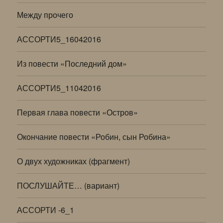
Между прочего
АССОРТИ5_16042016
Из повести «Последний дом»
АССОРТИ5_11042016
Первая глава повести «Остров»
Окончание повести «Робин, сын Робина»
О двух художниках (фрагмент)
ПОСЛУШАЙТЕ… (вариант)
АССОРТИ -6_1