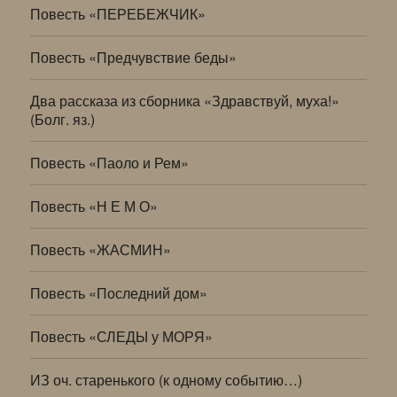
Повесть «ПЕРЕБЕЖЧИК»
Повесть «Предчувствие беды»
Два рассказа из сборника «Здравствуй, муха!»
(Болг. яз.)
Повесть «Паоло и Рем»
Повесть «Н Е М О»
Повесть «ЖАСМИН»
Повесть «Последний дом»
Повесть «СЛЕДЫ у МОРЯ»
ИЗ оч. старенького (к одному событию…)