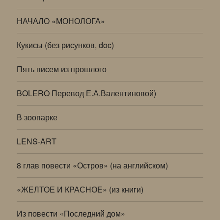
НАЧАЛО «МОНОЛОГА»
Кукисы (без рисунков, doc)
Пять писем из прошлого
BOLERO Перевод Е.А.Валентиновой)
В зоопарке
LENS-ART
8 глав повести «Остров» (на английском)
«ЖЕЛТОЕ И КРАСНОЕ» (из книги)
Из повести «Последний дом»