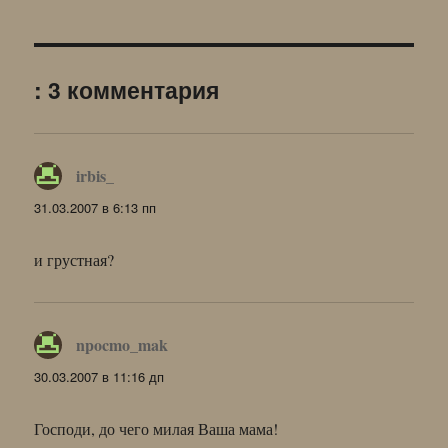
: 3 комментария
irbis_
:
31.03.2007 в 6:13 пп
и грустная?
npocmo_mak
:
30.03.2007 в 11:16 дп
Господи, до чего милая Ваша мама!