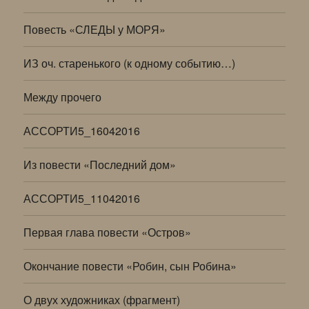
Повесть «СЛЕДЫ у МОРЯ»
ИЗ оч. старенького (к одному событию…)
Между прочего
АССОРТИ5_16042016
Из повести «Последний дом»
АССОРТИ5_11042016
Первая глава повести «Остров»
Окончание повести «Робин, сын Робина»
О двух художниках (фрагмент)