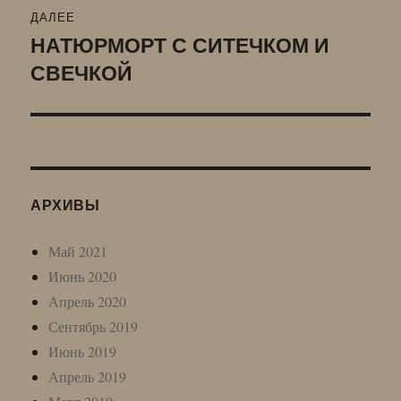
ДАЛЕЕ
НАТЮРМОРТ С СИТЕЧКОМ И
Следующая
СВЕЧКОЙ
запись:
АРХИВЫ
Май 2021
Июнь 2020
Апрель 2020
Сентябрь 2019
Июнь 2019
Апрель 2019