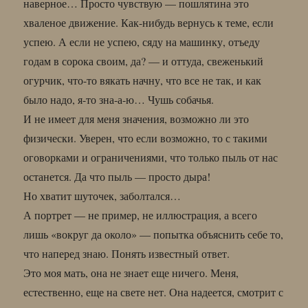
наверное… Просто чувствую — пошлятина это
хваленое движение. Как-нибудь вернусь к теме, если
успею. А если не успею, сяду на машинку, отъеду
годам в сорока своим, да? — и оттуда, свеженький
огурчик, что-то вякать начну, что все не так, и как
было надо, я-то зна-а-ю… Чушь собачья.
И не имеет для меня значения, возможно ли это
физически. Уверен, что если возможно, то с такими
оговорками и ограничениями, что только пыль от нас
останется. Да что пыль — просто дыра!
Но хватит шуточек, заболтался…
А портрет — не пример, не иллюстрация, а всего
лишь «вокруг да около» — попытка объяснить себе то,
что наперед знаю. Понять известный ответ.
Это моя мать, она не знает еще ничего. Меня,
естественно, еще на свете нет. Она надеется, смотрит с