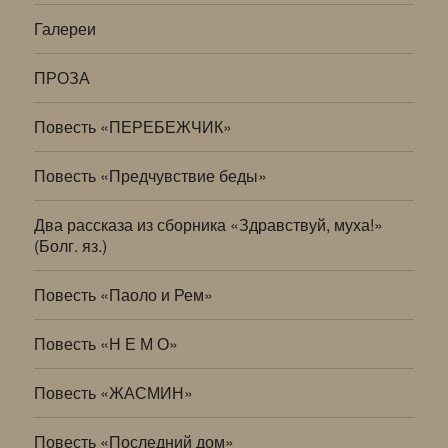
Галереи
ПРОЗА
Повесть «ПЕРЕБЕЖЧИК»
Повесть «Предчувствие беды»
Два рассказа из сборника «Здравствуй, муха!»
(Болг. яз.)
Повесть «Паоло и Рем»
Повесть «Н Е М О»
Повесть «ЖАСМИН»
Повесть «Последний дом»