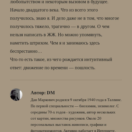
любопытством и некоторым вызовом в будущее.
Начало двадцатого века. Что из всего этого
получилось, знаю я. И дело даже не в том, что многое
получилось тяжело, трагично — в другом. О чем
нельзя написать в ЖЖ. Но можно упомянуть,
наметить штрихом. Чем я и занимаюсь здесь
беспрестанно…
Что-то есть такое, из чего рождается интуитивный
ответ: движение по времени — пошлость.
Автор:
DM
Дан Маркович родился 9 октября 1940 года в Таллине.
По первой специальности — биохимик, энзимолог. С
середины 70-х годов - художник, автор нескольких
сот картин, множества рисунков. Около 20
персональных выставок живописи, графики и
фотонатюрмортов. Активно работает в Интернете,