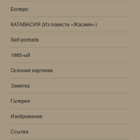
меню
Болеро
КАТАВАСИЯ (Из повести «Жасмин»)
Self-portraits
1985-ый
Осенние картинки
Заметка
Галерея
Изображение
Ссылка