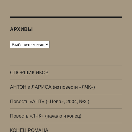
АРХИВЫ
Архивы
СПОРЩИК ЯКОВ
АНТОН и ЛАРИСА (из повести «ЛЧК»)
Повесть «АНТ» («Нева», 2004, №2 )
Повесть «ЛЧК» (начало и конец)
КОНЕЦ РОМАНА