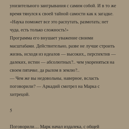
унизительного заигрывания с самим собой. И в то же
время тянулся к своей тайной самости как к загадке.
«Наука поможет все это распутать, размотать; нет
чуда, есть только сложность!»
Программа его внушает уважение своими
масштабами. Действительно, разве не лучше строить
жизнь, исходя из идеалов — высоких,, перспектив —
далеких, истин — абсолютных?.. чем укореняться на
своем пятачке, да рылом в землю?..
— Чем же вы недовольны, наверное, всласть
поговорили? — Аркадий смотрел на Марка с
хитрецой.
5
Поговорили… Марк начал издалека, с общей