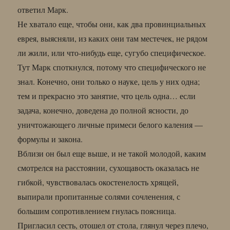
ответил Марк.
Не хватало еще, чтобы они, как два провинциальных
еврея, выясняли, из каких они там местечек, не рядом
ли жили, или что-нибудь еще, сугубо специфическое.
Тут Марк споткнулся, потому что специфического не
знал. Конечно, они только о науке, цель у них одна;
тем и прекрасно это занятие, что цель одна… если
задача, конечно, доведена до полной ясности, до
уничтожающего личные примеси белого каления —
формулы и закона.
Вблизи он был еще выше, и не такой молодой, каким
смотрелся на расстоянии, сухощавость оказалась не
гибкой, чувствовалась окостенелость хрящей,
выпирали пропитанные солями сочленения, с
большим сопротивлением гнулась поясница.
Пригласил сесть, отошел от стола, глянул через плечо,