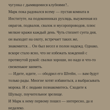
чугунка с дымящимися клубнями?..
Марк пока радовался всему — пустая комната в
Институте, на подоконниках рухлядь, выуженная из
оврагов, подвалов, свалок и мусоропроводов, плюс
мелкие кражи каждый день. Чуть стихнет суета дня,
он выходит на охоту, встречает таких же,
знакомится… Он был весел и полон надежд. Однако,
вскоре стало ясно, что не избежать хождений с
протянутой рукой: свалки хороши, но надо и что-то
свеженькое заиметь.
— Идите, идите, — ободрил его Штейн, — вам будут
только рады. Многие хотят избавиться, а выбрасывать
морока. И с людьми познакомитесь. Сходите к
Шульцу, поучительное зрелище.
И Марк к нему первому пошел — интересно, да и
недалеко.