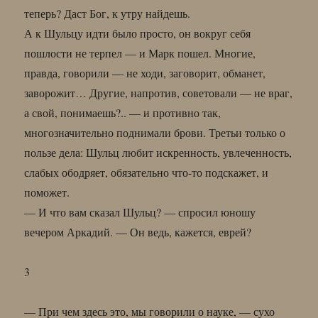
теперь? Даст Бог, к утру найдешь.
А к Шульцу идти было просто, он вокруг себя
пошлости не терпел — и Марк пошел. Многие,
правда, говорили — не ходи, заговорит, обманет,
заворожит… Другие, напротив, советовали — не враг,
а свой, понимаешь?.. — и противно так,
многозначительно поднимали брови. Третьи только о
пользе дела: Шульц любит искренность, увлеченность,
слабых ободряет, обязательно что-то подскажет, и
поможет.
— И что вам сказал Шульц? — спросил юношу
вечером Аркадий. — Он ведь, кажется, еврей?
3
— При чем здесь это, мы говорили о науке, — сухо