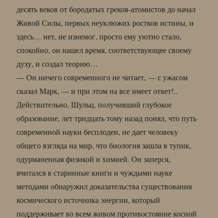
десять веков от бородатых греков-атомистов до начал
Живой Силы, первых неуклюжих ростков истины, и
здесь… нет, не изнемог, просто ему уютно стало,
спокойно, он нашел время, соответствующее своему
духу, и создал теорию…
— Он ничего современного не читает, — с ужасом
сказал Марк, — и при этом на все имеет ответ!..
Действительно, Шульц, получивший глубокое
образование, лет тридцать тому назад понял, что путь
современной науки бесплоден, не дает человеку
общего взгляда на мир, что биология зашла в тупик,
одурманенная физикой и химией. Он заперся,
вчитался в старинные книги и чуждыми науке
методами обнаружил доказательства существования
космического источника энергии, который
поддерживает во всем живом противостояние косной