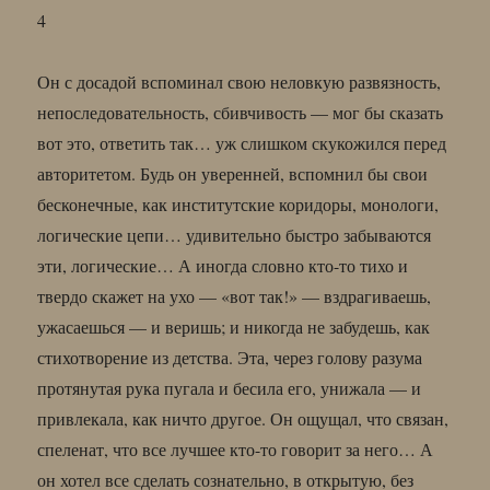
4
Он с досадой вспоминал свою неловкую развязность,
непоследовательность, сбивчивость — мог бы сказать
вот это, ответить так… уж слишком скукожился перед
авторитетом. Будь он уверенней, вспомнил бы свои
бесконечные, как институтские коридоры, монологи,
логические цепи… удивительно быстро забываются
эти, логические… А иногда словно кто-то тихо и
твердо скажет на ухо — «вот так!» — вздрагиваешь,
ужасаешься — и веришь; и никогда не забудешь, как
стихотворение из детства. Эта, через голову разума
протянутая рука пугала и бесила его, унижала — и
привлекала, как ничто другое. Он ощущал, что связан,
спеленат, что все лучшее кто-то говорит за него… А
он хотел все сделать сознательно, в открытую, без