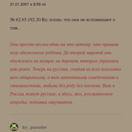
21.01.2007 в 8:55 пп
№ 62.65.192.20 Re: плохо, что они не вспоминают о
том..
Они просто неспособны на это потому, что приняли
позу обиженного ребёнка. До второй мировой они
обижались на немцев, на баронов, которые управляли
ими ранее. Теперь на русских, считая их всех поголовно
кого открытыми, а кого латентными советчиками и
сталинистами, людьми без роду без племени. Вот в
России живут русские, а здесь, мол, русскоязычное
отродье, потомки оккупантов.
ley_paraslov
: