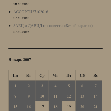
28.10.2016
АССОРТИ27102016
27.10.2016
ЗАЕЦ и ДАВИД (из повести «Белый карлик»)
27.10.2016
Январь 2007
Пн
Вт
Ср
Чт
Пт
Сб
Вс
1
2
3
4
5
6
7
8
9
10
11
12
13
14
15
16
18
20
21
17
19