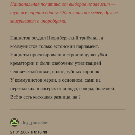
Национальная политика от выборов не зависит —
тут все партии едины. Одни лишь посмелее, другие
заигрывают с инородцами.
Нацистов осудил Нюрнбергский трибунал, а
коммунистов только эстонский парламент.
Нацисты проектировали и строили душегубки,
крематории и были озабочены утилизацией
человеческой кожи, волос, зубных коронок.
У коммунистов мёрли, в основном, сами на
пересылках, в лагерях от холода, голода, болезней.
Всё ж есть кое-какая разница, да ?
ley_paraslov
:
21.01.2007 в 8:16 пп