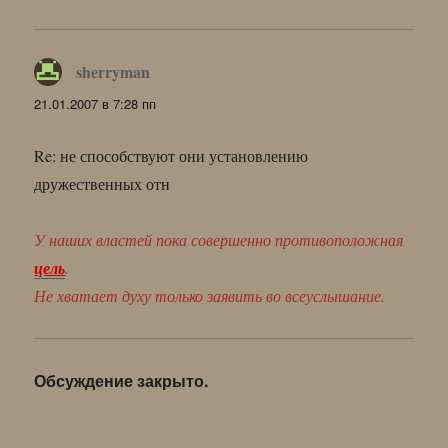
sherryman
:
21.01.2007 в 7:28 пп
Re: не способствуют они установлению
дружественных отн
У наших властей пока совершенно противоположная
цель
.
Не хватает духу только заявить во всеуслышание.
Обсуждение закрыто.