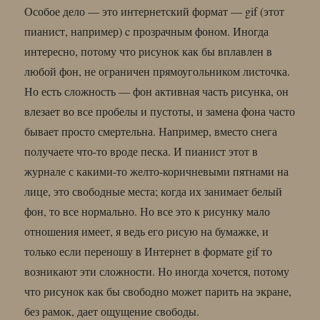
Особое дело — это интернетский формат — gif (этот
пианист, например) c прозрачным фоном. Иногда
интересно, потому что рисунок как бы вплавлен в
любой фон, не ограничен прямоугольником листочка.
Но есть сложность — фон активная часть рисунка, он
влезает во все пробелы и пустоты, и замена фона часто
бывает просто смертельна. Например, вместо снега
получаете что-то вроде песка. И пианист этот в
журнале с какими-то желто-коричневыми пятнами на
лице, это свободные места; когда их занимает белый
фон, то все нормально. Но все это к рисунку мало
отношения имеет, я ведь его рисую на бумажке, и
только если переношу в Интернет в формате gif то
возникают эти сложности. Но иногда хочется, потому
что рисунок как бы свободно может парить на экране,
без рамок, дает ощущение свободы.