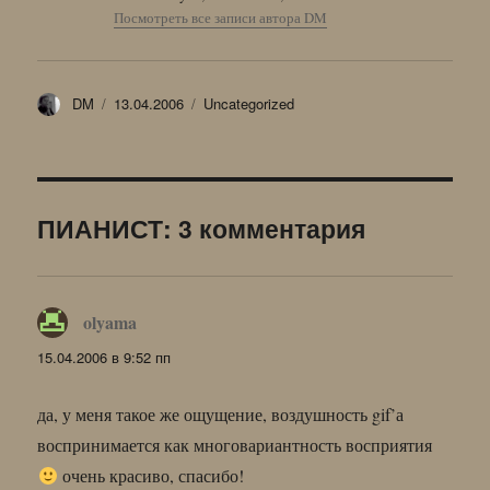
Посмотреть все записи автора DM
Автор
Опубликовано
Рубрики
DM
13.04.2006
Uncategorized
ПИАНИСТ: 3 комментария
olyama
:
15.04.2006 в 9:52 пп
да, у меня такое же ощущение, воздушность gif’а
воспринимается как многовариантность восприятия
очень красиво, спасибо!