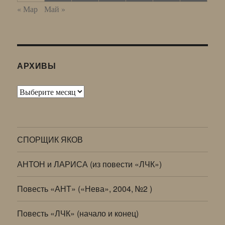
« Мар
Май »
АРХИВЫ
Архивы
СПОРЩИК ЯКОВ
АНТОН и ЛАРИСА (из повести «ЛЧК»)
Повесть «АНТ» («Нева», 2004, №2 )
Повесть «ЛЧК» (начало и конец)