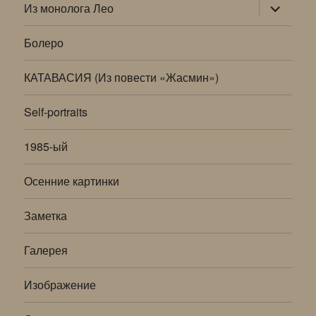
раскрыт
Из монолога Лео
дочернее
меню
Болеро
КАТАВАСИЯ (Из повести «Жасмин»)
Self-portraits
1985-ый
Осенние картинки
Заметка
Галерея
Изображение