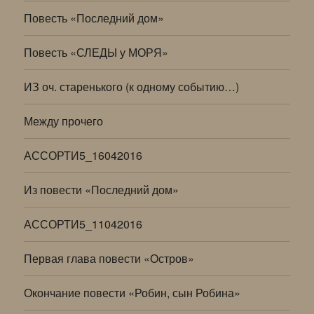
Повесть «Последний дом»
Повесть «СЛЕДЫ у МОРЯ»
ИЗ оч. старенького (к одному событию…)
Между прочего
АССОРТИ5_16042016
Из повести «Последний дом»
АССОРТИ5_11042016
Первая глава повести «Остров»
Окончание повести «Робин, сын Робина»