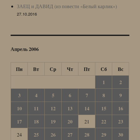
ЗАЕЦ и ДАВИД (из повести «Белый карлик»)
27.10.2016
Апрель 2006
Пн
Вт
Ср
Чт
Пт
Сб
Вс
1
2
3
4
5
6
7
8
9
10
11
12
13
14
15
16
17
18
19
20
22
23
21
25
26
27
28
29
30
24