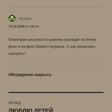
olyama
:
15.04.2006 в 1:26 пп
Некоторые рисунки по-разному выглядят на белом
фоне и на фоне Вашего журнала. А как правильно
смотреть?
Обсуждение закрыто.
Навигация
НАЗАД
по
ЛЮБЛЮ ДЕТЕЙ
Предыдущая