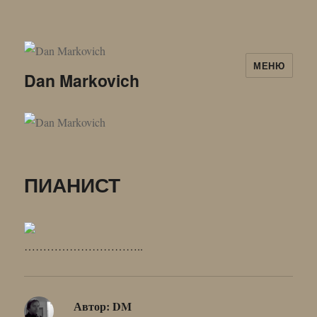
МЕНЮ
Dan Markovich
ПИАНИСТ
…………………………..
Автор:
DM