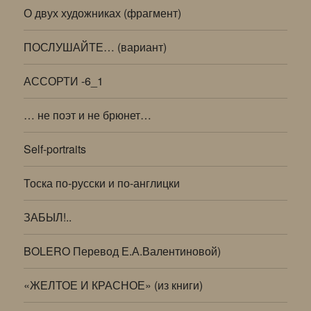
О двух художниках (фрагмент)
ПОСЛУШАЙТЕ… (вариант)
АССОРТИ -6_1
… не поэт и не брюнет…
Self-portraits
Тоска по-русски и по-англицки
ЗАБЫЛ!..
BOLERO Перевод Е.А.Валентиновой)
«ЖЕЛТОЕ И КРАСНОЕ» (из книги)