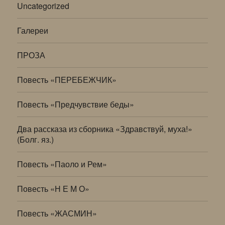
Uncategorized
Галереи
ПРОЗА
Повесть «ПЕРЕБЕЖЧИК»
Повесть «Предчувствие беды»
Два рассказа из сборника «Здравствуй, муха!»
(Болг. яз.)
Повесть «Паоло и Рем»
Повесть «Н Е М О»
Повесть «ЖАСМИН»