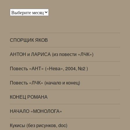
Архивы
СПОРЩИК ЯКОВ
АНТОН и ЛАРИСА (из повести «ЛЧК»)
Повесть «АНТ» («Нева», 2004, №2 )
Повесть «ЛЧК» (начало и конец)
КОНЕЦ РОМАНА
НАЧАЛО «МОНОЛОГА»
Кукисы (без рисунков, doc)