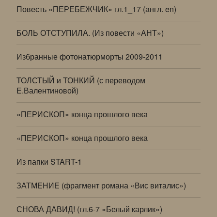
Повесть «ПЕРЕБЕЖЧИК» гл.1_17 (англ. en)
БОЛЬ ОТСТУПИЛА. (Из повести «АНТ»)
Избранные фотонатюрморты 2009-2011
ТОЛСТЫЙ и ТОНКИЙ (с переводом
Е.Валентиновой)
«ПЕРИСКОП» конца прошлого века
«ПЕРИСКОП» конца прошлого века
Из папки START-1
ЗАТМЕНИЕ (фрагмент романа «Вис виталис»)
СНОВА ДАВИД! (гл.6-7 «Белый карлик»)