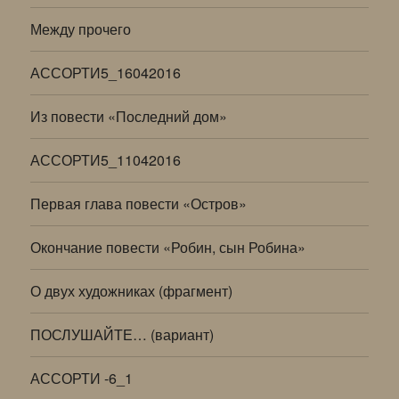
Между прочего
АССОРТИ5_16042016
Из повести «Последний дом»
АССОРТИ5_11042016
Первая глава повести «Остров»
Окончание повести «Робин, сын Робина»
О двух художниках (фрагмент)
ПОСЛУШАЙТЕ… (вариант)
АССОРТИ -6_1