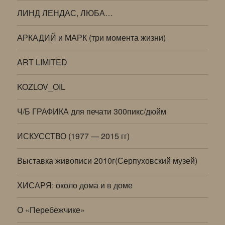
ЛИНД ЛЕНДАС, ЛЮБА…
АРКАДИЙ и МАРК (три момента жизни)
ART LIMITED
KOZLOV_OIL
Ч/Б ГРАФИКА для печати 300пикс/дюйм
ИСКУССТВО (1977 — 2015 гг)
Выставка живописи 2010г(Серпуховский музей)
ХИСАРЯ: около дома и в доме
О «Перебежчике»