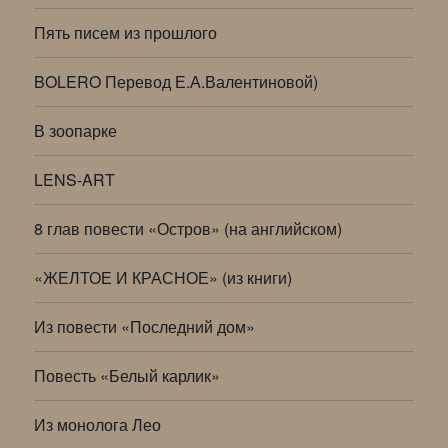
Пять писем из прошлого
BOLERO Перевод Е.А.Валентиновой)
В зоопарке
LENS-ART
8 глав повести «Остров» (на английском)
«ЖЕЛТОЕ И КРАСНОЕ» (из книги)
Из повести «Последний дом»
Повесть «Белый карлик»
Из монолога Лео