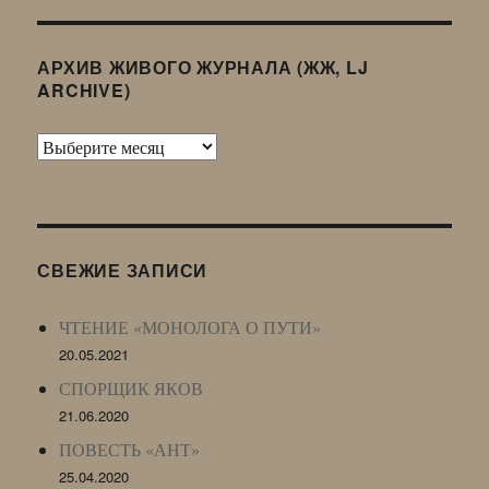
АРХИВ ЖИВОГО ЖУРНАЛА (ЖЖ, LJ
ARCHIVE)
Архив
Живого
Журнала
(ЖЖ,
LJ
СВЕЖИЕ ЗАПИСИ
Archive)
ЧТЕНИЕ «МОНОЛОГА О ПУТИ»
20.05.2021
СПОРЩИК ЯКОВ
21.06.2020
ПОВЕСТЬ «АНТ»
25.04.2020