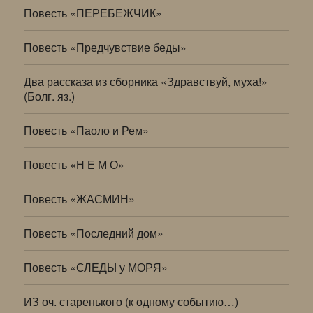
Повесть «ПЕРЕБЕЖЧИК»
Повесть «Предчувствие беды»
Два рассказа из сборника «Здравствуй, муха!»
(Болг. яз.)
Повесть «Паоло и Рем»
Повесть «Н Е М О»
Повесть «ЖАСМИН»
Повесть «Последний дом»
Повесть «СЛЕДЫ у МОРЯ»
ИЗ оч. старенького (к одному событию…)