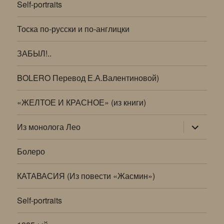
Self-portraits
Тоска по-русски и по-англицки
ЗАБЫЛ!..
BOLERO Перевод Е.А.Валентиновой)
«ЖЕЛТОЕ И КРАСНОЕ» (из книги)
раскрыт
Из монолога Лео
дочернее
меню
Болеро
КАТАВАСИЯ (Из повести «Жасмин»)
Self-portraits