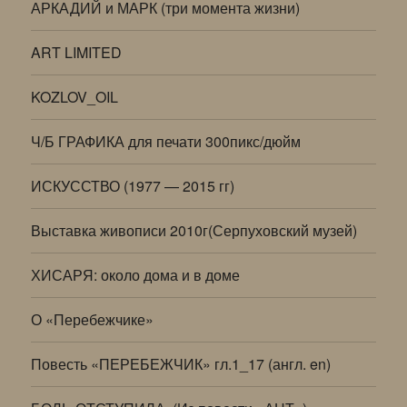
АРКАДИЙ и МАРК (три момента жизни)
ART LIMITED
KOZLOV_OIL
Ч/Б ГРАФИКА для печати 300пикс/дюйм
ИСКУССТВО (1977 — 2015 гг)
Выставка живописи 2010г(Серпуховский музей)
ХИСАРЯ: около дома и в доме
О «Перебежчике»
Повесть «ПЕРЕБЕЖЧИК» гл.1_17 (англ. en)