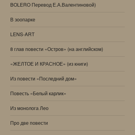
BOLERO Перевод Е.А.Валентиновой)
В зоопарке
LENS-ART
8 глав повести «Остров» (на английском)
«ЖЕЛТОЕ И КРАСНОЕ» (из книги)
Из повести «Последний дом»
Повесть «Белый карлик»
Из монолога Лео
Про две повести