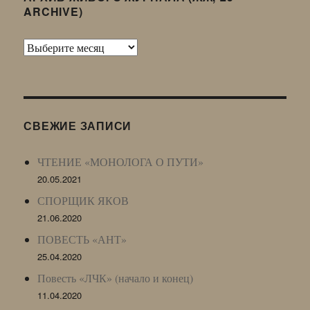
ARCHIVE)
Архив
Живого
Журнала
(ЖЖ,
LJ
СВЕЖИЕ ЗАПИСИ
Archive)
ЧТЕНИЕ «МОНОЛОГА О ПУТИ»
20.05.2021
СПОРЩИК ЯКОВ
21.06.2020
ПОВЕСТЬ «АНТ»
25.04.2020
Повесть «ЛЧК» (начало и конец)
11.04.2020