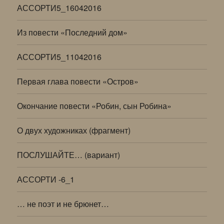
АССОРТИ5_16042016
Из повести «Последний дом»
АССОРТИ5_11042016
Первая глава повести «Остров»
Окончание повести «Робин, сын Робина»
О двух художниках (фрагмент)
ПОСЛУШАЙТЕ… (вариант)
АССОРТИ -6_1
… не поэт и не брюнет…