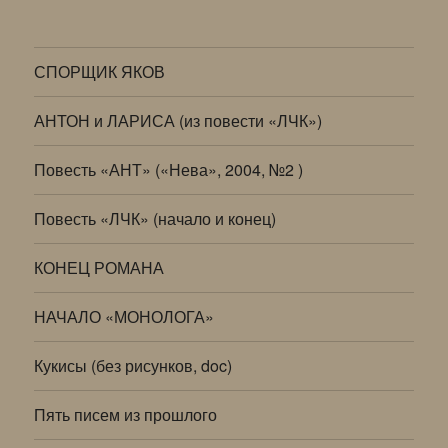
СПОРЩИК ЯКОВ
АНТОН и ЛАРИСА (из повести «ЛЧК»)
Повесть «АНТ» («Нева», 2004, №2 )
Повесть «ЛЧК» (начало и конец)
КОНЕЦ РОМАНА
НАЧАЛО «МОНОЛОГА»
Кукисы (без рисунков, doc)
Пять писем из прошлого