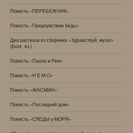
Повесть «ПЕРЕБЕЖЧИК»
Повесть «Предчувствие беды»
Два рассказа из сборника «Здравствуй, муха!»
(Болг. яз.)
Повесть «Паоло и Рем»
Повесть «Н Е М О»
Повесть «ЖАСМИН»
Повесть «Последний дом»
Повесть «СЛЕДЫ у МОРЯ»