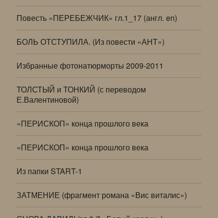
Повесть «ПЕРЕБЕЖЧИК» гл.1_17 (англ. en)
БОЛЬ ОТСТУПИЛА. (Из повести «АНТ»)
Избранные фотонатюрморты 2009-2011
ТОЛСТЫЙ и ТОНКИЙ (с переводом
Е.Валентиновой)
«ПЕРИСКОП» конца прошлого века
«ПЕРИСКОП» конца прошлого века
Из папки START-1
ЗАТМЕНИЕ (фрагмент романа «Вис виталис»)