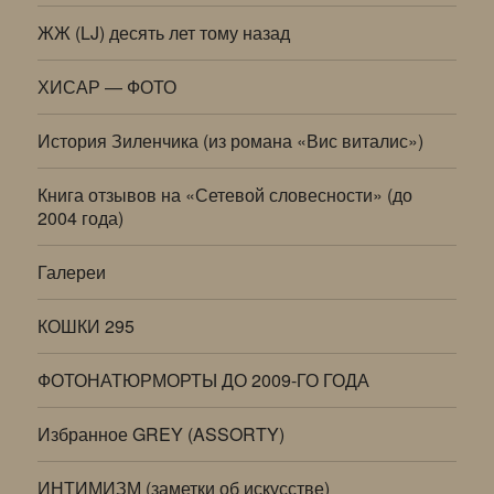
ЖЖ (LJ) десять лет тому назад
ХИСАР — ФОТО
История Зиленчика (из романа «Вис виталис»)
Книга отзывов на «Сетевой словесности» (до
2004 года)
Галереи
КОШКИ 295
ФОТОНАТЮРМОРТЫ ДО 2009-ГО ГОДА
Избранное GREY (ASSORTY)
ИНТИМИЗМ (заметки об искусстве)