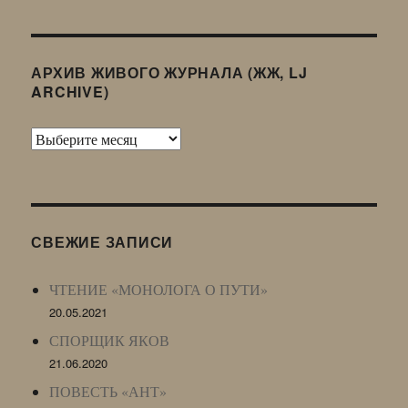
АРХИВ ЖИВОГО ЖУРНАЛА (ЖЖ, LJ
ARCHIVE)
Архив
Живого
Журнала
(ЖЖ,
LJ
СВЕЖИЕ ЗАПИСИ
Archive)
ЧТЕНИЕ «МОНОЛОГА О ПУТИ»
20.05.2021
СПОРЩИК ЯКОВ
21.06.2020
ПОВЕСТЬ «АНТ»