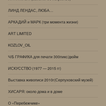
ЛИНД ЛЕНДАС, ЛЮБА…
АРКАДИЙ и МАРК (три момента жизни)
ART LIMITED
KOZLOV_OIL
Ч/Б ГРАФИКА для печати 300пикс/дюйм
ИСКУССТВО (1977 — 2015 гг)
Выставка живописи 2010г(Серпуховский музей)
ХИСАРЯ: около дома и в доме
О «Перебежчике»