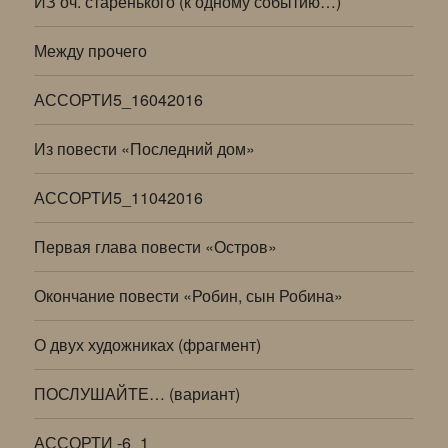
ИЗ оч. старенького (к одному событию…)
Между прочего
АССОРТИ5_16042016
Из повести «Последний дом»
АССОРТИ5_11042016
Первая глава повести «Остров»
Окончание повести «Робин, сын Робина»
О двух художниках (фрагмент)
ПОСЛУШАЙТЕ… (вариант)
АССОРТИ -6_1