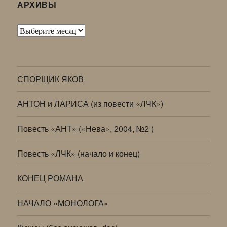
АРХИВЫ
Архивы
СПОРЩИК ЯКОВ
АНТОН и ЛАРИСА (из повести «ЛЧК»)
Повесть «АНТ» («Нева», 2004, №2 )
Повесть «ЛЧК» (начало и конец)
КОНЕЦ РОМАНА
НАЧАЛО «МОНОЛОГА»