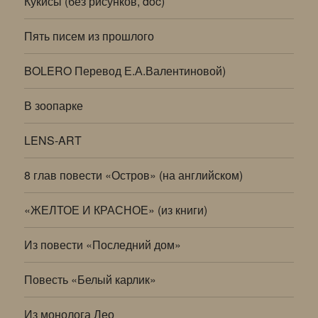
Кукисы (без рисунков, doc)
Пять писем из прошлого
BOLERO Перевод Е.А.Валентиновой)
В зоопарке
LENS-ART
8 глав повести «Остров» (на английском)
«ЖЕЛТОЕ И КРАСНОЕ» (из книги)
Из повести «Последний дом»
Повесть «Белый карлик»
Из монолога Лео