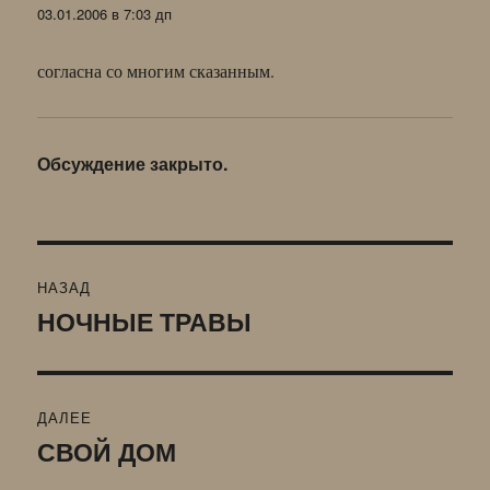
03.01.2006 в 7:03 дп
согласна со многим сказанным.
Обсуждение закрыто.
Навигация
НАЗАД
по
НОЧНЫЕ ТРАВЫ
Предыдущая
запись:
записям
ДАЛЕЕ
СВОЙ ДОМ
Следующая
запись: