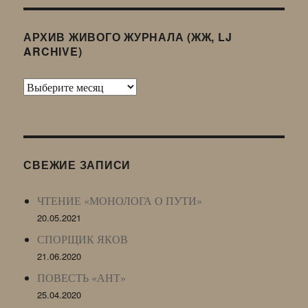
АРХИВ ЖИВОГО ЖУРНАЛА (ЖЖ, LJ
ARCHIVE)
Архив
Живого
Журнала
(ЖЖ,
LJ
СВЕЖИЕ ЗАПИСИ
Archive)
ЧТЕНИЕ «МОНОЛОГА О ПУТИ»
20.05.2021
СПОРЩИК ЯКОВ
21.06.2020
ПОВЕСТЬ «АНТ»
25.04.2020