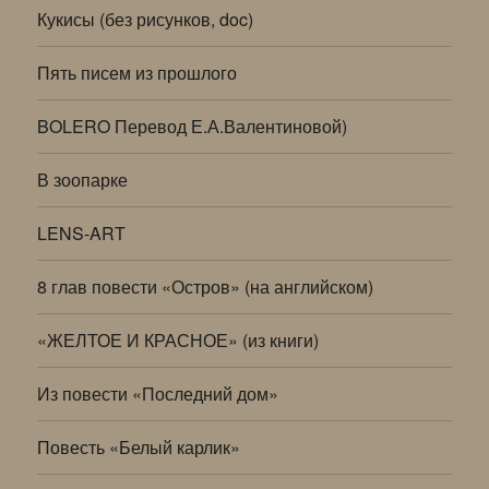
Кукисы (без рисунков, doc)
Пять писем из прошлого
BOLERO Перевод Е.А.Валентиновой)
В зоопарке
LENS-ART
8 глав повести «Остров» (на английском)
«ЖЕЛТОЕ И КРАСНОЕ» (из книги)
Из повести «Последний дом»
Повесть «Белый карлик»