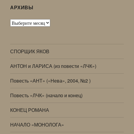
АРХИВЫ
Архивы
СПОРЩИК ЯКОВ
АНТОН и ЛАРИСА (из повести «ЛЧК»)
Повесть «АНТ» («Нева», 2004, №2 )
Повесть «ЛЧК» (начало и конец)
КОНЕЦ РОМАНА
НАЧАЛО «МОНОЛОГА»