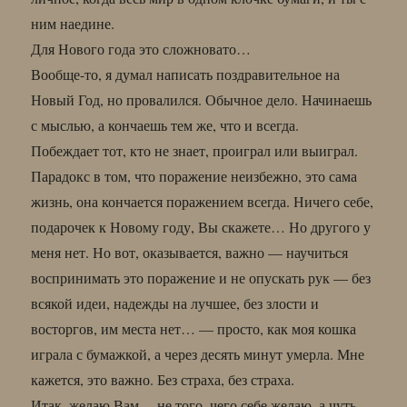
ним наедине.
Для Нового года это сложновато…
Вообще-то, я думал написать поздравительное на
Новый Год, но провалился. Обычное дело. Начинаешь
с мыслью, а кончаешь тем же, что и всегда.
Побеждает тот, кто не знает, проиграл или выиграл.
Парадокс в том, что поражение неизбежно, это сама
жизнь, она кончается поражением всегда. Ничего себе,
подарочек к Новому году, Вы скажете… Но другого у
меня нет. Но вот, оказывается, важно — научиться
воспринимать это поражение и не опускать рук — без
всякой идеи, надежды на лучшее, без злости и
восторгов, им места нет… — просто, как моя кошка
играла с бумажкой, а через десять минут умерла. Мне
кажется, это важно. Без страха, без страха.
Итак, желаю Вам… не того, чего себе желаю, а чуть