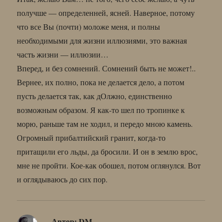
получше — определенней, ясней. Наверное, потому
что все Вы (почти) моложе меня, и полны
необходимыми для жизни иллюзиями, это важная
часть жизни — иллюзии…
Вперед, и без сомнений. Сомнений быть не может!..
Вернее, их полно, пока не делается дело, а потом
пусть делается так, как дОлжно, единственно
возможным образом. Я как-то шел по тропинке к
морю, раньше там не ходил, и передо мною камень.
Огромный прибалтийский гранит, когда-то
притащили его льды, да бросили. И он в землю врос,
мне не пройти. Кое-как обошел, потом оглянулся. Вот
и оглядываюсь до сих пор.
Автор:
DM