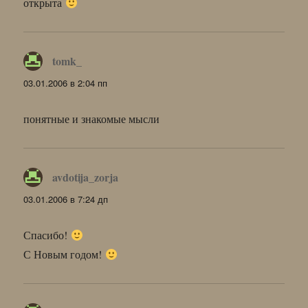
открыта
tomk_
:
03.01.2006 в 2:04 пп
понятные и знакомые мысли
avdotija_zorja
:
03.01.2006 в 7:24 дп
Спасибо!
С Новым годом!