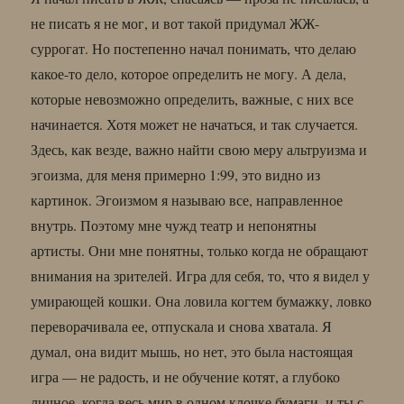
не писать я не мог, и вот такой придумал ЖЖ-
суррогат. Но постепенно начал понимать, что делаю
какое-то дело, которое определить не могу. А дела,
которые невозможно определить, важные, с них все
начинается. Хотя может не начаться, и так случается.
Здесь, как везде, важно найти свою меру альтруизма и
эгоизма, для меня примерно 1:99, это видно из
картинок. Эгоизмом я называю все, направленное
внутрь. Поэтому мне чужд театр и непонятны
артисты. Они мне понятны, только когда не обращают
внимания на зрителей. Игра для себя, то, что я видел у
умирающей кошки. Она ловила когтем бумажку, ловко
переворачивала ее, отпускала и снова хватала. Я
думал, она видит мышь, но нет, это была настоящая
игра — не радость, и не обучение котят, а глубоко
личное, когда весь мир в одном клочке бумаги, и ты с