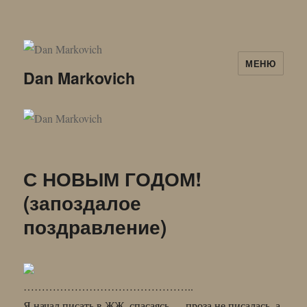
МЕНЮ
Dan Markovich
С НОВЫМ ГОДОМ!
(запоздалое
поздравление)
………………………………………..
Я начал писать в ЖЖ, спасаясь — проза не писалась, а