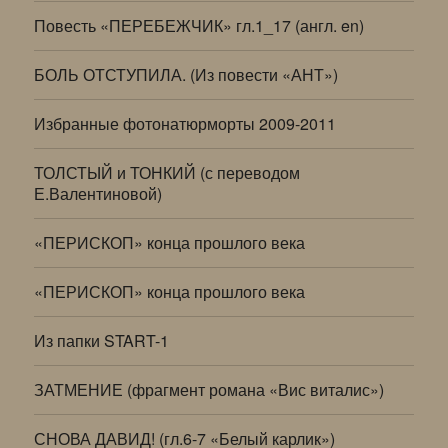
Повесть «ПЕРЕБЕЖЧИК» гл.1_17 (англ. en)
БОЛЬ ОТСТУПИЛА. (Из повести «АНТ»)
Избранные фотонатюрморты 2009-2011
ТОЛСТЫЙ и ТОНКИЙ (с переводом
Е.Валентиновой)
«ПЕРИСКОП» конца прошлого века
«ПЕРИСКОП» конца прошлого века
Из папки START-1
ЗАТМЕНИЕ (фрагмент романа «Вис виталис»)
СНОВА ДАВИД! (гл.6-7 «Белый карлик»)