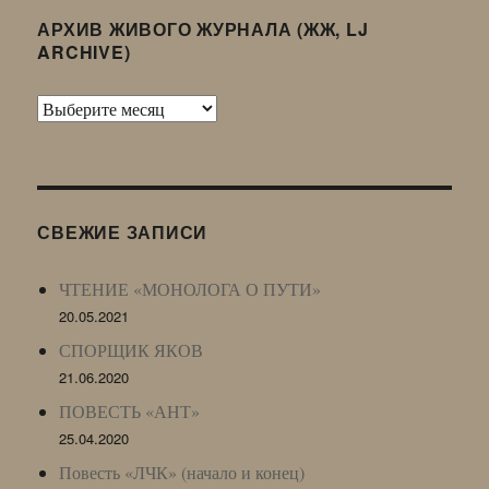
АРХИВ ЖИВОГО ЖУРНАЛА (ЖЖ, LJ
ARCHIVE)
Архив
Живого
Журнала
(ЖЖ,
LJ
СВЕЖИЕ ЗАПИСИ
Archive)
ЧТЕНИЕ «МОНОЛОГА О ПУТИ»
20.05.2021
СПОРЩИК ЯКОВ
21.06.2020
ПОВЕСТЬ «АНТ»
25.04.2020
Повесть «ЛЧК» (начало и конец)