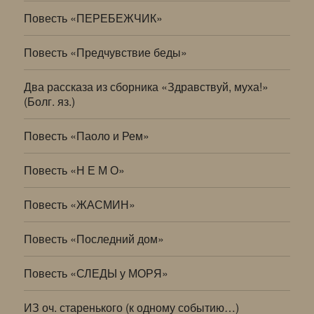
Повесть «ПЕРЕБЕЖЧИК»
Повесть «Предчувствие беды»
Два рассказа из сборника «Здравствуй, муха!»
(Болг. яз.)
Повесть «Паоло и Рем»
Повесть «Н Е М О»
Повесть «ЖАСМИН»
Повесть «Последний дом»
Повесть «СЛЕДЫ у МОРЯ»
ИЗ оч. старенького (к одному событию…)