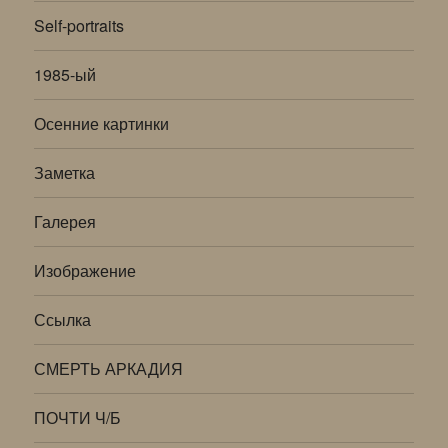
Self-portraits
1985-ый
Осенние картинки
Заметка
Галерея
Изображение
Ссылка
СМЕРТЬ АРКАДИЯ
ПОЧТИ Ч/Б