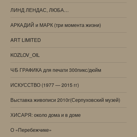
ЛИНД ЛЕНДАС, ЛЮБА…
АРКАДИЙ и МАРК (три момента жизни)
ART LIMITED
KOZLOV_OIL
Ч/Б ГРАФИКА для печати 300пикс/дюйм
ИСКУССТВО (1977 — 2015 гг)
Выставка живописи 2010г(Серпуховский музей)
ХИСАРЯ: около дома и в доме
О «Перебежчике»