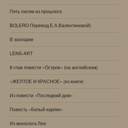
Пять писем из прошлого
BOLERO Перевод Е.А.Валентиновой)
В зоопарке
LENS-ART
8 глав повести «Остров» (на английском)
«ЖЕЛТОЕ И КРАСНОЕ» (из книги)
Из повести «Последний дом»
Повесть «Белый карлик»
Из монолога Лео