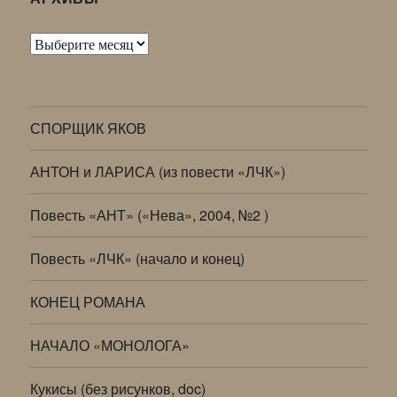
Архивы
СПОРЩИК ЯКОВ
АНТОН и ЛАРИСА (из повести «ЛЧК»)
Повесть «АНТ» («Нева», 2004, №2 )
Повесть «ЛЧК» (начало и конец)
КОНЕЦ РОМАНА
НАЧАЛО «МОНОЛОГА»
Кукисы (без рисунков, doc)