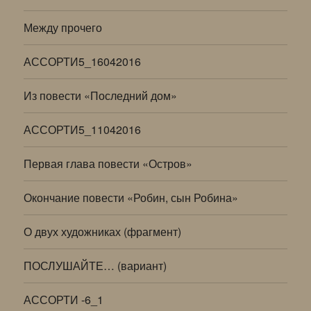
Между прочего
АССОРТИ5_16042016
Из повести «Последний дом»
АССОРТИ5_11042016
Первая глава повести «Остров»
Окончание повести «Робин, сын Робина»
О двух художниках (фрагмент)
ПОСЛУШАЙТЕ… (вариант)
АССОРТИ -6_1