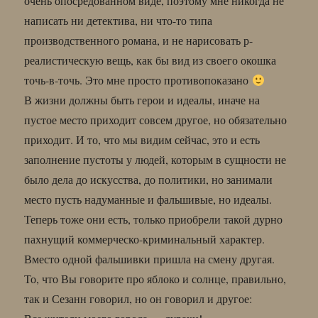
очень опосредованном виде, поэтому мне никогда не
написать ни детектива, ни что-то типа
производственного романа, и не нарисовать р-
реалистическую вещь, как бы вид из своего окошка
точь-в-точь. Это мне просто противопоказано
В жизни должны быть герои и идеалы, иначе на
пустое место приходит совсем другое, но обязательно
приходит. И то, что мы видим сейчас, это и есть
заполнение пустоты у людей, которым в сущности не
было дела до искусства, до политики, но занимали
место пусть надуманные и фальшивые, но идеалы.
Теперь тоже они есть, только приобрели такой дурно
пахнущий коммерческо-криминальный характер.
Вместо одной фальшивки пришла на смену другая.
То, что Вы говорите про яблоко и солнце, правильно,
так и Сезанн говорил, но он говорил и другое: