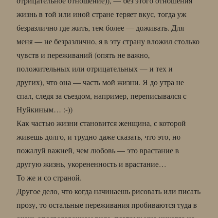
отрицательное отношение)), — без этого отношения
жизнь в той или иной стране теряет вкус, тогда уж
безразлично где жить, тем более — доживать. Для
меня — не безразлично, я в эту страну вложил столько
чувств и переживаний (опять не важно,
положительных или отрицательных — и тех и
других), что она — часть мой жизни. Я до утра не
спал, следя за съездом, например, переписывался с
Нуйкиным… :-))
Как частью жизни становится женщина, с которой
живешь долго, и трудно даже сказать, что это, но
пожалуй важней, чем любовь — это врастание в
другую жизнь, укорененность и врастание…
То же и со страной.
Другое дело, что когда начинаешь рисовать или писать
прозу, то остальные переживания пробиваются туда в