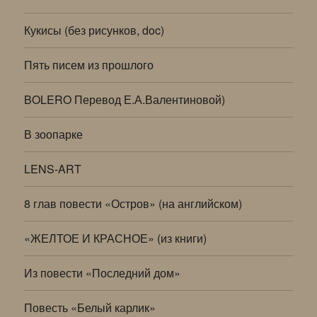
Кукисы (без рисунков, doc)
Пять писем из прошлого
BOLERO Перевод Е.А.Валентиновой)
В зоопарке
LENS-ART
8 глав повести «Остров» (на английском)
«ЖЕЛТОЕ И КРАСНОЕ» (из книги)
Из повести «Последний дом»
Повесть «Белый карлик»