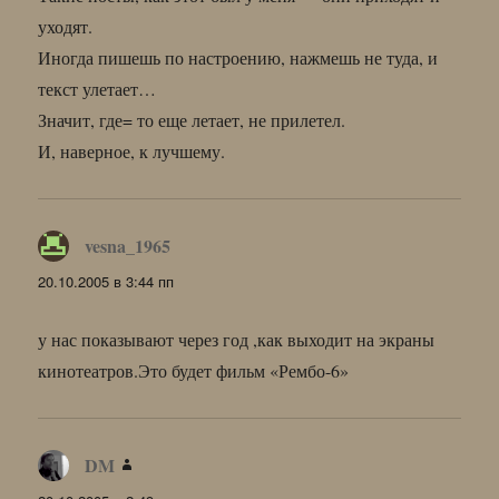
уходят.
Иногда пишешь по настроению, нажмешь не туда, и
текст улетает…
Значит, где= то еще летает, не прилетел.
И, наверное, к лучшему.
vesna_1965
:
20.10.2005 в 3:44 пп
у нас показывают через год ,как выходит на экраны
кинотеатров.Это будет фильм «Рембо-6»
DM
: