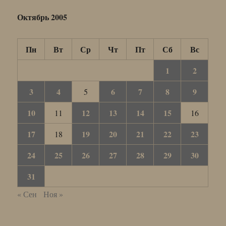
Октябрь 2005
Пн
Вт
Ср
Чт
Пт
Сб
Вс
1
2
3
4
6
7
8
9
5
10
12
13
14
15
11
16
17
19
20
21
22
23
18
24
25
26
27
28
29
30
31
« Сен
Ноя »