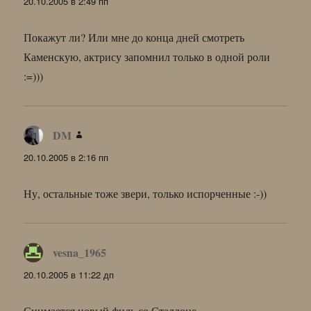
20.10.2005 в 2:49 пп
Покажут ли? Или мне до конца дней смотреть
Каменскую, актрису запомнил только в одной роли
:=)))
DM
:
20.10.2005 в 2:16 пп
Ну, остальные тоже звери, только испорченные :-))
vesna_1965
:
20.10.2005 в 11:22 дп
Снимается новый филь со Сталлоне.