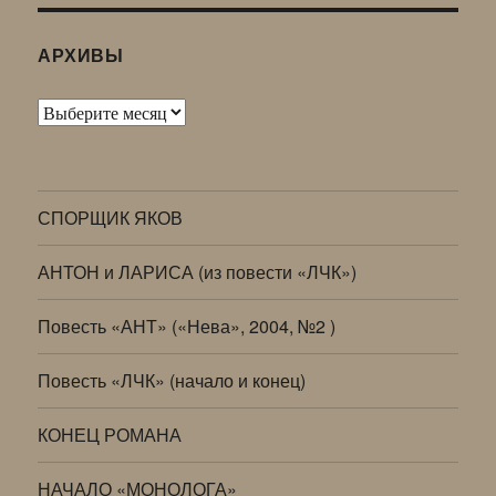
АРХИВЫ
Архивы
СПОРЩИК ЯКОВ
АНТОН и ЛАРИСА (из повести «ЛЧК»)
Повесть «АНТ» («Нева», 2004, №2 )
Повесть «ЛЧК» (начало и конец)
КОНЕЦ РОМАНА
НАЧАЛО «МОНОЛОГА»