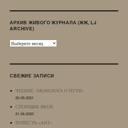
АРХИВ ЖИВОГО ЖУРНАЛА (ЖЖ, LJ
ARCHIVE)
Архив
Живого
Журнала
(ЖЖ,
LJ
СВЕЖИЕ ЗАПИСИ
Archive)
ЧТЕНИЕ «МОНОЛОГА О ПУТИ»
20.05.2021
СПОРЩИК ЯКОВ
21.06.2020
ПОВЕСТЬ «АНТ»