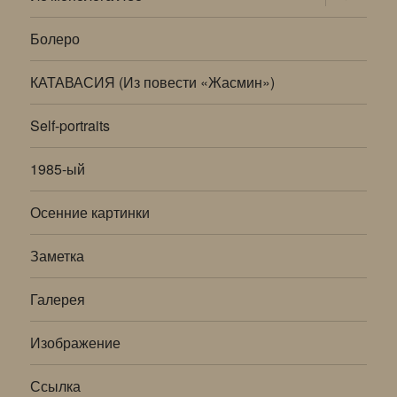
дочернее
меню
Болеро
КАТАВАСИЯ (Из повести «Жасмин»)
Self-portraits
1985-ый
Осенние картинки
Заметка
Галерея
Изображение
Ссылка