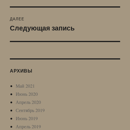
запись:
записям
ДАЛЕЕ
Следующая запись
Следующая
запись:
АРХИВЫ
Май 2021
Июнь 2020
Апрель 2020
Сентябрь 2019
Июнь 2019
Апрель 2019