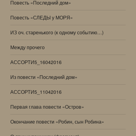
Повесть «Последний дом»
Повесть «СЛЕДЫ у МОРЯ»
ИЗ оч. старенького (к одному событию…)
Между прочего
АССОРТИ5_16042016
Из повести «Последний дом»
АССОРТИ5_11042016
Первая глава повести «Остров»
Окончание повести «Робин, сын Робина»