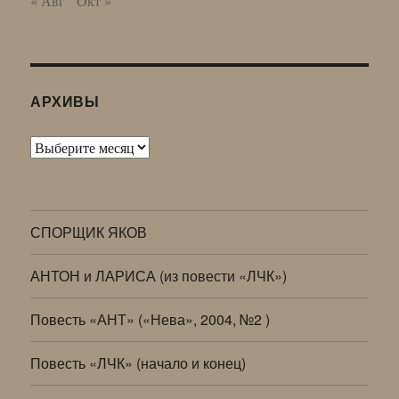
« Авг
Окт »
АРХИВЫ
Архивы
СПОРЩИК ЯКОВ
АНТОН и ЛАРИСА (из повести «ЛЧК»)
Повесть «АНТ» («Нева», 2004, №2 )
Повесть «ЛЧК» (начало и конец)