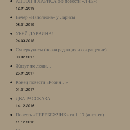
АНТОН и ЛАРИСА (из повести «ЛЧК»)
12.01.2019
Вечер «Наполеона» у Ларисы
08.01.2019
УБЕЙ ДАРВИНА!
24.03.2018
Суперкукисы (новая редакция и сокращение)
08.02.2017
Живут же люди…
25.01.2017
Конец повести «Робин…»
01.01.2017
ДВА РАССКАЗА
14.12.2016
Повесть «ПЕРЕБЕЖЧИК» гл.1_17 (англ. en)
11.12.2016