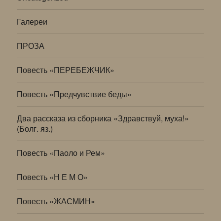
Галереи
ПРОЗА
Повесть «ПЕРЕБЕЖЧИК»
Повесть «Предчувствие беды»
Два рассказа из сборника «Здравствуй, муха!»
(Болг. яз.)
Повесть «Паоло и Рем»
Повесть «Н Е М О»
Повесть «ЖАСМИН»