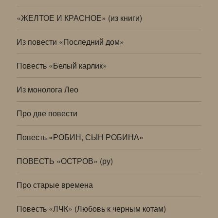
«ЖЕЛТОЕ И КРАСНОЕ» (из книги)
Из повести «Последний дом»
Повесть «Белый карлик»
Из монолога Лео
Про две повести
Повесть «РОБИН, СЫН РОБИНА»
ПОВЕСТЬ «ОСТРОВ» (ру)
Про старые времена
Повесть «ЛЧК» (Любовь к черным котам)