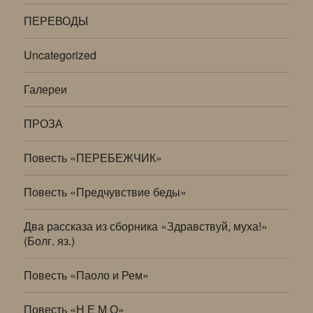
ПЕРЕВОДЫ
Uncategorized
Галереи
ПРОЗА
Повесть «ПЕРЕБЕЖЧИК»
Повесть «Предчувствие беды»
Два рассказа из сборника «Здравствуй, муха!»
(Болг. яз.)
Повесть «Паоло и Рем»
Повесть «Н Е М О»