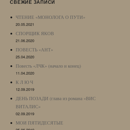
LJ
СВЕЖИЕ ЗАПИСИ
Archive)
ЧТЕНИЕ «МОНОЛОГА О ПУТИ»
20.05.2021
СПОРЩИК ЯКОВ
21.06.2020
ПОВЕСТЬ «АНТ»
25.04.2020
Повесть «ЛЧК» (начало и конец)
11.04.2020
К Л Ю Ч
12.09.2019
ДЕНЬ ПОЗАДИ (глава из романа «ВИС
ВИТАЛИС»
02.09.2019
МОИ ПЯТИДЕСЯТЫЕ
25.06.2019