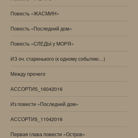
Повесть «ЖАСМИН»
Повесть «Последний дом»
Повесть «СЛЕДЫ у МОРЯ»
ИЗ оч. старенького (к одному событию…)
Между прочего
АССОРТИ5_16042016
Из повести «Последний дом»
АССОРТИ5_11042016
Первая глава повести «Остров»