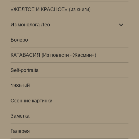
«ЖЕЛТОЕ И КРАСНОЕ» (из книги)
раскрыт
Из монолога Лео
дочернее
меню
Болеро
КАТАВАСИЯ (Из повести «Жасмин»)
Self-portraits
1985-ый
Осенние картинки
Заметка
Галерея