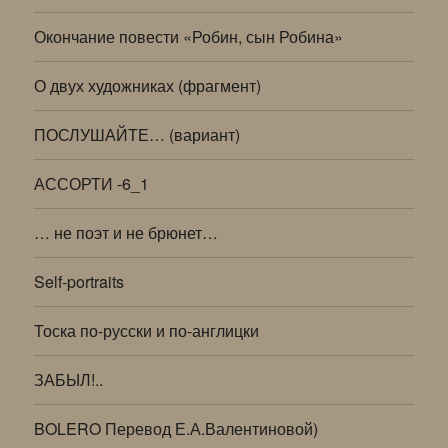
Окончание повести «Робин, сын Робина»
О двух художниках (фрагмент)
ПОСЛУШАЙТЕ… (вариант)
АССОРТИ -6_1
… не поэт и не брюнет…
Self-portraits
Тоска по-русски и по-англицки
ЗАБЫЛ!..
BOLERO Перевод Е.А.Валентиновой)