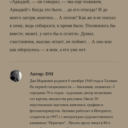
«Аркадий, — он говорил, — мы еще поживем,
Аркадий!» Когда это было… до его отъезда? И до
моего лагеря, конечно… А потом? Как же я не поехал
к нему, ведь собирался, и время было. Посмеялись бы
вместе, может, у него бы и отлегло. Думал,
счастливчик, высоко летает, не поймет… А оно вон
как обернулось — я жив, а его уже нет.
Автор:
DM
Дан Маркович родился 9 октября 1940 года в Таллине.
По первой специальности — биохимик, энзимолог. С
середины 70-х годов - художник, автор нескольких
сот картин, множества рисунков. Около 20
персональных выставок живописи, графики и
фотонатюрмортов. Активно работает в Интернете,
создатель (в 1997 г.) литературно-художественного
альманаха “Перископ” . Писать прозу начал в 80-е