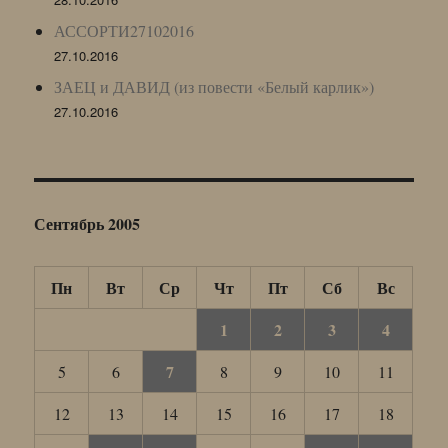
АССОРТИ27102016
27.10.2016
ЗАЕЦ и ДАВИД (из повести «Белый карлик»)
27.10.2016
Сентябрь 2005
Пн
Вт
Ср
Чт
Пт
Сб
Вс
1
2
3
4
7
5
6
8
9
10
11
12
13
14
15
16
17
18