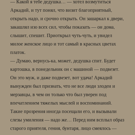
— Какой я тебе дедушка… — хотел возмутиться
Аркадий, и тут понял, что визит благоприятный,
открыть надо, и срочно открыть. Он зашаркал к двери,
закашлял изо всех сил, чтобы показать — он дома,
слышит, спешит. Приоткрыл чуть-чуть, и увидел
милое женское лицо и тот самый в красных цветах
платок.
— Думаю, вернусь-ка, может, дедушка спит. Будет
картошка, в понедельник он с машиной — подвезет.
Он это муж, и даже подвезет, вот удача! Аркадий
вынужден был признать, что не все люди злодеи и
мерзавцы, в чем он только что был уверен под
впечатлением тяжелых мыслей и воспоминаний.
Такие прозрения иногда посещали его, и вызывали
слезы умиления — надо же… Перед ним всплыл образ
старого приятеля, гения, бунтаря, лицо смеялось —