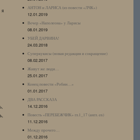
АНТОН и ЛАРИСА (из повести «ЛЧК»)
 я
12.01.2019
Вечер «Наполеона» у Ларисы
08.01.2019
УБЕЙ ДАРВИНА!
24.03.2018
Суперкукисы (новая редакция и сокращение)
08.02.2017
Живут же люди…
25.01.2017
Конец повести «Робин…»
01.01.2017
ДВА РАССКАЗА
ь,
14.12.2016
ь,
Повесть «ПЕРЕБЕЖЧИК» гл.1_17 (англ. en)
11.12.2016
Между прочего…
01.12.2016