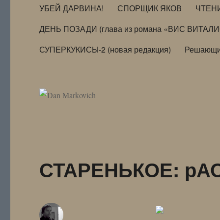
УБЕЙ ДАРВИНА!
СПОРЩИК ЯКОВ
ЧТЕН
ДЕНЬ ПОЗАДИ (глава из романа «ВИС ВИТАЛ
СУПЕРКУКИСЫ-2 (новая редакция)
Решающи
СТАРЕНЬКОЕ: рА