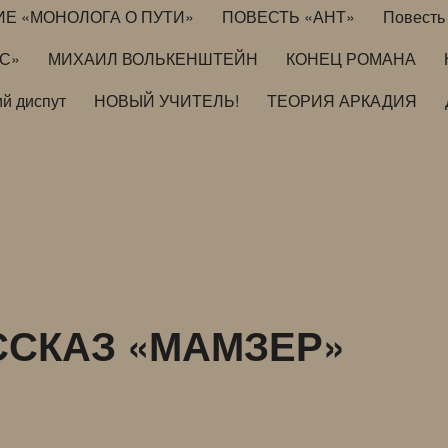
ИЕ «МОНОЛОГА О ПУТИ»
ПОВЕСТЬ «АНТ»
Повесть 
ИС»
МИХАИЛ ВОЛЬКЕНШТЕЙН
КОНЕЦ РОМАНА
й диспут
НОВЫЙ УЧИТЕЛЬ!
ТЕОРИЯ АРКАДИЯ
ССКАЗ «МАМЗЕР»