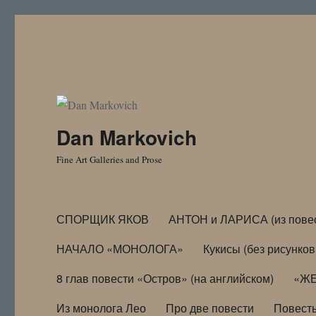
Dan Markovich
Fine Art Galleries and Prose
СПОРЩИК ЯКОВ
АНТОН и ЛАРИСА (из пове
НАЧАЛО «МОНОЛОГА»
Кукисы (без рисунков
8 глав повести «Остров» (на английском)
«ЖЕ
Из монолога Лео
Про две повести
Повест