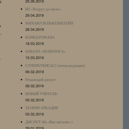
я
25.06.2019
ИЗ «Вокруг да около»
29.04.2019
МИХАИЛ ВОЛЬКЕНШТЕЙН
о
28.04.2019
—
КОНЕЦ РОМАНА
18.03.2019
НАЧАЛО «МОНОЛОГА»
.
15.03.2019
СУПЕРКУКИСЫ-2 (новая редакция)
06.02.2019
Решающий диспут
06.02.2019
НОВЫЙ УЧИТЕЛЬ!
05.02.2019
ТЕОРИЯ АРКАДИЯ
03.02.2019
ДИСПУТ (Из «Вис виталис»)
29.01.2019