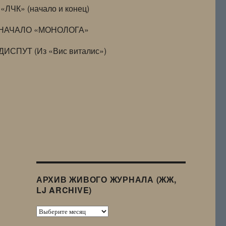
«ЛЧК» (начало и конец)
НАЧАЛО «МОНОЛОГА»
ДИСПУТ (Из «Вис виталис»)
АРХИВ ЖИВОГО ЖУРНАЛА (ЖЖ,
LJ ARCHIVE)
Архив
Живого