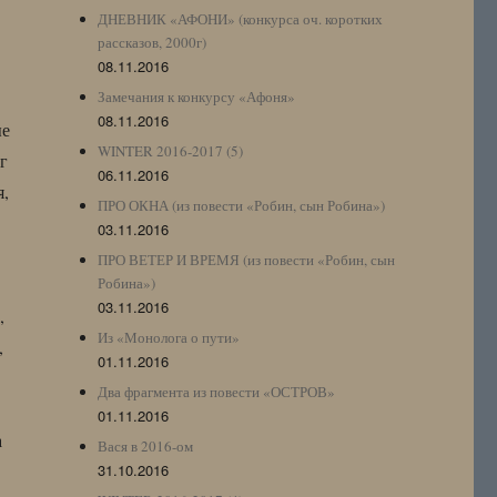
ДНЕВНИК «АФОНИ» (конкурса оч. коротких
рассказов, 2000г)
08.11.2016
Замечания к конкурсу «Афоня»
08.11.2016
ые
WINTER 2016-2017 (5)
г
06.11.2016
я,
ПРО ОКНА (из повести «Робин, сын Робина»)
03.11.2016
ПРО ВЕТЕР И ВРЕМЯ (из повести «Робин, сын
Робина»)
03.11.2016
,
Из «Монолога о пути»
,
01.11.2016
Два фрагмента из повести «ОСТРОВ»
01.11.2016
а
Вася в 2016-ом
31.10.2016