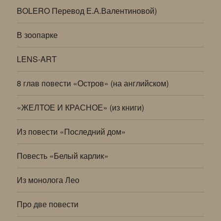
BOLERO Перевод Е.А.Валентиновой)
В зоопарке
LENS-ART
8 глав повести «Остров» (на английском)
«ЖЕЛТОЕ И КРАСНОЕ» (из книги)
Из повести «Последний дом»
Повесть «Белый карлик»
Из монолога Лео
Про две повести