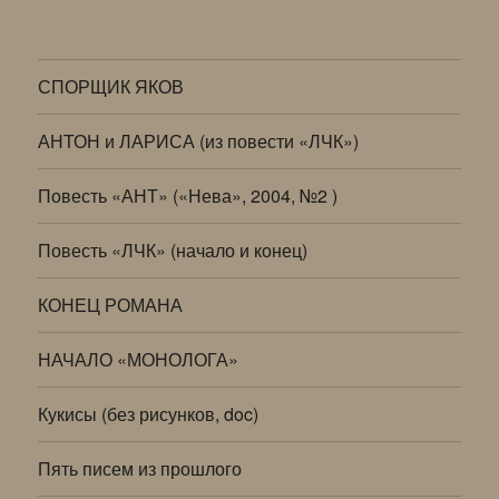
СПОРЩИК ЯКОВ
АНТОН и ЛАРИСА (из повести «ЛЧК»)
Повесть «АНТ» («Нева», 2004, №2 )
Повесть «ЛЧК» (начало и конец)
КОНЕЦ РОМАНА
НАЧАЛО «МОНОЛОГА»
Кукисы (без рисунков, doc)
Пять писем из прошлого