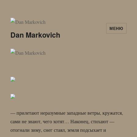
МЕНЮ
Dan Markovich
— прилетают неразумные западные ветры, кружатся,
сами не знают, чего хотят… Наконец, стихают —
отогнали зиму, снег стаял, земля подсыхает и