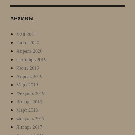
АРХИВЫ
Май 2021
Июнь 2020
Апрель 2020
Сентябрь 2019
Июнь 2019
Апрель 2019
Март 2019
Февраль 2019
Январь 2019
Март 2018
Февраль 2017
Январь 2017