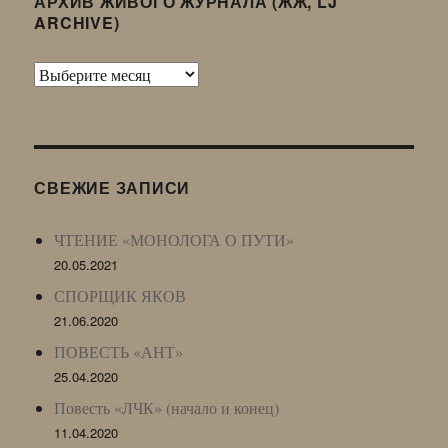
АРХИВ ЖИВОГО ЖУРНАЛА (ЖЖ, LJ
ARCHIVE)
Архив
Живого
Журнала
(ЖЖ,
LJ
СВЕЖИЕ ЗАПИСИ
Archive)
ЧТЕНИЕ «МОНОЛОГА О ПУТИ»
20.05.2021
СПОРЩИК ЯКОВ
21.06.2020
ПОВЕСТЬ «АНТ»
25.04.2020
Повесть «ЛЧК» (начало и конец)
11.04.2020