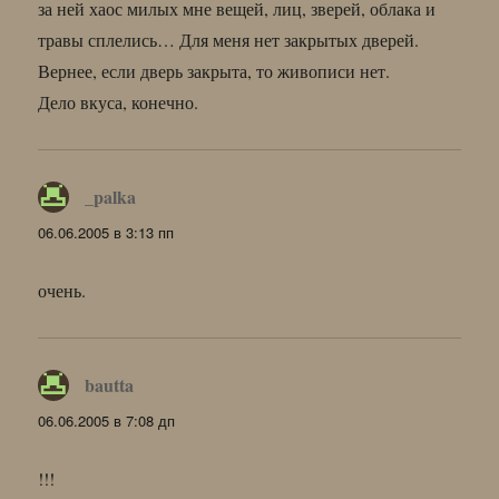
за ней хаос милых мне вещей, лиц, зверей, облака и
травы сплелись… Для меня нет закрытых дверей.
Вернее, если дверь закрыта, то живописи нет.
Дело вкуса, конечно.
_palka
:
06.06.2005 в 3:13 пп
очень.
bautta
:
06.06.2005 в 7:08 дп
!!!