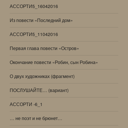
АССОРТИ5_16042016
Из повести «Последний дом»
АССОРТИ5_11042016
Первая глава повести «Остров»
Окончание повести «Робин, сын Робина»
О двух художниках (фрагмент)
ПОСЛУШАЙТЕ… (вариант)
АССОРТИ -6_1
… не поэт и не брюнет…