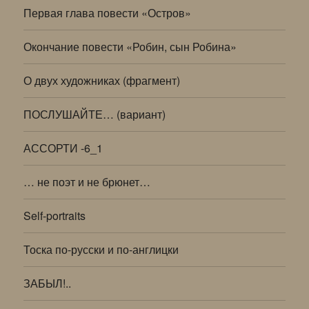
Первая глава повести «Остров»
Окончание повести «Робин, сын Робина»
О двух художниках (фрагмент)
ПОСЛУШАЙТЕ… (вариант)
АССОРТИ -6_1
… не поэт и не брюнет…
Self-portraits
Тоска по-русски и по-англицки
ЗАБЫЛ!..