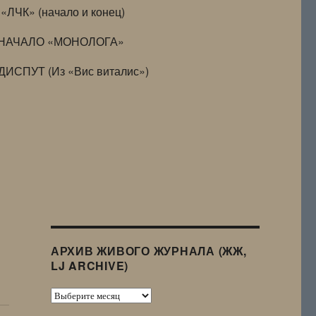
«ЛЧК» (начало и конец)
НАЧАЛО «МОНОЛОГА»
ДИСПУТ (Из «Вис виталис»)
АРХИВ ЖИВОГО ЖУРНАЛА (ЖЖ,
LJ ARCHIVE)
Архив
Живого