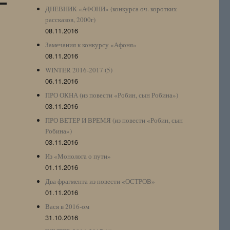
ДНЕВНИК «АФОНИ» (конкурса оч. коротких
рассказов, 2000г)
08.11.2016
Замечания к конкурсу «Афоня»
08.11.2016
WINTER 2016-2017 (5)
06.11.2016
ПРО ОКНА (из повести «Робин, сын Робина»)
03.11.2016
ПРО ВЕТЕР И ВРЕМЯ (из повести «Робин, сын
Робина»)
03.11.2016
Из «Монолога о пути»
01.11.2016
Два фрагмента из повести «ОСТРОВ»
01.11.2016
Вася в 2016-ом
31.10.2016