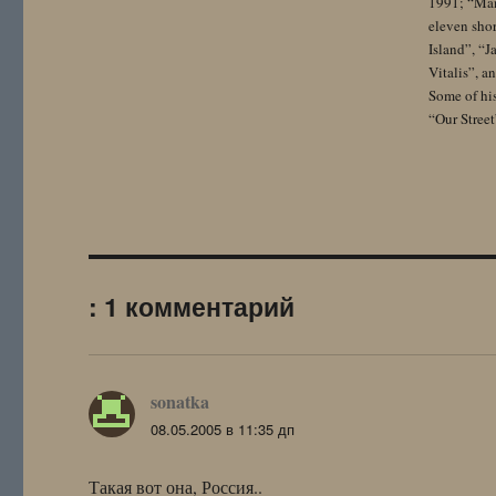
1991; “Mam
eleven sho
Island”, “
Vitalis”, 
Some of hi
“Our Street
: 1 комментарий
sonatka
:
08.05.2005 в 11:35 дп
Такая вот она, Россия..