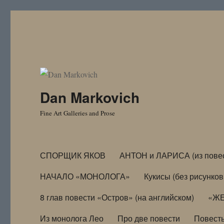
Dan Markovich
Fine Art Galleries and Prose
СПОРЩИК ЯКОВ
АНТОН и ЛАРИСА (из пове
НАЧАЛО «МОНОЛОГА»
Кукисы (без рисунков
8 глав повести «Остров» (на английском)
«ЖЕ
Из монолога Лео
Про две повести
Повест