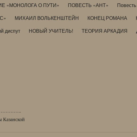
ИЕ «МОНОЛОГА О ПУТИ»
ПОВЕСТЬ «АНТ»
Повесть 
ИС»
МИХАИЛ ВОЛЬКЕНШТЕЙН
КОНЕЦ РОМАНА
й диспут
НОВЫЙ УЧИТЕЛЬ!
ТЕОРИЯ АРКАДИЯ
………..
 Казанской