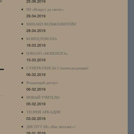
te
25.06.2019
ИЗ «Вокруг да около»
29.04.2019
МИХАИЛ ВОЛЬКЕНШТЕЙН
28.04.2019
КОНЕЦ РОМАНА
18.03.2019
НАЧАЛО «МОНОЛОГА»
15.03.2019
СУПЕРКУКИСЫ-2 (новая редакция)
06.02.2019
Решающий диспут
06.02.2019
НОВЫЙ УЧИТЕЛЬ!
05.02.2019
ТЕОРИЯ АРКАДИЯ
03.02.2019
ДИСПУТ (Из «Вис виталис»)
29.01.2019