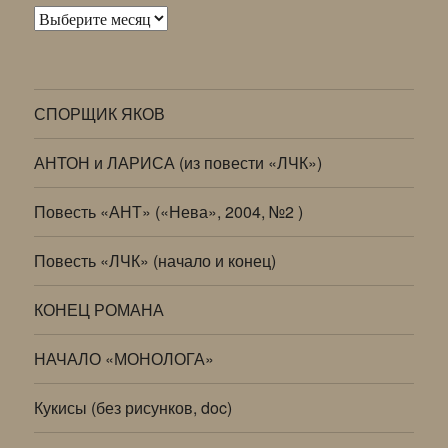
Архивы
СПОРЩИК ЯКОВ
АНТОН и ЛАРИСА (из повести «ЛЧК»)
Повесть «АНТ» («Нева», 2004, №2 )
Повесть «ЛЧК» (начало и конец)
КОНЕЦ РОМАНА
НАЧАЛО «МОНОЛОГА»
Кукисы (без рисунков, doc)