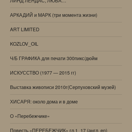
ЛИНД ЛЕНДАС, ЛЮБА…
АРКАДИЙ и МАРК (три момента жизни)
ART LIMITED
KOZLOV_OIL
Ч/Б ГРАФИКА для печати 300пикс/дюйм
ИСКУССТВО (1977 — 2015 гг)
Выставка живописи 2010г(Серпуховский музей)
ХИСАРЯ: около дома и в доме
О «Перебежчике»
Повесть «ПЕРЕБЕЖЧИК» гл.1_17 (англ. en)