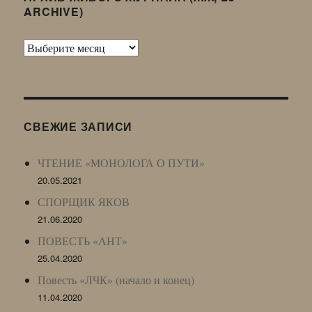
ARCHIVE)
Архив
Живого
Журнала
(ЖЖ,
LJ
СВЕЖИЕ ЗАПИСИ
Archive)
ЧТЕНИЕ «МОНОЛОГА О ПУТИ»
20.05.2021
СПОРЩИК ЯКОВ
21.06.2020
ПОВЕСТЬ «АНТ»
25.04.2020
Повесть «ЛЧК» (начало и конец)
11.04.2020