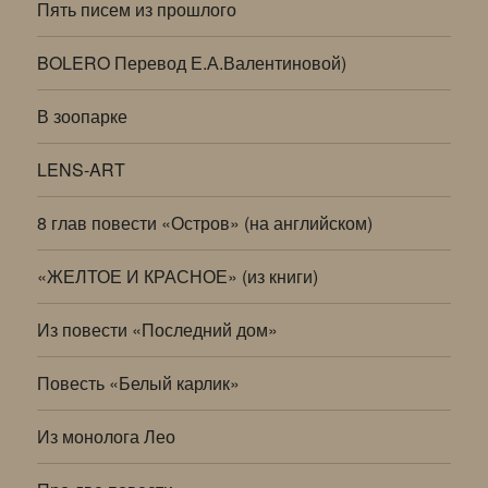
Пять писем из прошлого
BOLERO Перевод Е.А.Валентиновой)
В зоопарке
LENS-ART
8 глав повести «Остров» (на английском)
«ЖЕЛТОЕ И КРАСНОЕ» (из книги)
Из повести «Последний дом»
Повесть «Белый карлик»
Из монолога Лео