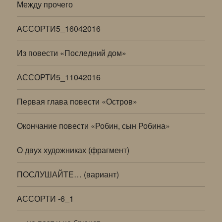
Между прочего
АССОРТИ5_16042016
Из повести «Последний дом»
АССОРТИ5_11042016
Первая глава повести «Остров»
Окончание повести «Робин, сын Робина»
О двух художниках (фрагмент)
ПОСЛУШАЙТЕ… (вариант)
АССОРТИ -6_1