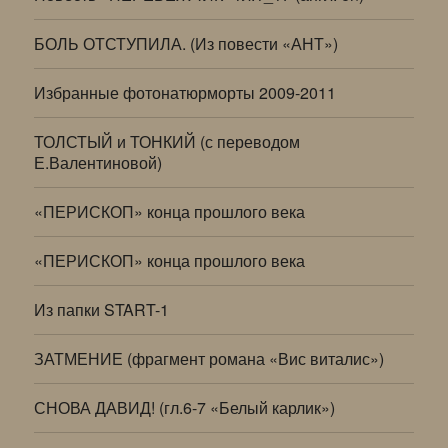
БОЛЬ ОТСТУПИЛА. (Из повести «АНТ»)
Избранные фотонатюрморты 2009-2011
ТОЛСТЫЙ и ТОНКИЙ (с переводом
Е.Валентиновой)
«ПЕРИСКОП» конца прошлого века
«ПЕРИСКОП» конца прошлого века
Из папки START-1
ЗАТМЕНИЕ (фрагмент романа «Вис виталис»)
СНОВА ДАВИД! (гл.6-7 «Белый карлик»)