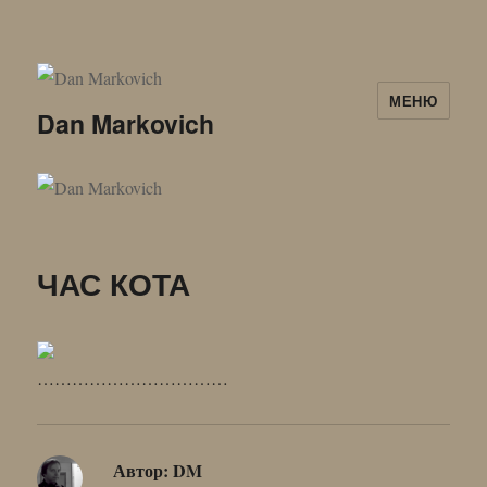
МЕНЮ
Dan Markovich
ЧАС КОТА
……………………………
Автор:
DM