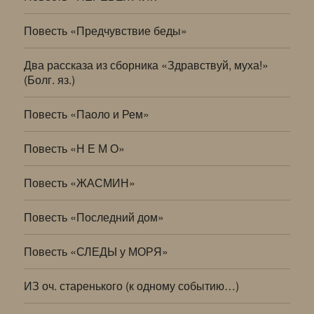
Повесть «Предчувствие беды»
Два рассказа из сборника «Здравствуй, муха!»
(Болг. яз.)
Повесть «Паоло и Рем»
Повесть «Н Е М О»
Повесть «ЖАСМИН»
Повесть «Последний дом»
Повесть «СЛЕДЫ у МОРЯ»
ИЗ оч. старенького (к одному событию…)