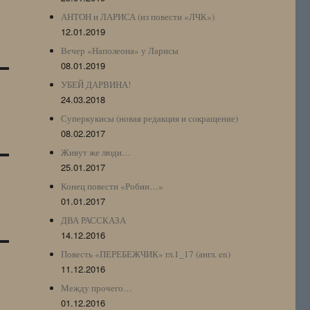
АНТОН и ЛАРИСА (из повести «ЛЧК»)
12.01.2019
Вечер «Наполеона» у Ларисы
08.01.2019
УБЕЙ ДАРВИНА!
24.03.2018
Суперкукисы (новая редакция и сокращение)
08.02.2017
Живут же люди…
25.01.2017
Конец повести «Робин…»
01.01.2017
ДВА РАССКАЗА
14.12.2016
Повесть «ПЕРЕБЕЖЧИК» гл.1_17 (англ. en)
11.12.2016
Между прочего…
01.12.2016