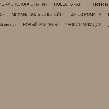
ИЕ «МОНОЛОГА О ПУТИ»
ПОВЕСТЬ «АНТ»
Повесть 
ИС»
МИХАИЛ ВОЛЬКЕНШТЕЙН
КОНЕЦ РОМАНА
й диспут
НОВЫЙ УЧИТЕЛЬ!
ТЕОРИЯ АРКАДИЯ