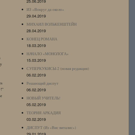
25.06.2019
ИЗ «Вокруг да около»
29.04.2019
МИХАИЛ ВОЛЬКЕНШТЕЙН
28.04.2019
КОНЕЦ РОМАНА
18.03.2019
НАЧАЛО «МОНОЛОГА»
n
15.03.2019
by
СУПЕРКУКИСЫ-2 (новая редакция)
06.02.2019
es
Решающий диспут
y!”
06.02.2019
te
НОВЫЙ УЧИТЕЛЬ!
05.02.2019
ТЕОРИЯ АРКАДИЯ
03.02.2019
ДИСПУТ (Из «Вис виталис»)
29.01.2019