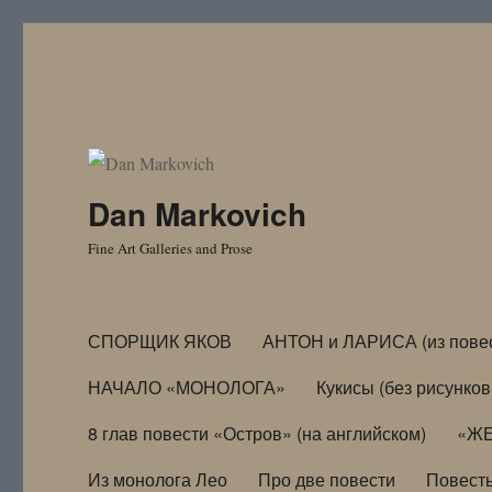
Dan Markovich
Fine Art Galleries and Prose
СПОРЩИК ЯКОВ
АНТОН и ЛАРИСА (из пове
НАЧАЛО «МОНОЛОГА»
Кукисы (без рисунков
8 глав повести «Остров» (на английском)
«ЖЕ
Из монолога Лео
Про две повести
Повест