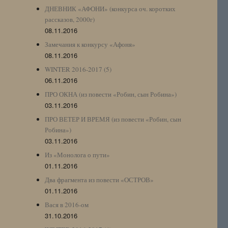
ДНЕВНИК «АФОНИ» (конкурса оч. коротких
рассказов, 2000г)
08.11.2016
Замечания к конкурсу «Афоня»
08.11.2016
WINTER 2016-2017 (5)
06.11.2016
ПРО ОКНА (из повести «Робин, сын Робина»)
03.11.2016
ПРО ВЕТЕР И ВРЕМЯ (из повести «Робин, сын
Робина»)
03.11.2016
Из «Монолога о пути»
01.11.2016
Два фрагмента из повести «ОСТРОВ»
01.11.2016
Вася в 2016-ом
31.10.2016