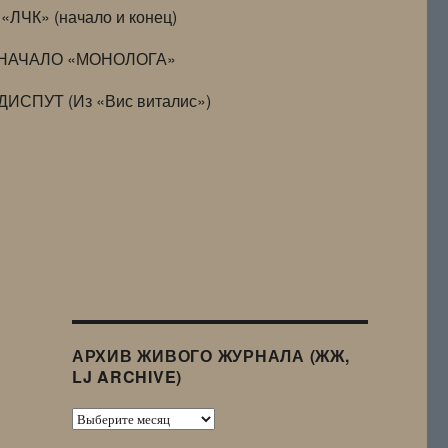
«ЛЧК» (начало и конец)
НАЧАЛО «МОНОЛОГА»
ДИСПУТ (Из «Вис виталис»)
АРХИВ ЖИВОГО ЖУРНАЛА (ЖЖ,
LJ ARCHIVE)
Архив
Живого