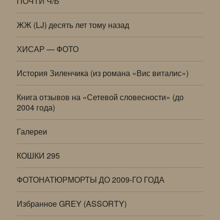
ПОЧТИ Ч/Б
ЖЖ (LJ) десять лет тому назад
ХИСАР — ФОТО
История Зиленчика (из романа «Вис виталис»)
Книга отзывов на «Сетевой словесности» (до
2004 года)
Галереи
КОШКИ 295
ФОТОНАТЮРМОРТЫ ДО 2009-ГО ГОДА
Избранное GREY (ASSORTY)