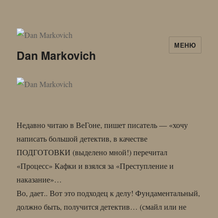
МЕНЮ
Dan Markovich
Недавно читаю в ВеГоне, пишет писатель — «хочу
написать большой детектив, в качестве
ПОДГОТОВКИ (выделено мной!) перечитал
«Процесс» Кафки и взялся за «Преступление и
наказание»…
Во, дает.. Вот это подходец к делу! Фундаментальный,
должно быть, получится детектив… (смайл или не