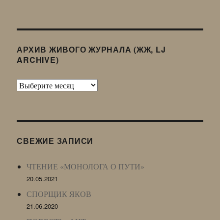
АРХИВ ЖИВОГО ЖУРНАЛА (ЖЖ, LJ
ARCHIVE)
Архив
Живого
Журнала
(ЖЖ,
LJ
СВЕЖИЕ ЗАПИСИ
Archive)
ЧТЕНИЕ «МОНОЛОГА О ПУТИ»
20.05.2021
СПОРЩИК ЯКОВ
21.06.2020