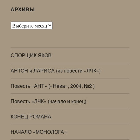
АРХИВЫ
Архивы
СПОРЩИК ЯКОВ
АНТОН и ЛАРИСА (из повести «ЛЧК»)
Повесть «АНТ» («Нева», 2004, №2 )
Повесть «ЛЧК» (начало и конец)
КОНЕЦ РОМАНА
НАЧАЛО «МОНОЛОГА»