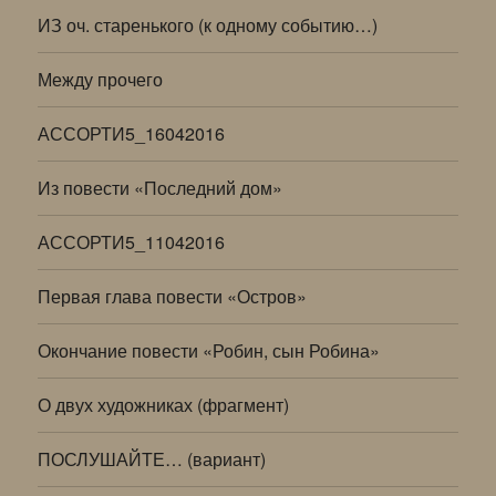
ИЗ оч. старенького (к одному событию…)
Между прочего
АССОРТИ5_16042016
Из повести «Последний дом»
АССОРТИ5_11042016
Первая глава повести «Остров»
Окончание повести «Робин, сын Робина»
О двух художниках (фрагмент)
ПОСЛУШАЙТЕ… (вариант)