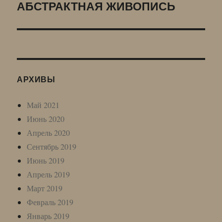
АБСТРАКТНАЯ ЖИВОПИСЬ
Следующая
запись:
АРХИВЫ
Май 2021
Июнь 2020
Апрель 2020
Сентябрь 2019
Июнь 2019
Апрель 2019
Март 2019
Февраль 2019
Январь 2019