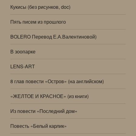
Кукисы (без рисунков, doc)
Пять писем из прошлого
BOLERO Перевод Е.А.Валентиновой)
В зоопарке
LENS-ART
8 глав повести «Остров» (на английском)
«ЖЕЛТОЕ И КРАСНОЕ» (из книги)
Из повести «Последний дом»
Повесть «Белый карлик»