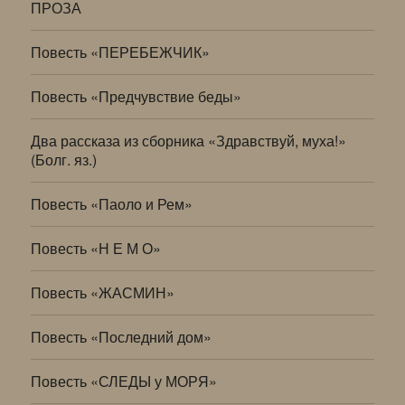
ПРОЗА
Повесть «ПЕРЕБЕЖЧИК»
Повесть «Предчувствие беды»
Два рассказа из сборника «Здравствуй, муха!»
(Болг. яз.)
Повесть «Паоло и Рем»
Повесть «Н Е М О»
Повесть «ЖАСМИН»
Повесть «Последний дом»
Повесть «СЛЕДЫ у МОРЯ»