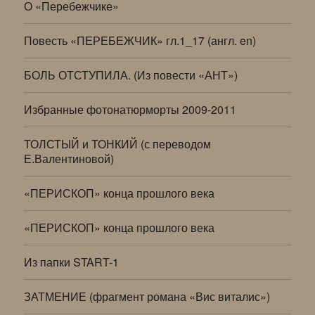
О «Перебежчике»
Повесть «ПЕРЕБЕЖЧИК» гл.1_17 (англ. en)
БОЛЬ ОТСТУПИЛА. (Из повести «АНТ»)
Избранные фотонатюрморты 2009-2011
ТОЛСТЫЙ и ТОНКИЙ (с переводом
Е.Валентиновой)
«ПЕРИСКОП» конца прошлого века
«ПЕРИСКОП» конца прошлого века
Из папки START-1
ЗАТМЕНИЕ (фрагмент романа «Вис виталис»)