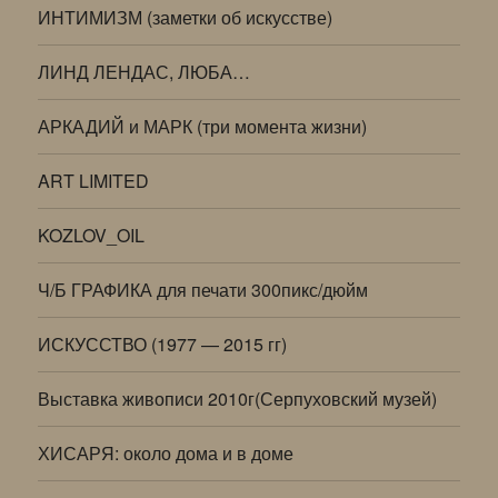
ИНТИМИЗМ (заметки об искусстве)
ЛИНД ЛЕНДАС, ЛЮБА…
АРКАДИЙ и МАРК (три момента жизни)
ART LIMITED
KOZLOV_OIL
Ч/Б ГРАФИКА для печати 300пикс/дюйм
ИСКУССТВО (1977 — 2015 гг)
Выставка живописи 2010г(Серпуховский музей)
ХИСАРЯ: около дома и в доме