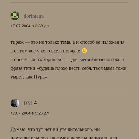
dorimena
:
17.07.2004 в 3:38 дп
тираж — это не только тема, а и способ ее изложения,
а с этим кое у кого все в порядке
а насчет «быть хорошей» — для меня ключевой была
фраза тетки:»будешь плохо вести себя, твоя мама тоже
умрет, как Нура»
DM
:
17.07.2004 в 3:26 дп
Думаю, что тут нет ни утешительного, ни
неутешительного, на самом деле вы написали два