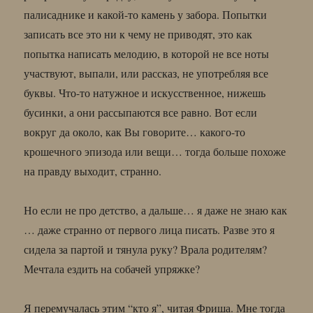
палисаднике и какой-то камень у забора. Попытки
записать все это ни к чему не приводят, это как
попытка написать мелодию, в которой не все ноты
участвуют, выпали, или рассказ, не употребляя все
буквы. Что-то натужное и искусственное, нижешь
бусинки, а они рассыпаются все равно. Вот если
вокруг да около, как Вы говорите… какого-то
крошечного эпизода или вещи… тогда больше похоже
на правду выходит, странно.
Но если не про детство, а дальше… я даже не знаю как
… даже странно от первого лица писать. Разве это я
сидела за партой и тянула руку? Врала родителям?
Мечтала ездить на собачей упряжке?
Я перемучалась этим “кто я”, читая Фриша. Мне тогда