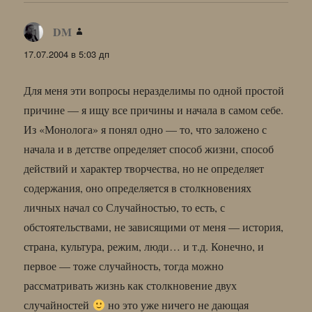
DM
:
17.07.2004 в 5:03 дп
Для меня эти вопросы неразделимы по одной простой
причине — я ищу все причины и начала в самом себе.
Из «Монолога» я понял одно — то, что заложено с
начала и в детстве определяет способ жизни, способ
действий и характер творчества, но не определяет
содержания, оно определяется в столкновениях
личных начал со Случайностью, то есть, с
обстоятельствами, не зависящими от меня — история,
страна, культура, режим, люди… и т.д. Конечно, и
первое — тоже случайность, тогда можно
рассматривать жизнь как столкновение двух
случайностей
но это уже ничего не дающая