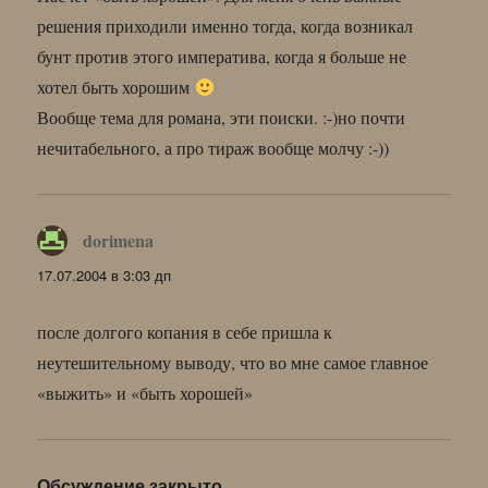
решения приходили именно тогда, когда возникал
бунт против этого императива, когда я больше не
хотел быть хорошим
Вообще тема для романа, эти поиски. :-)но почти
нечитабельного, а про тираж вообще молчу :-))
dorimena
:
17.07.2004 в 3:03 дп
после долгого копания в себе пришла к
неутешительному выводу, что во мне самое главное
«выжить» и «быть хорошей»
Обсуждение закрыто.