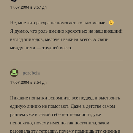
17.07.2004 в 3:57 дп
Не, мне литература не помогает, только мешает
Я думаю, что роль именно крохотных на наш внешний
взгляд эпизодов, мелочей важней всего. А связи
между ними — трудней всего.
perebeia
:
17.07.2004 в 3:54 дп
Никакие попытки вспомнить все подряд и выстроить
единую линию не помогают. Даже в детстве самом
раннем уже в самой себе нет цельности, уже
непонятно, почему именно так поступила, зачем
разорвала эту тетрадку, почему помнишь эту сирень в