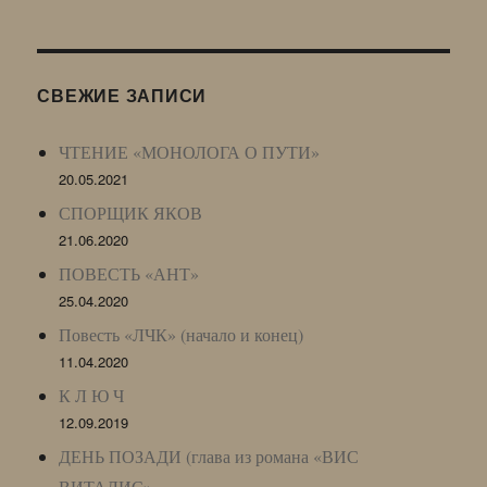
Живого
Журнала
(ЖЖ,
LJ
СВЕЖИЕ ЗАПИСИ
Archive)
ЧТЕНИЕ «МОНОЛОГА О ПУТИ»
20.05.2021
СПОРЩИК ЯКОВ
21.06.2020
ПОВЕСТЬ «АНТ»
25.04.2020
Повесть «ЛЧК» (начало и конец)
11.04.2020
К Л Ю Ч
12.09.2019
ДЕНЬ ПОЗАДИ (глава из романа «ВИС
ВИТАЛИС»