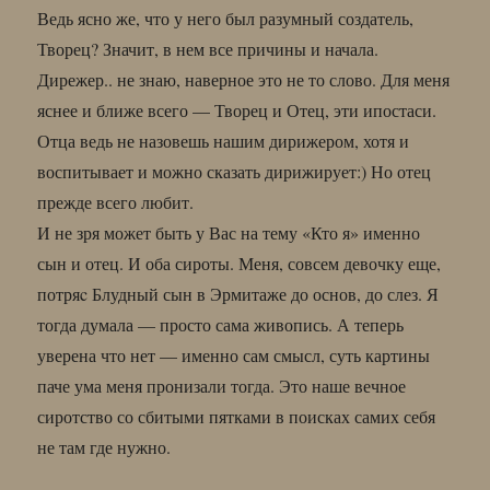
Ведь ясно же, что у него был разумный создатель,
Творец? Значит, в нем все причины и начала.
Дирежер.. не знаю, наверное это не то слово. Для меня
яснее и ближе всего — Творец и Отец, эти ипостаси.
Отца ведь не назовешь нашим дирижером, хотя и
воспитывает и можно сказать дирижирует:) Но отец
прежде всего любит.
И не зря может быть у Вас на тему «Кто я» именно
сын и отец. И оба сироты. Меня, совсем девочку еще,
потряc Блудный сын в Эрмитаже до основ, до слез. Я
тогда думала — просто сама живопись. А теперь
уверена что нет — именно сам смысл, суть картины
паче ума меня пронизали тогда. Это наше вечное
сиротство со сбитыми пятками в поисках самих себя
не там где нужно.