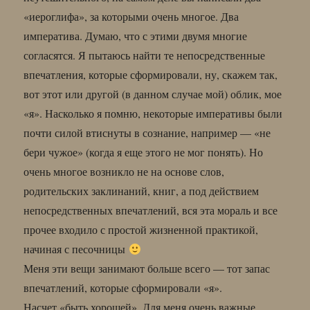
«иероглифа», за которыми очень многое. Два
императива. Думаю, что с этими двумя многие
согласятся. Я пытаюсь найти те непосредственные
впечатления, которые сформировали, ну, скажем так,
вот этот или другой (в данном случае мой) облик, мое
«я». Насколько я помню, некоторые императивы были
почти силой втиснуты в сознание, например — «не
бери чужое» (когда я еще этого не мог понять). Но
очень многое возникло не на основе слов,
родительских заклинаний, книг, а под действием
непосредственных впечатлений, вся эта мораль и все
прочее входило с простой жизненной практикой,
начиная с песочницы
Меня эти вещи занимают больше всего — тот запас
впечатлений, которые сформировали «я».
Насчет «быть хорошей». Для меня очень важные