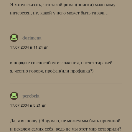
Я хотел сказать, что такой роман(поиски) мало кому
интересен, ну, какой у него может быть тираж…
dorimena
:
17.07.2004 в 11:24 дп
в порядке со способом изложения, насчет тиражей —
я, честно говоря, профан(или профанка?)
perebeia
:
17.07.2004 в 5:21 дп
Да, я выношу:) Я думаю, не можем мы быть причиной
и началом самих себя, ведь не мы этот мир сотворили?