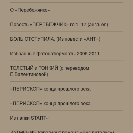
О «Перебежчике»
Повесть «ПЕРЕБЕЖЧИК» гл.1_17 (англ. en)
БОЛЬ ОТСТУПИЛА. (Из повести «АНТ»)
Избранные фотонатюрморты 2009-2011
ТОЛСТЫЙ и ТОНКИЙ (с переводом
Е.Валентиновой)
«ПЕРИСКОП» конца прошлого века
«ПЕРИСКОП» конца прошлого века
Из папки START-1
ЗАТМЕНИЕ (фрагмент романа «Вис виталис»)