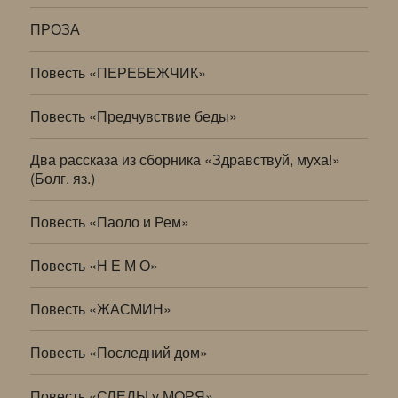
ПРОЗА
Повесть «ПЕРЕБЕЖЧИК»
Повесть «Предчувствие беды»
Два рассказа из сборника «Здравствуй, муха!»
(Болг. яз.)
Повесть «Паоло и Рем»
Повесть «Н Е М О»
Повесть «ЖАСМИН»
Повесть «Последний дом»
Повесть «СЛЕДЫ у МОРЯ»