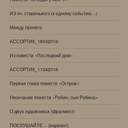
ИЗ оч. старенького (к одному событию…)
Между прочего
АССОРТИ5_16042016
Из повести «Последний дом»
АССОРТИ5_11042016
Первая глава повести «Остров»
Окончание повести «Робин, сын Робина»
О двух художниках (фрагмент)
ПОСЛУШАЙТЕ… (вариант)