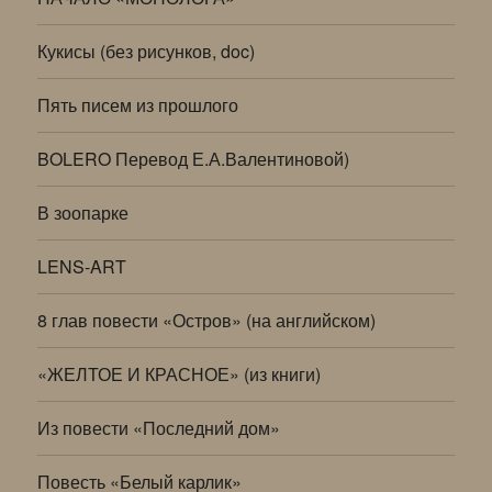
Кукисы (без рисунков, doc)
Пять писем из прошлого
BOLERO Перевод Е.А.Валентиновой)
В зоопарке
LENS-ART
8 глав повести «Остров» (на английском)
«ЖЕЛТОЕ И КРАСНОЕ» (из книги)
Из повести «Последний дом»
Повесть «Белый карлик»