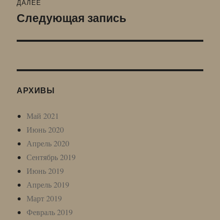
ДАЛЕЕ
Следующая запись
Следующая
запись:
АРХИВЫ
Май 2021
Июнь 2020
Апрель 2020
Сентябрь 2019
Июнь 2019
Апрель 2019
Март 2019
Февраль 2019