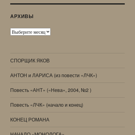
АРХИВЫ
Архивы
СПОРЩИК ЯКОВ
АНТОН и ЛАРИСА (из повести «ЛЧК»)
Повесть «АНТ» («Нева», 2004, №2 )
Повесть «ЛЧК» (начало и конец)
КОНЕЦ РОМАНА
НАЧАЛО «МОНОЛОГА»