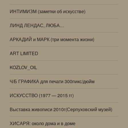
ИНТИМИЗМ (заметки об искусстве)
ЛИНД ЛЕНДАС, ЛЮБА…
АРКАДИЙ и МАРК (три момента жизни)
ART LIMITED
KOZLOV_OIL
Ч/Б ГРАФИКА для печати 300пикс/дюйм
ИСКУССТВО (1977 — 2015 гг)
Выставка живописи 2010г(Серпуховский музей)
ХИСАРЯ: около дома и в доме