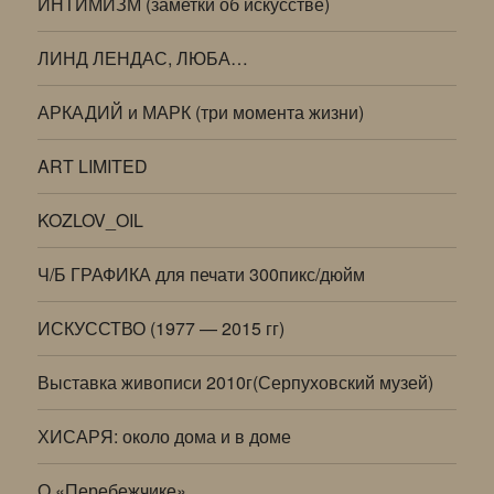
ИНТИМИЗМ (заметки об искусстве)
ЛИНД ЛЕНДАС, ЛЮБА…
АРКАДИЙ и МАРК (три момента жизни)
ART LIMITED
KOZLOV_OIL
Ч/Б ГРАФИКА для печати 300пикс/дюйм
ИСКУССТВО (1977 — 2015 гг)
Выставка живописи 2010г(Серпуховский музей)
ХИСАРЯ: около дома и в доме
О «Перебежчике»