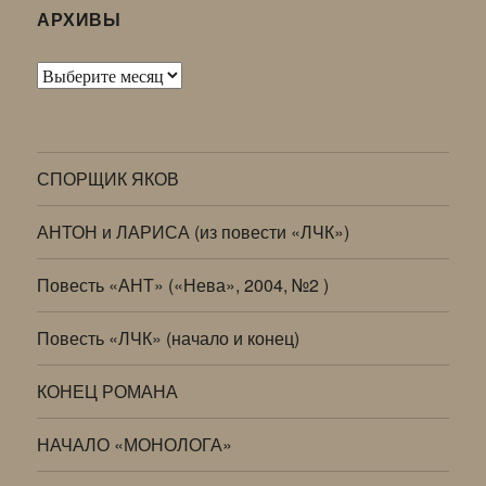
АРХИВЫ
Архивы
СПОРЩИК ЯКОВ
АНТОН и ЛАРИСА (из повести «ЛЧК»)
Повесть «АНТ» («Нева», 2004, №2 )
Повесть «ЛЧК» (начало и конец)
КОНЕЦ РОМАНА
НАЧАЛО «МОНОЛОГА»