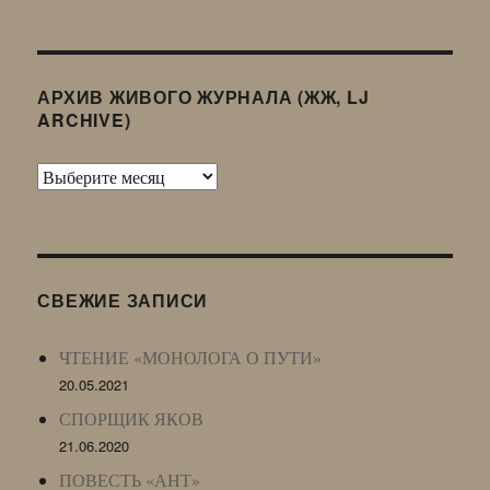
АРХИВ ЖИВОГО ЖУРНАЛА (ЖЖ, LJ
ARCHIVE)
Архив
Живого
Журнала
(ЖЖ,
LJ
СВЕЖИЕ ЗАПИСИ
Archive)
ЧТЕНИЕ «МОНОЛОГА О ПУТИ»
20.05.2021
СПОРЩИК ЯКОВ
21.06.2020
ПОВЕСТЬ «АНТ»