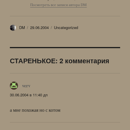
Посмотреть все записи автора DM
Автор
Опубликовано
Рубрики
DM
29.06.2004
Uncategorized
СТАРЕНЬКОЕ: 2 комментария
verv
:
30.06.2004 в 11:40 дп
а мне похожая но с котом