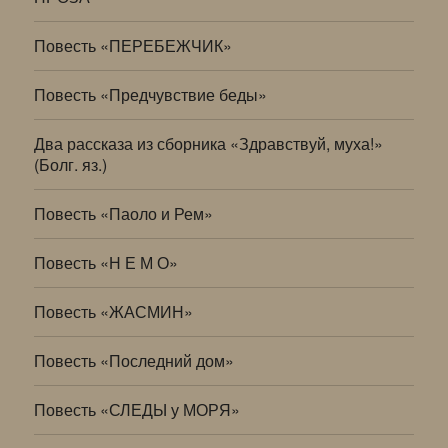
Повесть «ПЕРЕБЕЖЧИК»
Повесть «Предчувствие беды»
Два рассказа из сборника «Здравствуй, муха!»
(Болг. яз.)
Повесть «Паоло и Рем»
Повесть «Н Е М О»
Повесть «ЖАСМИН»
Повесть «Последний дом»
Повесть «СЛЕДЫ у МОРЯ»