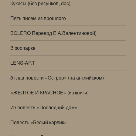
Кукисы (без рисунков, doc)
Пять писем из прошлого
BOLERO Перевод Е.А.Валентиновой)
В зоопарке
LENS-ART
8 глав повести «Остров» (на английском)
«ЖЕЛТОЕ И КРАСНОЕ» (из книги)
Из повести «Последний дом»
Повесть «Белый карлик»