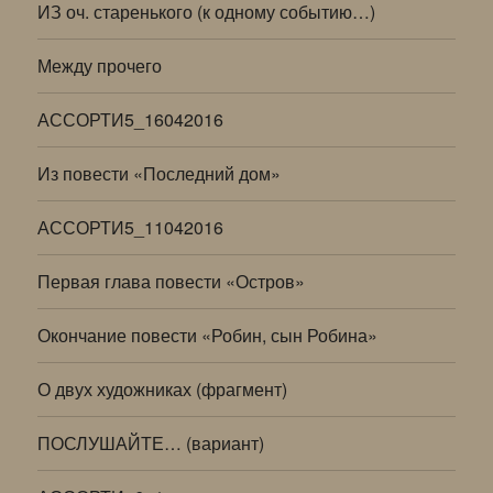
ИЗ оч. старенького (к одному событию…)
Между прочего
АССОРТИ5_16042016
Из повести «Последний дом»
АССОРТИ5_11042016
Первая глава повести «Остров»
Окончание повести «Робин, сын Робина»
О двух художниках (фрагмент)
ПОСЛУШАЙТЕ… (вариант)