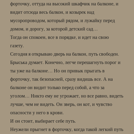
форточку, оттуда на высокий шкафчик на балконе, и
видит отсюда весь балкон, и козырек над
мусоропроводом, который рядом, и лужайку перед
домом, и дорогу, за которой детский сад…
Тогда он спокоен, все в порядке, и идет на свою
газету.
Сегодня я открываю дверь на балкон, путь свободен.
Брыська думает. Конечно, легче перешагнуть порог и
ты уже на балконе… Но он привык прыгать в
форточку, так безопасней, сразу видишь все. А на
балконе он видит только перед собой, а что за
уголом… Никто ему не угрожает, но все равно, видеть
лучше, чем не видеть. Он зверь, он кот, и чувство
опасности у него в крови.
И он стоит, выбирает себе путь.
Неужели прыгнет в форточку, когда такой легкий путь