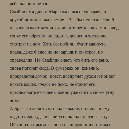
ребенка не хочется.
Смайлик уходит от Маршака в высокую траву, в
другой домик и там дремлет. Все бы неплохо, если б
не житейская трясина, скоро интерес к кошкам и голод
гонят его обратно, он сидит у дороги и тоскливо
смотрит на дом. Хоть бы побили, будут какие-то
права, даже Федос их не нарушит, он строг, но
справедлив. Но Смайлик знает, что бить его рано,
снова погонят сюда. В сумерках он, конечно,
прокрадется домой, поест, воспрянет духом и пойдет
искать кошек. Федос не псих, не станет его
преследовать весь день, давно уже спит в своем углу
дома.
А Брыська любит спать на балконе, он поел, и ему
надо теперь туда, в свой уголок, на старую газету.
Обычно он прыгает с пола на подоконник, потом в