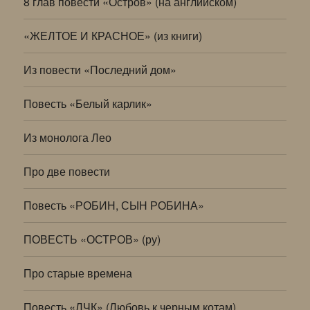
8 глав повести «Остров» (на английском)
«ЖЕЛТОЕ И КРАСНОЕ» (из книги)
Из повести «Последний дом»
Повесть «Белый карлик»
Из монолога Лео
Про две повести
Повесть «РОБИН, СЫН РОБИНА»
ПОВЕСТЬ «ОСТРОВ» (ру)
Про старые времена
Повесть «ЛЧК» (Любовь к черным котам)