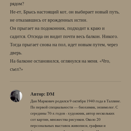
рядом?
Не-ет, Брысь настоящий кот, он выбирает новый путь,
не отказавшись от врожденных истин.
Он прыгает на подоконник, подходит к краю и
садится. Отсюда он видит почти весь балкон. Никого.
Тогда прыгает снова на пол, идет новым путем, через
дверь.
На балконе остановился, оглянулся на меня. «Что,
съел?»
Автор:
DM
Дан Маркович родился 9 октября 1940 года в Таллине.
По первой специальности — биохимик, энзимолог. С
середины 70-х годов - художник, автор нескольких
сот картин, множества рисунков. Около 20
персональных выставок живописи, графики и