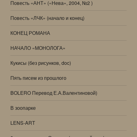
Повесть «АНТ» («Нева», 2004, №2 )
Повесть «ЛЧК» (начало и конец)
КОНЕЦ РОМАНА
НАЧАЛО «МОНОЛОГА»
Кукисы (без рисунков, doc)
Пять писем из прошлого
BOLERO Перевод Е.А.Валентиновой)
В зоопарке
LENS-ART