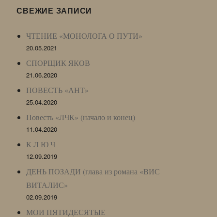
LJ
СВЕЖИЕ ЗАПИСИ
Archive)
ЧТЕНИЕ «МОНОЛОГА О ПУТИ»
20.05.2021
СПОРЩИК ЯКОВ
21.06.2020
ПОВЕСТЬ «АНТ»
25.04.2020
Повесть «ЛЧК» (начало и конец)
11.04.2020
К Л Ю Ч
12.09.2019
ДЕНЬ ПОЗАДИ (глава из романа «ВИС
ВИТАЛИС»
02.09.2019
МОИ ПЯТИДЕСЯТЫЕ