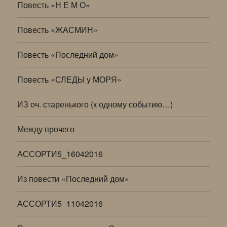
Повесть «Н Е М О»
Повесть «ЖАСМИН»
Повесть «Последний дом»
Повесть «СЛЕДЫ у МОРЯ»
ИЗ оч. старенького (к одному событию…)
Между прочего
АССОРТИ5_16042016
Из повести «Последний дом»
АССОРТИ5_11042016