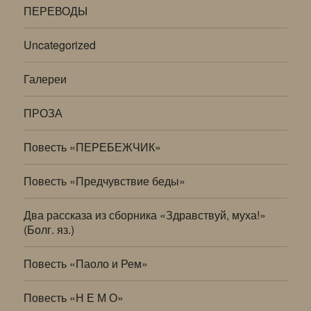
ПЕРЕВОДЫ
Uncategorized
Галереи
ПРОЗА
Повесть «ПЕРЕБЕЖЧИК»
Повесть «Предчувствие беды»
Два рассказа из сборника «Здравствуй, муха!»
(Болг. яз.)
Повесть «Паоло и Рем»
Повесть «Н Е М О»