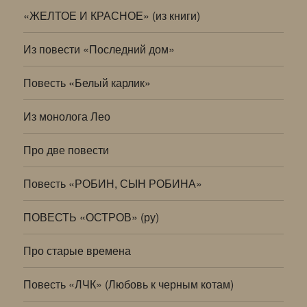
«ЖЕЛТОЕ И КРАСНОЕ» (из книги)
Из повести «Последний дом»
Повесть «Белый карлик»
Из монолога Лео
Про две повести
Повесть «РОБИН, СЫН РОБИНА»
ПОВЕСТЬ «ОСТРОВ» (ру)
Про старые времена
Повесть «ЛЧК» (Любовь к черным котам)