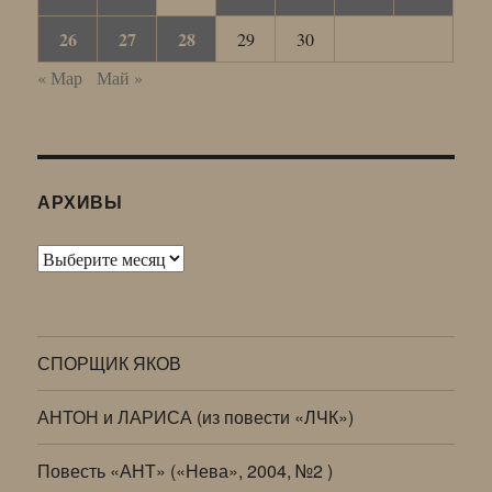
26
27
28
29
30
« Мар
Май »
АРХИВЫ
Архивы
СПОРЩИК ЯКОВ
АНТОН и ЛАРИСА (из повести «ЛЧК»)
Повесть «АНТ» («Нева», 2004, №2 )