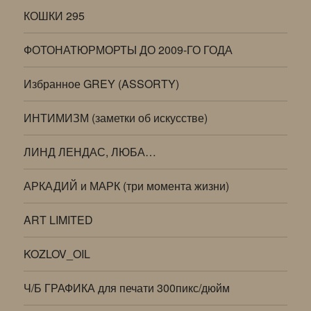
КОШКИ 295
ФОТОНАТЮРМОРТЫ ДО 2009-ГО ГОДА
Избранное GREY (ASSORTY)
ИНТИМИЗМ (заметки об искусстве)
ЛИНД ЛЕНДАС, ЛЮБА…
АРКАДИЙ и МАРК (три момента жизни)
ART LIMITED
KOZLOV_OIL
Ч/Б ГРАФИКА для печати 300пикс/дюйм