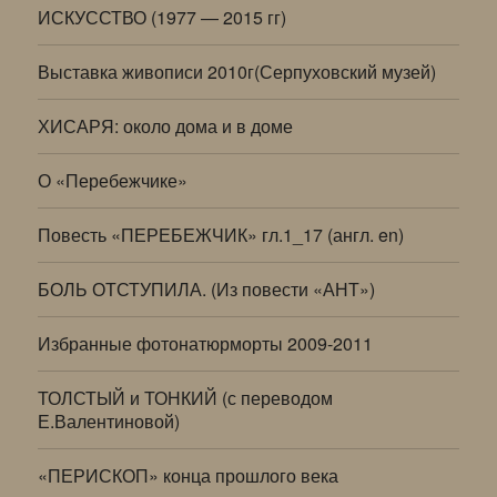
ИСКУССТВО (1977 — 2015 гг)
Выставка живописи 2010г(Серпуховский музей)
ХИСАРЯ: около дома и в доме
О «Перебежчике»
Повесть «ПЕРЕБЕЖЧИК» гл.1_17 (англ. en)
БОЛЬ ОТСТУПИЛА. (Из повести «АНТ»)
Избранные фотонатюрморты 2009-2011
ТОЛСТЫЙ и ТОНКИЙ (с переводом
Е.Валентиновой)
«ПЕРИСКОП» конца прошлого века