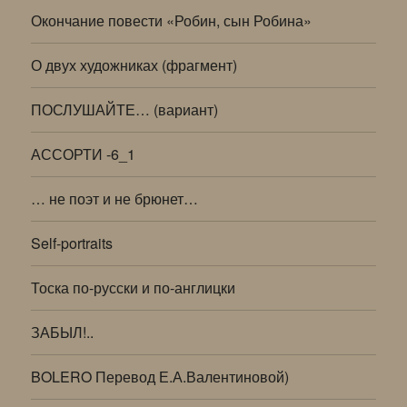
Окончание повести «Робин, сын Робина»
О двух художниках (фрагмент)
ПОСЛУШАЙТЕ… (вариант)
АССОРТИ -6_1
… не поэт и не брюнет…
Self-portraits
Тоска по-русски и по-англицки
ЗАБЫЛ!..
BOLERO Перевод Е.А.Валентиновой)