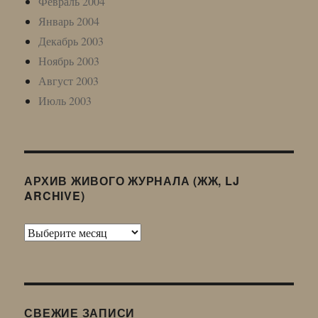
Февраль 2004
Январь 2004
Декабрь 2003
Ноябрь 2003
Август 2003
Июль 2003
АРХИВ ЖИВОГО ЖУРНАЛА (ЖЖ, LJ
ARCHIVE)
Архив
Живого
Журнала
(ЖЖ,
LJ
СВЕЖИЕ ЗАПИСИ