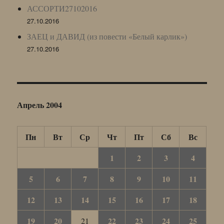
АССОРТИ27102016
27.10.2016
ЗАЕЦ и ДАВИД (из повести «Белый карлик»)
27.10.2016
Апрель 2004
Пн
Вт
Ср
Чт
Пт
Сб
Вс
1
2
3
4
5
6
7
8
9
10
11
12
13
14
15
16
17
18
19
20
22
23
24
25
21