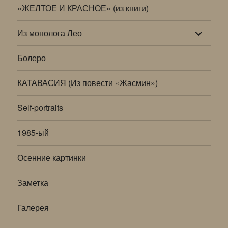
«ЖЕЛТОЕ И КРАСНОЕ» (из книги)
раскрыт
Из монолога Лео
дочернее
меню
Болеро
КАТАВАСИЯ (Из повести «Жасмин»)
Self-portraits
1985-ый
Осенние картинки
Заметка
Галерея