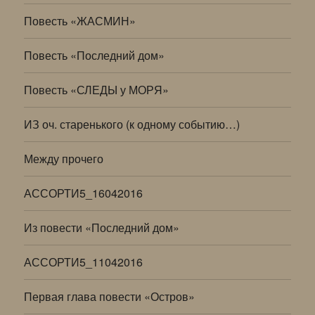
Повесть «ЖАСМИН»
Повесть «Последний дом»
Повесть «СЛЕДЫ у МОРЯ»
ИЗ оч. старенького (к одному событию…)
Между прочего
АССОРТИ5_16042016
Из повести «Последний дом»
АССОРТИ5_11042016
Первая глава повести «Остров»