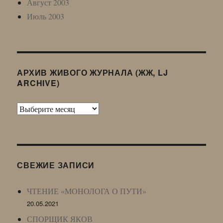
Август 2003
Июль 2003
АРХИВ ЖИВОГО ЖУРНАЛА (ЖЖ, LJ
ARCHIVE)
Архив
Живого
Журнала
(ЖЖ,
LJ
СВЕЖИЕ ЗАПИСИ
Archive)
ЧТЕНИЕ «МОНОЛОГА О ПУТИ»
20.05.2021
СПОРЩИК ЯКОВ