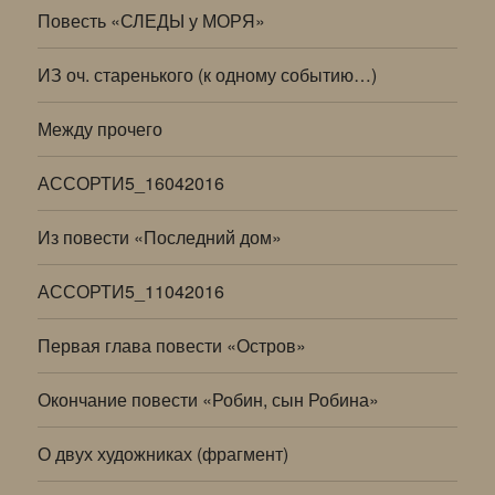
Повесть «СЛЕДЫ у МОРЯ»
ИЗ оч. старенького (к одному событию…)
Между прочего
АССОРТИ5_16042016
Из повести «Последний дом»
АССОРТИ5_11042016
Первая глава повести «Остров»
Окончание повести «Робин, сын Робина»
О двух художниках (фрагмент)