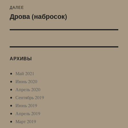
ДАЛЕЕ
Дрова (набросок)
Следующая
запись:
АРХИВЫ
Май 2021
Июнь 2020
Апрель 2020
Сентябрь 2019
Июнь 2019
Апрель 2019
Март 2019