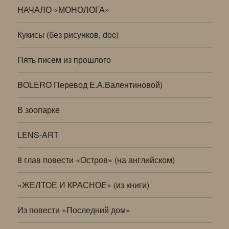
НАЧАЛО «МОНОЛОГА»
Кукисы (без рисунков, doc)
Пять писем из прошлого
BOLERO Перевод Е.А.Валентиновой)
В зоопарке
LENS-ART
8 глав повести «Остров» (на английском)
«ЖЕЛТОЕ И КРАСНОЕ» (из книги)
Из повести «Последний дом»