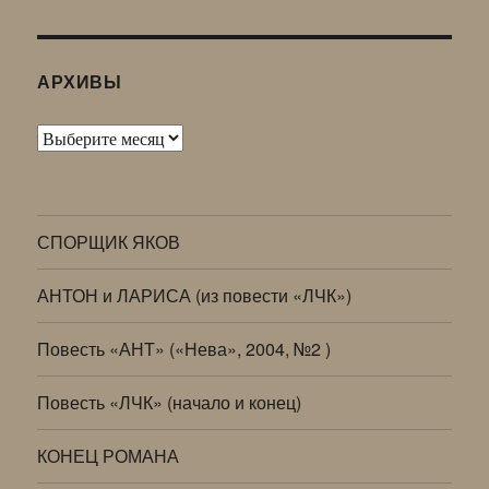
АРХИВЫ
Архивы
СПОРЩИК ЯКОВ
АНТОН и ЛАРИСА (из повести «ЛЧК»)
Повесть «АНТ» («Нева», 2004, №2 )
Повесть «ЛЧК» (начало и конец)
КОНЕЦ РОМАНА