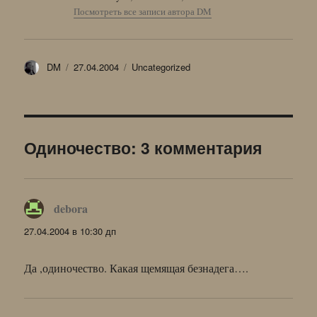
Посмотреть все записи автора DM
Автор
Опубликовано
Рубрики
DM
27.04.2004
Uncategorized
Одиночество: 3 комментария
debora
:
27.04.2004 в 10:30 дп
Да ,одиночество. Какая щемящая безнадега….