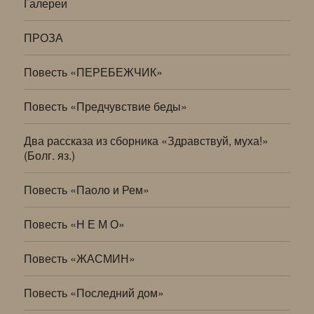
Галереи
ПРОЗА
Повесть «ПЕРЕБЕЖЧИК»
Повесть «Предчувствие беды»
Два рассказа из сборника «Здравствуй, муха!»
(Болг. яз.)
Повесть «Паоло и Рем»
Повесть «Н Е М О»
Повесть «ЖАСМИН»
Повесть «Последний дом»