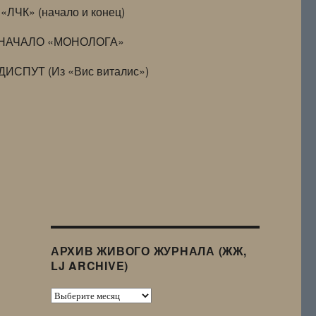
«ЛЧК» (начало и конец)
НАЧАЛО «МОНОЛОГА»
ДИСПУТ (Из «Вис виталис»)
АРХИВ ЖИВОГО ЖУРНАЛА (ЖЖ,
LJ ARCHIVE)
Архив
Живого