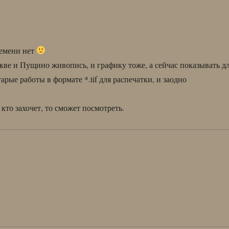
ремени нет
скве и Пущино живопись, и графику тоже, а сейчас показывать д
рые работы в формате *.tif для распечатки, и заодно
 кто захочет, то сможет посмотреть.