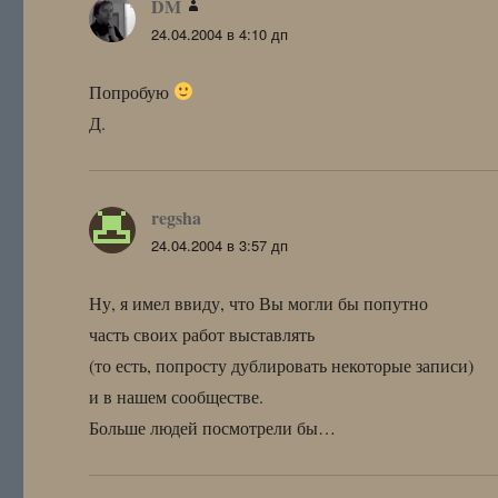
DM
:
24.04.2004 в 4:10 дп
Попробую
Д.
regsha
:
24.04.2004 в 3:57 дп
Ну, я имел ввиду, что Вы могли бы попутно
часть своих работ выставлять
(то есть, попросту дублировать некоторые записи)
и в нашем сообществе.
Больше людей посмотрели бы…