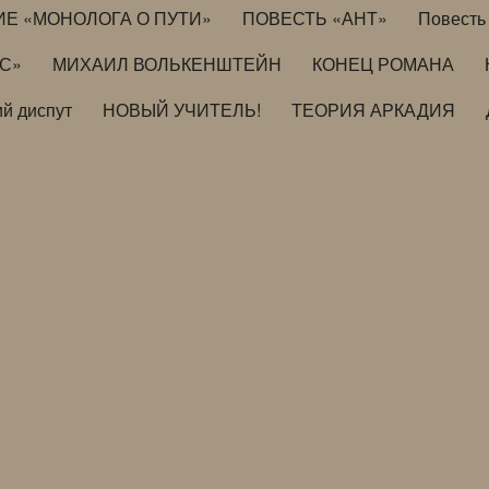
ИЕ «МОНОЛОГА О ПУТИ»
ПОВЕСТЬ «АНТ»
Повесть 
ИС»
МИХАИЛ ВОЛЬКЕНШТЕЙН
КОНЕЦ РОМАНА
й диспут
НОВЫЙ УЧИТЕЛЬ!
ТЕОРИЯ АРКАДИЯ