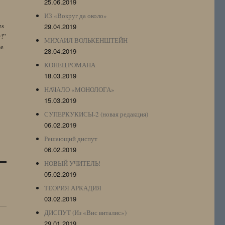
25.06.2019
ИЗ «Вокруг да около»
es
29.04.2019
y!”
МИХАИЛ ВОЛЬКЕНШТЕЙН
te
28.04.2019
КОНЕЦ РОМАНА
18.03.2019
НАЧАЛО «МОНОЛОГА»
15.03.2019
СУПЕРКУКИСЫ-2 (новая редакция)
06.02.2019
Решающий диспут
06.02.2019
НОВЫЙ УЧИТЕЛЬ!
05.02.2019
ТЕОРИЯ АРКАДИЯ
03.02.2019
ДИСПУТ (Из «Вис виталис»)
29.01.2019