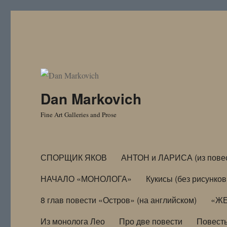
Dan Markovich
Fine Art Galleries and Prose
СПОРЩИК ЯКОВ
АНТОН и ЛАРИСА (из пове
НАЧАЛО «МОНОЛОГА»
Кукисы (без рисунков
8 глав повести «Остров» (на английском)
«ЖЕ
Из монолога Лео
Про две повести
Повест