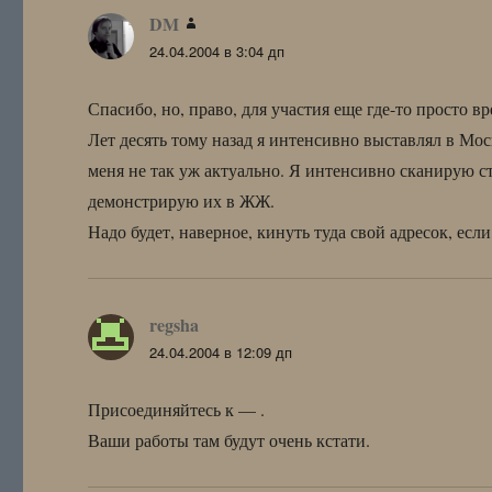
DM
:
24.04.2004 в 3:04 дп
Спасибо, но, право, для участия еще где-то просто в
Лет десять тому назад я интенсивно выставлял в Мо
меня не так уж актуально. Я интенсивно сканирую ста
демонстрирую их в ЖЖ.
Надо будет, наверное, кинуть туда свой адресок, если
regsha
:
24.04.2004 в 12:09 дп
Присоединяйтесь к —
.
Ваши работы там будут очень кстати.