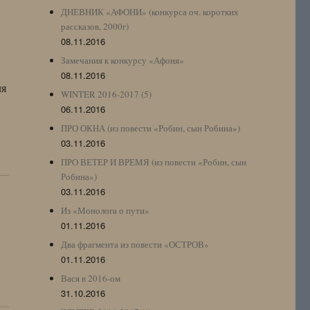
ДНЕВНИК «АФОНИ» (конкурса оч. коротких
рассказов, 2000г)
08.11.2016
Замечания к конкурсу «Афоня»
08.11.2016
ля
WINTER 2016-2017 (5)
06.11.2016
ПРО ОКНА (из повести «Робин, сын Робина»)
03.11.2016
ПРО ВЕТЕР И ВРЕМЯ (из повести «Робин, сын
Робина»)
03.11.2016
Из «Монолога о пути»
01.11.2016
Два фрагмента из повести «ОСТРОВ»
01.11.2016
Вася в 2016-ом
31.10.2016