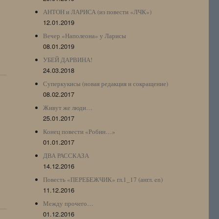
АНТОН и ЛАРИСА (из повести «ЛЧК»)
12.01.2019
Вечер «Наполеона» у Ларисы
08.01.2019
УБЕЙ ДАРВИНА!
24.03.2018
Суперкукисы (новая редакция и сокращение)
08.02.2017
Живут же люди…
25.01.2017
Конец повести «Робин…»
01.01.2017
ДВА РАССКАЗА
14.12.2016
Повесть «ПЕРЕБЕЖЧИК» гл.1_17 (англ. en)
11.12.2016
Между прочего…
01.12.2016