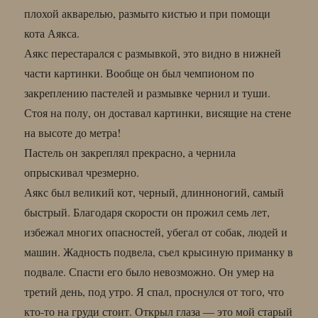
плохой акварелью, размыто кистью и при помощи
кота Аякса.
Аякс перестарался с размывкой, это видно в нижней
части картинки. Вообще он был чемпионом по
закреплению пастелей и размывке чернил и туши.
Стоя на полу, он доставал картинки, висящие на стене
на высоте до метра!
Пастель он закреплял прекрасно, а чернила
опрыскивал чрезмерно.
Аякс был великий кот, черный, длинноногий, самый
быстрый. Благодаря скорости он прожил семь лет,
избежал многих опасностей, убегал от собак, людей и
машин. Жадность подвела, съел крысиную приманку в
подвале. Спасти его было невозможно. Он умер на
третий день, под утро. Я спал, проснулся от того, что
кто-то на груди стоит. Открыл глаза — это мой старый