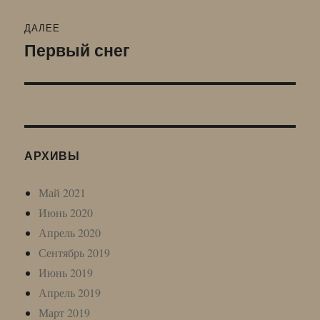
ДАЛЕЕ
Первый снег
Следующая
запись:
АРХИВЫ
Май 2021
Июнь 2020
Апрель 2020
Сентябрь 2019
Июнь 2019
Апрель 2019
Март 2019