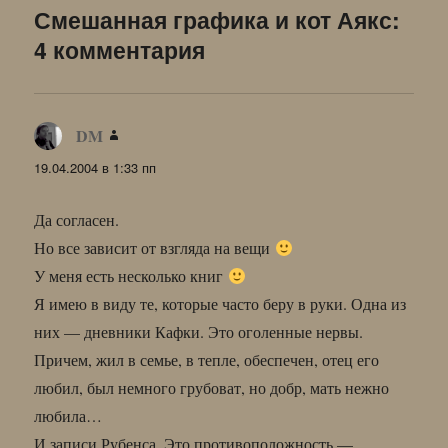
Смешанная графика и кот Аякс:
4 комментария
DM
:
19.04.2004 в 1:33 пп
Да согласен.
Но все зависит от взгляда на вещи
У меня есть несколько книг
Я имею в виду те, которые часто беру в руки. Одна из
них — дневники Кафки. Это оголенные нервы.
Причем, жил в семье, в тепле, обеспечен, отец его
любил, был немного грубоват, но добр, мать нежно
любила…
И записи Рубенса. Это противоположность —