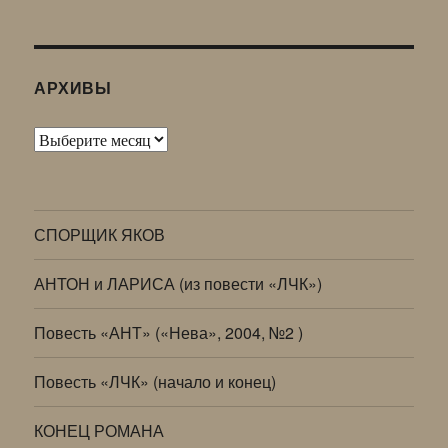
АРХИВЫ
Архивы
СПОРЩИК ЯКОВ
АНТОН и ЛАРИСА (из повести «ЛЧК»)
Повесть «АНТ» («Нева», 2004, №2 )
Повесть «ЛЧК» (начало и конец)
КОНЕЦ РОМАНА