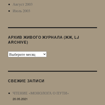
Август 2003
Июль 2003
АРХИВ ЖИВОГО ЖУРНАЛА (ЖЖ, LJ
ARCHIVE)
Архив
Живого
Журнала
(ЖЖ,
LJ
СВЕЖИЕ ЗАПИСИ
Archive)
ЧТЕНИЕ «МОНОЛОГА О ПУТИ»
20.05.2021