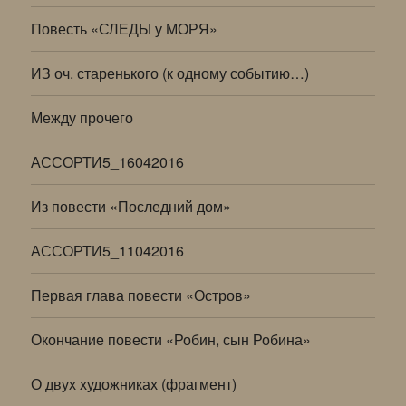
Повесть «СЛЕДЫ у МОРЯ»
ИЗ оч. старенького (к одному событию…)
Между прочего
АССОРТИ5_16042016
Из повести «Последний дом»
АССОРТИ5_11042016
Первая глава повести «Остров»
Окончание повести «Робин, сын Робина»
О двух художниках (фрагмент)