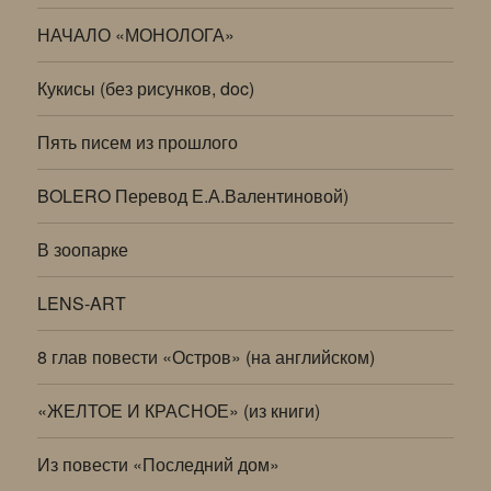
НАЧАЛО «МОНОЛОГА»
Кукисы (без рисунков, doc)
Пять писем из прошлого
BOLERO Перевод Е.А.Валентиновой)
В зоопарке
LENS-ART
8 глав повести «Остров» (на английском)
«ЖЕЛТОЕ И КРАСНОЕ» (из книги)
Из повести «Последний дом»