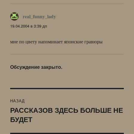
real_funny_lady
:
19.04.2004 в 3:39 дп
мне по цвету напоминает японские гравюры
Обсуждение закрыто.
Навигация
НАЗАД
по
РАССКАЗОВ ЗДЕСЬ БОЛЬШЕ НЕ
Предыдущая
БУДЕТ
запись:
записям