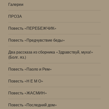
Галереи
ПРОЗА
Повесть «ПЕРЕБЕЖЧИК»
Повесть «Предчувствие беды»
Два рассказа из сборника «Здравствуй, муха!»
(Болг. яз.)
Повесть «Паоло и Рем»
Повесть «Н Е М О»
Повесть «ЖАСМИН»
Повесть «Последний дом»