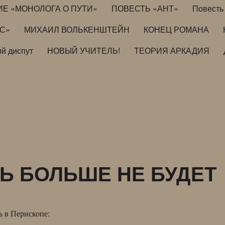
ИЕ «МОНОЛОГА О ПУТИ»
ПОВЕСТЬ «АНТ»
Повесть 
ИС»
МИХАИЛ ВОЛЬКЕНШТЕЙН
КОНЕЦ РОМАНА
й диспут
НОВЫЙ УЧИТЕЛЬ!
ТЕОРИЯ АРКАДИЯ
Ь БОЛЬШЕ НЕ БУДЕТ
ь в Перископе: