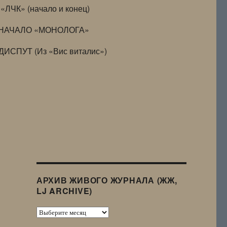
«ЛЧК» (начало и конец)
НАЧАЛО «МОНОЛОГА»
ДИСПУТ (Из «Вис виталис»)
АРХИВ ЖИВОГО ЖУРНАЛА (ЖЖ,
LJ ARCHIVE)
Архив
Живого