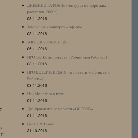
ДНЕВНИК «АФОНИ» (конкурса оч. коротких
рассказов, 2000г)
08.11.2016
Замечания к конкурсу «Афоня»
08.11.2016
WINTER 2016-2017 (5)
06.11.2016
ПРО ОКНА (из повести «Робин, сын Робина»)
03.11.2016
ПРО ВЕТЕР И ВРЕМЯ (из повести «Робин, сын
Робина»)
03.11.2016
Из «Монолога о пути»
01.11.2016
n
by
Два фрагмента из повести «ОСТРОВ»
01.11.2016
Вася в 2016-ом
es
31.10.2016
y!”