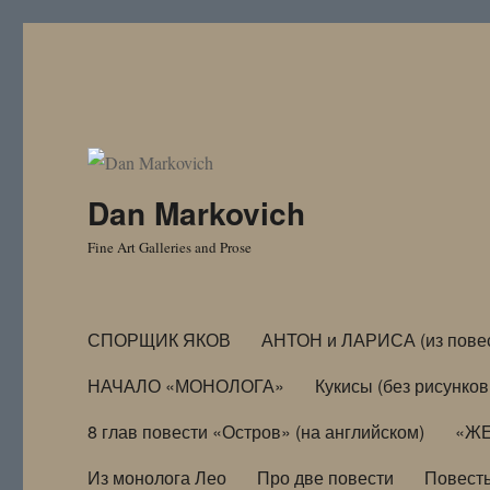
Dan Markovich
Fine Art Galleries and Prose
СПОРЩИК ЯКОВ
АНТОН и ЛАРИСА (из пове
НАЧАЛО «МОНОЛОГА»
Кукисы (без рисунков
8 глав повести «Остров» (на английском)
«ЖЕ
Из монолога Лео
Про две повести
Повест