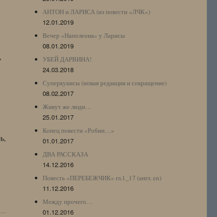
АНТОН и ЛАРИСА (из повести «ЛЧК»)
12.01.2019
Вечер «Наполеона» у Ларисы
08.01.2019
,
УБЕЙ ДАРВИНА!
24.03.2018
Суперкукисы (новая редакция и сокращение)
08.02.2017
Живут же люди…
25.01.2017
Конец повести «Робин…»
ь,
01.01.2017
ДВА РАССКАЗА
14.12.2016
Повесть «ПЕРЕБЕЖЧИК» гл.1_17 (англ. en)
11.12.2016
Между прочего…
01.12.2016