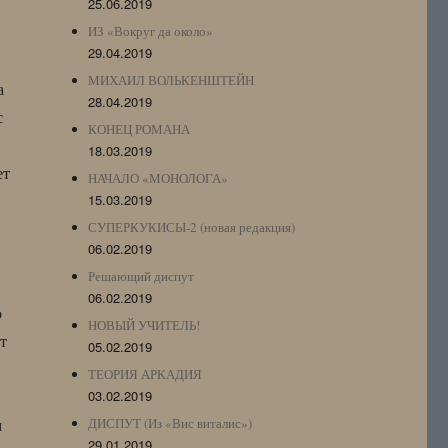
25.06.2019
ИЗ «Вокруг да около»
29.04.2019
МИХАИЛ ВОЛЬКЕНШТЕЙН
а
28.04.2019
с
КОНЕЦ РОМАНА
18.03.2019
ет
НАЧАЛО «МОНОЛОГА»
15.03.2019
СУПЕРКУКИСЫ-2 (новая редакция)
06.02.2019
Решающий диспут
06.02.2019
о
НОВЫЙ УЧИТЕЛЬ!
т
05.02.2019
ТЕОРИЯ АРКАДИЯ
03.02.2019
м
ДИСПУТ (Из «Вис виталис»)
29.01.2019