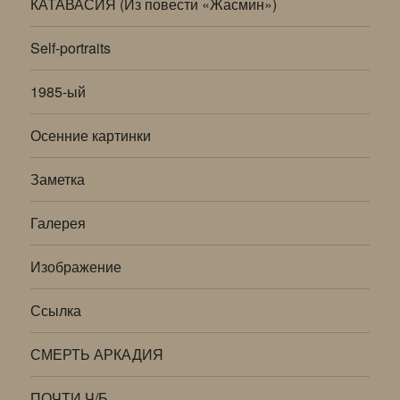
КАТАВАСИЯ (Из повести «Жасмин»)
Self-portraits
1985-ый
Осенние картинки
Заметка
Галерея
Изображение
Ссылка
СМЕРТЬ АРКАДИЯ
ПОЧТИ Ч/Б