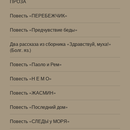
ПРОЗА
Повесть «ПЕРЕБЕЖЧИК»
Повесть «Предчувствие беды»
Два рассказа из сборника «Здравствуй, муха!»
(Болг. яз.)
Повесть «Паоло и Рем»
Повесть «Н Е М О»
Повесть «ЖАСМИН»
Повесть «Последний дом»
Повесть «СЛЕДЫ у МОРЯ»