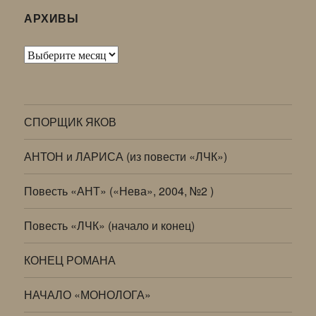
АРХИВЫ
Архивы
СПОРЩИК ЯКОВ
АНТОН и ЛАРИСА (из повести «ЛЧК»)
Повесть «АНТ» («Нева», 2004, №2 )
Повесть «ЛЧК» (начало и конец)
КОНЕЦ РОМАНА
НАЧАЛО «МОНОЛОГА»