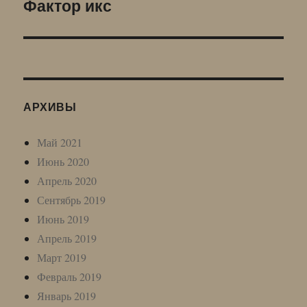
Фактор икс
Следующая
запись:
АРХИВЫ
Май 2021
Июнь 2020
Апрель 2020
Сентябрь 2019
Июнь 2019
Апрель 2019
Март 2019
Февраль 2019
Январь 2019