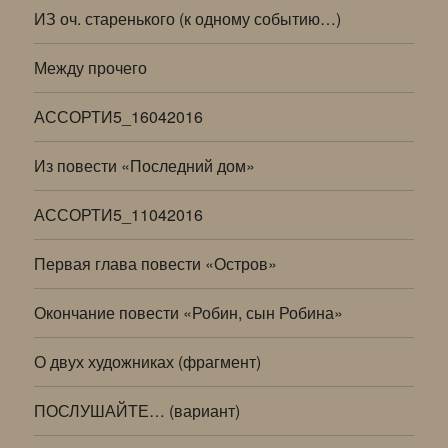
ИЗ оч. старенького (к одному событию…)
Между прочего
АССОРТИ5_16042016
Из повести «Последний дом»
АССОРТИ5_11042016
Первая глава повести «Остров»
Окончание повести «Робин, сын Робина»
О двух художниках (фрагмент)
ПОСЛУШАЙТЕ… (вариант)