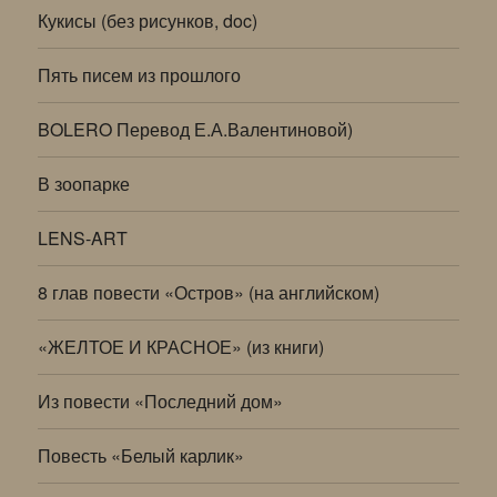
Кукисы (без рисунков, doc)
Пять писем из прошлого
BOLERO Перевод Е.А.Валентиновой)
В зоопарке
LENS-ART
8 глав повести «Остров» (на английском)
«ЖЕЛТОЕ И КРАСНОЕ» (из книги)
Из повести «Последний дом»
Повесть «Белый карлик»