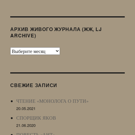
АРХИВ ЖИВОГО ЖУРНАЛА (ЖЖ, LJ
ARCHIVE)
Архив
Живого
Журнала
(ЖЖ,
LJ
СВЕЖИЕ ЗАПИСИ
Archive)
ЧТЕНИЕ «МОНОЛОГА О ПУТИ»
20.05.2021
СПОРЩИК ЯКОВ
21.06.2020
ПОВЕСТЬ «АНТ»