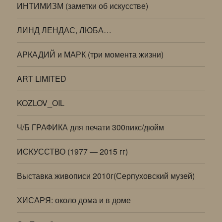
ИНТИМИЗМ (заметки об искусстве)
ЛИНД ЛЕНДАС, ЛЮБА…
АРКАДИЙ и МАРК (три момента жизни)
ART LIMITED
KOZLOV_OIL
Ч/Б ГРАФИКА для печати 300пикс/дюйм
ИСКУССТВО (1977 — 2015 гг)
Выставка живописи 2010г(Серпуховский музей)
ХИСАРЯ: около дома и в доме