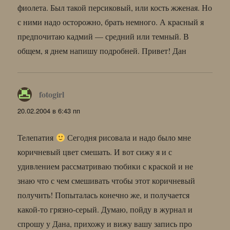
фиолета. Был такой персиковый, или кость жженая. Но
с ними надо осторожно, брать немного. А красный я
предпочитаю кадмий — средний или темный. В
общем, я днем напишу подробней. Привет! Дан
fotogirl
:
20.02.2004 в 6:43 пп
Телепатия
Сегодня рисовала и надо было мне
коричневый цвет смешать. И вот сижу я и с
удивлением рассматриваю тюбики с краской и не
знаю что с чем смешивать чтобы этот коричневый
получить! Попыталась конечно же, и получается
какой-то грязно-серый. Думаю, пойду в журнал и
спрошу у Дана, прихожу и вижу вашу запись про