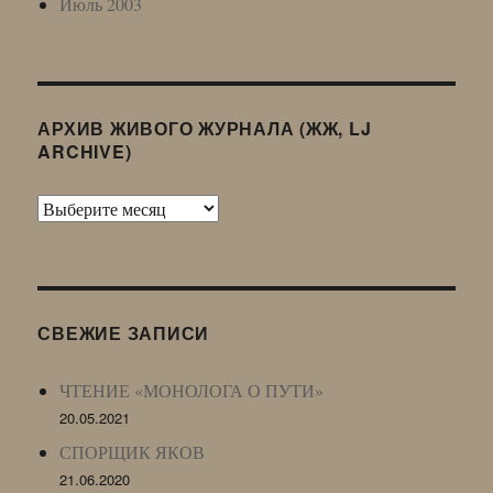
Июль 2003
АРХИВ ЖИВОГО ЖУРНАЛА (ЖЖ, LJ
ARCHIVE)
Архив
Живого
Журнала
(ЖЖ,
LJ
СВЕЖИЕ ЗАПИСИ
Archive)
ЧТЕНИЕ «МОНОЛОГА О ПУТИ»
20.05.2021
СПОРЩИК ЯКОВ
21.06.2020