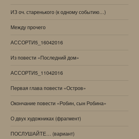
ИЗ оч. старенького (к одному событию…)
Между прочего
АССОРТИ5_16042016
Из повести «Последний дом»
АССОРТИ5_11042016
Первая глава повести «Остров»
Окончание повести «Робин, сын Робина»
О двух художниках (фрагмент)
ПОСЛУШАЙТЕ… (вариант)