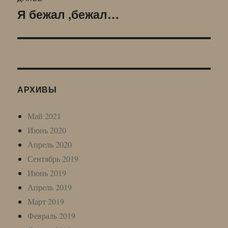
Я бежал ,бежал…
Следующая
запись:
АРХИВЫ
Май 2021
Июнь 2020
Апрель 2020
Сентябрь 2019
Июнь 2019
Апрель 2019
Март 2019
Февраль 2019