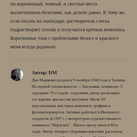
он коричневый, темный, и светлые места
высвечиваешь белилами, как делали давно. К тому же,
если писать на скипидаре, растворитель слегка
подрастворяет основу и получается крепкая живопись.
Коричневые тона с проблесками белого и красного
меня всегда радовали.
Автор:
DM
Дан Маркович родился 9 октября 1940 года в Таллине.
По первой специальности — биохимик, энзимолог. С
середины 70-х годов - художник, автор нескольких
сот картин, множества рисунков. Около 20
персональных выставок живописи, графики и
фотонатюрмортов. Активно работает в Интернете,
создатель (в 1997 г.) литературно-художественного
альманаха “Перископ” . Писать прозу начал в 80-е
годы. Автор четырех сборников коротких рассказов,