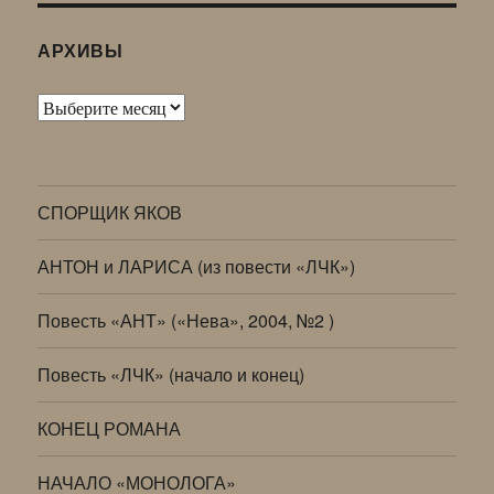
АРХИВЫ
Архивы
СПОРЩИК ЯКОВ
АНТОН и ЛАРИСА (из повести «ЛЧК»)
Повесть «АНТ» («Нева», 2004, №2 )
Повесть «ЛЧК» (начало и конец)
КОНЕЦ РОМАНА
НАЧАЛО «МОНОЛОГА»