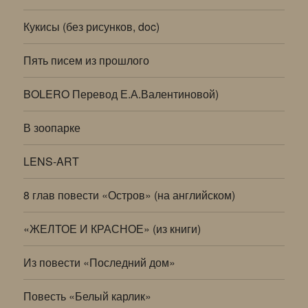
Кукисы (без рисунков, doc)
Пять писем из прошлого
BOLERO Перевод Е.А.Валентиновой)
В зоопарке
LENS-ART
8 глав повести «Остров» (на английском)
«ЖЕЛТОЕ И КРАСНОЕ» (из книги)
Из повести «Последний дом»
Повесть «Белый карлик»