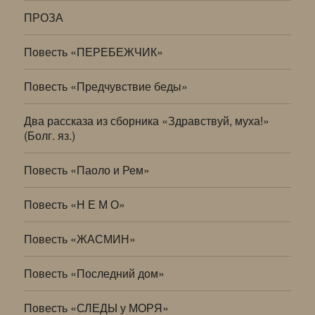
ПРОЗА
Повесть «ПЕРЕБЕЖЧИК»
Повесть «Предчувствие беды»
Два рассказа из сборника «Здравствуй, муха!»
(Болг. яз.)
Повесть «Паоло и Рем»
Повесть «Н Е М О»
Повесть «ЖАСМИН»
Повесть «Последний дом»
Повесть «СЛЕДЫ у МОРЯ»