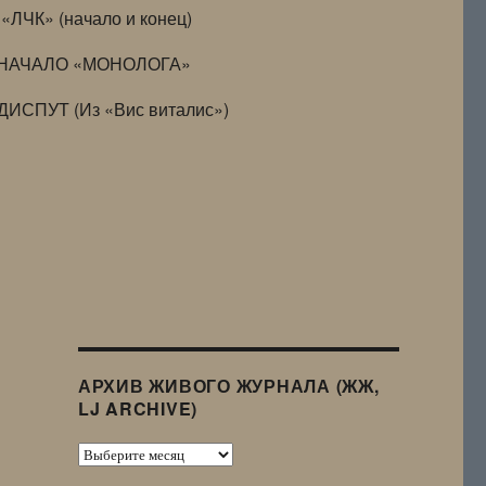
«ЛЧК» (начало и конец)
НАЧАЛО «МОНОЛОГА»
ДИСПУТ (Из «Вис виталис»)
АРХИВ ЖИВОГО ЖУРНАЛА (ЖЖ,
LJ ARCHIVE)
Архив
Живого