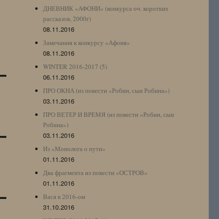
ДНЕВНИК «АФОНИ» (конкурса оч. коротких
рассказов, 2000г)
08.11.2016
Замечания к конкурсу «Афоня»
08.11.2016
WINTER 2016-2017 (5)
06.11.2016
ПРО ОКНА (из повести «Робин, сын Робина»)
03.11.2016
ПРО ВЕТЕР И ВРЕМЯ (из повести «Робин, сын
Робина»)
03.11.2016
Из «Монолога о пути»
01.11.2016
Два фрагмента из повести «ОСТРОВ»
01.11.2016
Вася в 2016-ом
31.10.2016