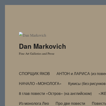
Dan Markovich
Fine Art Galleries and Prose
СПОРЩИК ЯКОВ
АНТОН и ЛАРИСА (из пове
НАЧАЛО «МОНОЛОГА»
Кукисы (без рисунков
8 глав повести «Остров» (на английском)
«ЖЕ
Из монолога Лео
Про две повести
Повест