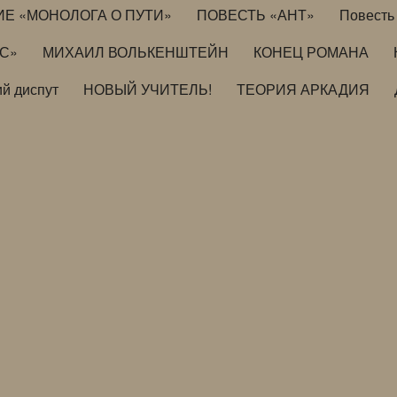
ИЕ «МОНОЛОГА О ПУТИ»
ПОВЕСТЬ «АНТ»
Повесть 
ИС»
МИХАИЛ ВОЛЬКЕНШТЕЙН
КОНЕЦ РОМАНА
й диспут
НОВЫЙ УЧИТЕЛЬ!
ТЕОРИЯ АРКАДИЯ