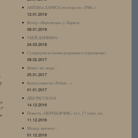
АНТОН и ЛАРИСА (из повести «ЛЧК»)
12.01.2019
Вечер «Наполеона» у Ларисы
08.01.2019
УБЕЙ ДАРВИНА!
24.03.2018
Суперкукисы (новая редакция и сокращение)
08.02.2017
Живут же люди…
25.01.2017
n
by
Конец повести «Робин…»
01.01.2017
ДВА РАССКАЗА
es
14.12.2016
y!”
Повесть «ПЕРЕБЕЖЧИК» гл.1_17 (англ. en)
te
11.12.2016
Между прочего…
01.12.2016