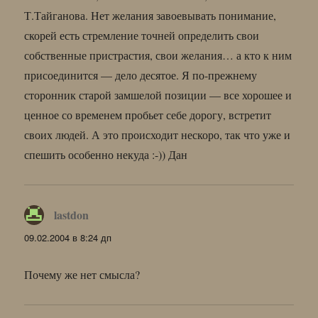
Т.Тайганова. Нет желания завоевывать понимание,
скорей есть стремление точней определить свои
собственные пристрастия, свои желания… а кто к ним
присоединится — дело десятое. Я по-прежнему
сторонник старой замшелой позиции — все хорошее и
ценное со временем пробьет себе дорогу, встретит
своих людей. А это происходит нескоро, так что уже и
спешить особенно некуда :-)) Дан
lastdon
:
09.02.2004 в 8:24 дп
Почему же нет смысла?