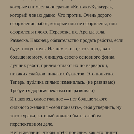
которые снимает кооператив «Контакт-Культура»,
который я знаю давно. Что против. Очень дорого
оформление работ, которые или не оформлены, или
оформлены плохо. Перевозка их. Аренда зала.
Развеска. Наконец, обязательство продать работы, если
будет покупатель. Начнем с того, что я продавать
больше не могу, я лишусь своего основного фонда,
лучших работ, причем отдают их по-варварски,
никаких слайдов, никаких буклетов. Это понятно.
Теперь, публика сильно изменилась. (не развиваю)
Требуется дорогая реклама (не развиваю)
И наконец, самое главное — нет больше такого
сильного желания «себя показать», себя утвердить, ну,
того куража, который должен быть в любом
перспективном деле.
Нет и желания, чтобы «тебя поняли», как это пишет