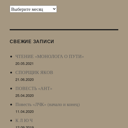
Архив
Живого
Журнала
(ЖЖ,
LJ
СВЕЖИЕ ЗАПИСИ
Archive)
ЧТЕНИЕ «МОНОЛОГА О ПУТИ»
20.05.2021
СПОРЩИК ЯКОВ
21.06.2020
ПОВЕСТЬ «АНТ»
25.04.2020
Повесть «ЛЧК» (начало и конец)
11.04.2020
К Л Ю Ч
12.09.2019