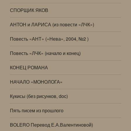
СПОРЩИК ЯКОВ
АНТОН и ЛАРИСА (из повести «ЛЧК»)
Повесть «АНТ» («Нева», 2004, №2 )
Повесть «ЛЧК» (начало и конец)
КОНЕЦ РОМАНА
НАЧАЛО «МОНОЛОГА»
Кукисы (без рисунков, doc)
Пять писем из прошлого
BOLERO Перевод Е.А.Валентиновой)