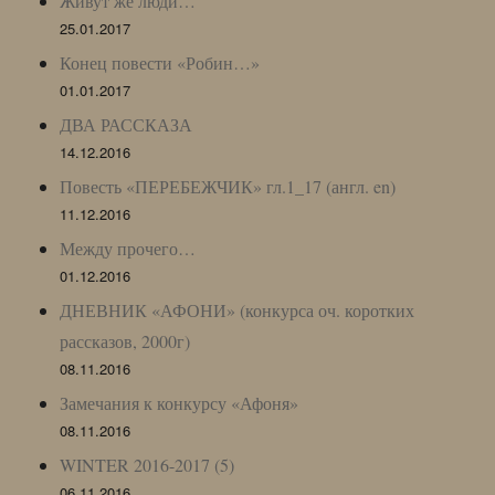
Живут же люди…
25.01.2017
Конец повести «Робин…»
01.01.2017
ДВА РАССКАЗА
14.12.2016
Повесть «ПЕРЕБЕЖЧИК» гл.1_17 (англ. en)
11.12.2016
Между прочего…
01.12.2016
ДНЕВНИК «АФОНИ» (конкурса оч. коротких
рассказов, 2000г)
08.11.2016
Замечания к конкурсу «Афоня»
08.11.2016
WINTER 2016-2017 (5)
06.11.2016