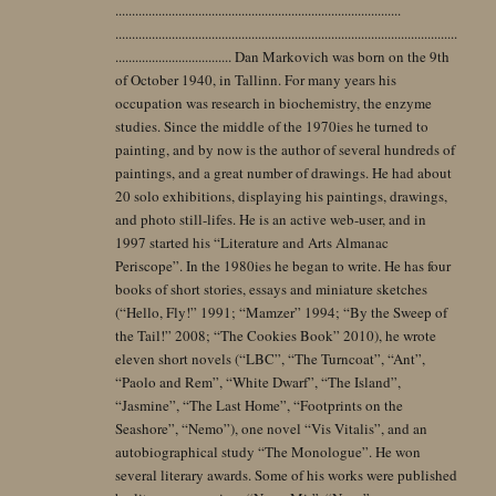
......................................................................................
.......................................................................................................
................................... Dan Markovich was born on the 9th
of October 1940, in Tallinn. For many years his
occupation was research in biochemistry, the enzyme
studies. Since the middle of the 1970ies he turned to
painting, and by now is the author of several hundreds of
paintings, and a great number of drawings. He had about
20 solo exhibitions, displaying his paintings, drawings,
and photo still-lifes. He is an active web-user, and in
1997 started his “Literature and Arts Almanac
Periscope”. In the 1980ies he began to write. He has four
books of short stories, essays and miniature sketches
(“Hello, Fly!” 1991; “Mamzer” 1994; “By the Sweep of
the Tail!” 2008; “The Cookies Book” 2010), he wrote
eleven short novels (“LBC”, “The Turncoat”, “Ant”,
“Paolo and Rem”, “White Dwarf”, “The Island”,
“Jasmine”, “The Last Home”, “Footprints on the
Seashore”, “Nemo”), one novel “Vis Vitalis”, and an
autobiographical study “The Monologue”. He won
several literary awards. Some of his works were published