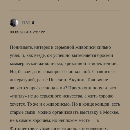
DM
:
09.02.2004 в 2:27 пп
Понимаете, интерес к серьезной живописи сильно
упал, и, как везде, он успешно вытесняется броской
коммерческой живописью, крикливой и эклектичной.
Но, бывает, и высокопрофессиональной. Сравните с
литературой, разве Пелевин, Акунин, Толстая не
являются профессионалами? Просто они поняли, что
«пиплу» не до серьезного искусства, а жить хорошо
хочется. То же и с живописью. Но в конце концов, есть
старые связи, можно организовать выставку в Москве,
не в самом хорошем, но неплохом месте — в
Фотоцентре, в Доме литераторов, в помещениях,