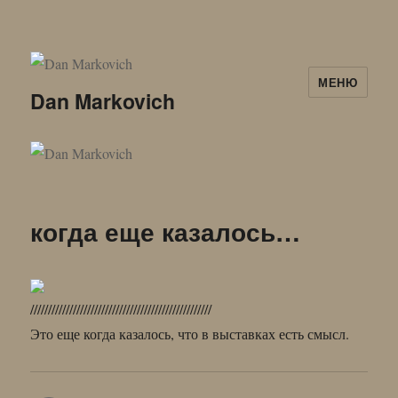
МЕНЮ
Dan Markovich
когда еще казалось…
///////////////////////////////////////////////////
Это еще когда казалось, что в выставках есть смысл.