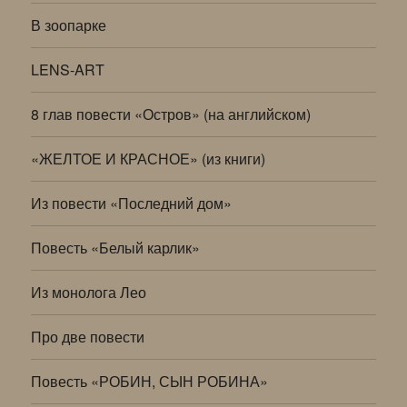
В зоопарке
LENS-ART
8 глав повести «Остров» (на английском)
«ЖЕЛТОЕ И КРАСНОЕ» (из книги)
Из повести «Последний дом»
Повесть «Белый карлик»
Из монолога Лео
Про две повести
Повесть «РОБИН, СЫН РОБИНА»