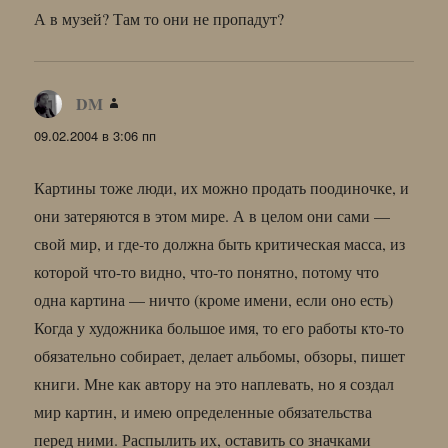
А в музей? Там то они не пропадут?
DM
:
09.02.2004 в 3:06 пп
Картины тоже люди, их можно продать поодиночке, и
они затеряются в этом мире. А в целом они сами —
свой мир, и где-то должна быть критическая масса, из
которой что-то видно, что-то понятно, потому что
одна картина — ничто (кроме имени, если оно есть)
Когда у художника большое имя, то его работы кто-то
обязательно собирает, делает альбомы, обзоры, пишет
книги. Мне как автору на это наплевать, но я создал
мир картин, и имею определенные обязательства
перед ними. Распылить их, оставить со значками