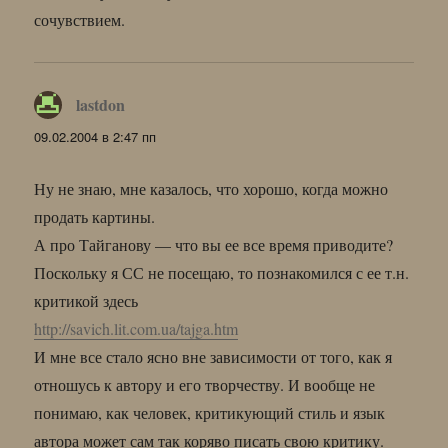
сочувствием.
lastdon
:
09.02.2004 в 2:47 пп
Ну не знаю, мне казалось, что хорошо, когда можно
продать картины.
А про Тайганову — что вы ее все время приводите?
Поскольку я СС не посещаю, то познакомился с ее т.н.
критикой здесь
http://savich.lit.com.ua/tajga.htm
И мне все стало ясно вне зависимости от того, как я
отношусь к автору и его творчеству. И вообще не
понимаю, как человек, критикующий стиль и язык
автора может сам так коряво писать свою критику.