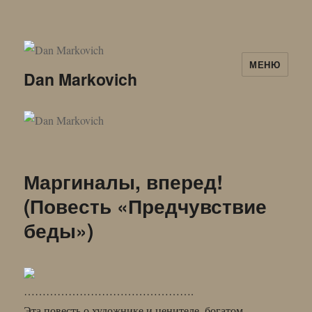
МЕНЮ
Dan Markovich
Маргиналы, вперед!
(Повесть «Предчувствие
беды»)
……………………………………….
Эта повесть о художнике и ценителе, богатом