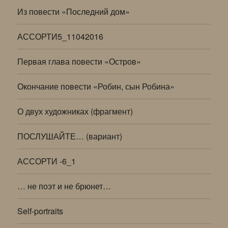
Из повести «Последний дом»
АССОРТИ5_11042016
Первая глава повести «Остров»
Окончание повести «Робин, сын Робина»
О двух художниках (фрагмент)
ПОСЛУШАЙТЕ… (вариант)
АССОРТИ -6_1
… не поэт и не брюнет…
Self-portraits