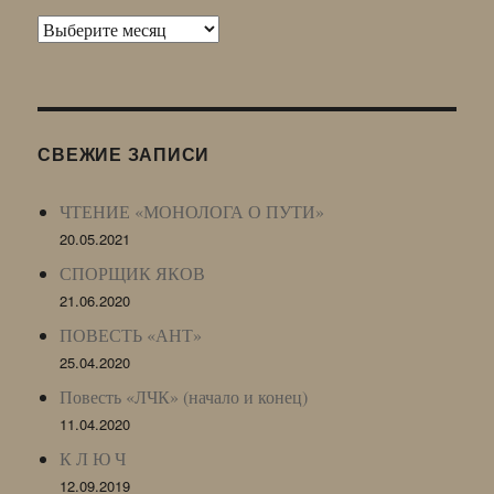
Архив
Живого
Журнала
(ЖЖ,
LJ
СВЕЖИЕ ЗАПИСИ
Archive)
ЧТЕНИЕ «МОНОЛОГА О ПУТИ»
20.05.2021
СПОРЩИК ЯКОВ
21.06.2020
ПОВЕСТЬ «АНТ»
25.04.2020
Повесть «ЛЧК» (начало и конец)
11.04.2020
К Л Ю Ч
12.09.2019