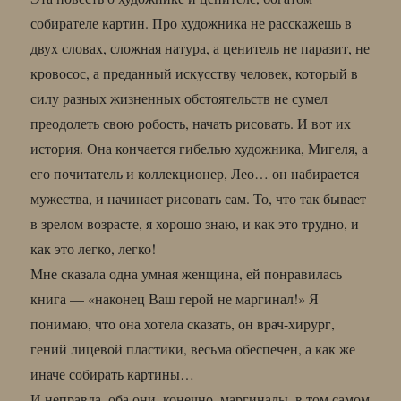
собирателе картин. Про художника не расскажешь в
двух словах, сложная натура, а ценитель не паразит, не
кровосос, а преданный искусству человек, который в
силу разных жизненных обстоятельств не сумел
преодолеть свою робость, начать рисовать. И вот их
история. Она кончается гибелью художника, Мигеля, а
его почитатель и коллекционер, Лео… он набирается
мужества, и начинает рисовать сам. То, что так бывает
в зрелом возрасте, я хорошо знаю, и как это трудно, и
как это легко, легко!
Мне сказала одна умная женщина, ей понравилась
книга — «наконец Ваш герой не маргинал!» Я
понимаю, что она хотела сказать, он врач-хирург,
гений лицевой пластики, весьма обеспечен, а как же
иначе собирать картины…
И неправда, оба они, конечно, маргиналы, в том самом