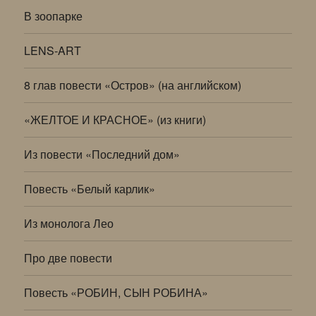
В зоопарке
LENS-ART
8 глав повести «Остров» (на английском)
«ЖЕЛТОЕ И КРАСНОЕ» (из книги)
Из повести «Последний дом»
Повесть «Белый карлик»
Из монолога Лео
Про две повести
Повесть «РОБИН, СЫН РОБИНА»