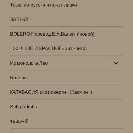
Тоска по-русски и по-англицки
ЗАБЫЛ!..
BOLERO Перевод Е.А.Валентиновой)
«ЖЕЛТОЕ И КРАСНОЕ» (из книги)
раскрыт
Из монолога Лео
дочернее
меню
Болеро
КАТАВАСИЯ (Из повести «Жасмин»)
Self-portraits
1985-ый