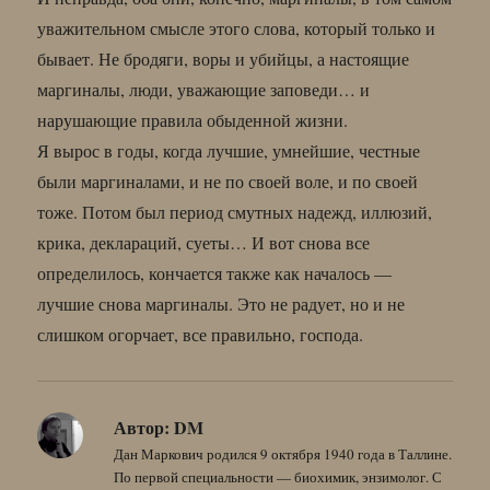
уважительном смысле этого слова, который только и
бывает. Не бродяги, воры и убийцы, а настоящие
маргиналы, люди, уважающие заповеди… и
нарушающие правила обыденной жизни.
Я вырос в годы, когда лучшие, умнейшие, честные
были маргиналами, и не по своей воле, и по своей
тоже. Потом был период смутных надежд, иллюзий,
крика, деклараций, суеты… И вот снова все
определилось, кончается также как началось —
лучшие снова маргиналы. Это не радует, но и не
слишком огорчает, все правильно, господа.
Автор:
DM
Дан Маркович родился 9 октября 1940 года в Таллине.
По первой специальности — биохимик, энзимолог. С