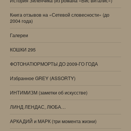
История Зиленчика (из романа «Вис виталис»)
Книга отзывов на «Сетевой словесности» (до
2004 года)
Галереи
КОШКИ 295
ФОТОНАТЮРМОРТЫ ДО 2009-ГО ГОДА
Избранное GREY (ASSORTY)
ИНТИМИЗМ (заметки об искусстве)
ЛИНД ЛЕНДАС, ЛЮБА…
АРКАДИЙ и МАРК (три момента жизни)