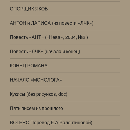
СПОРЩИК ЯКОВ
АНТОН и ЛАРИСА (из повести «ЛЧК»)
Повесть «АНТ» («Нева», 2004, №2 )
Повесть «ЛЧК» (начало и конец)
КОНЕЦ РОМАНА
НАЧАЛО «МОНОЛОГА»
Кукисы (без рисунков, doc)
Пять писем из прошлого
BOLERO Перевод Е.А.Валентиновой)