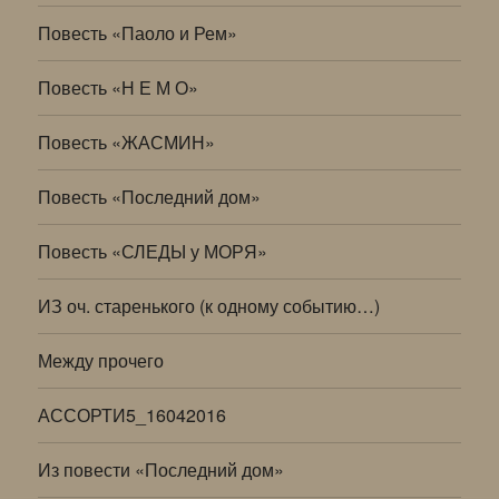
Повесть «Паоло и Рем»
Повесть «Н Е М О»
Повесть «ЖАСМИН»
Повесть «Последний дом»
Повесть «СЛЕДЫ у МОРЯ»
ИЗ оч. старенького (к одному событию…)
Между прочего
АССОРТИ5_16042016
Из повести «Последний дом»