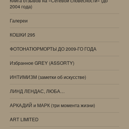
Книга отзывов на «Сетевой словесности» (до
2004 года)
Галереи
КОШКИ 295
ФОТОНАТЮРМОРТЫ ДО 2009-ГО ГОДА
Избранное GREY (ASSORTY)
ИНТИМИЗМ (заметки об искусстве)
ЛИНД ЛЕНДАС, ЛЮБА…
АРКАДИЙ и МАРК (три момента жизни)
ART LIMITED