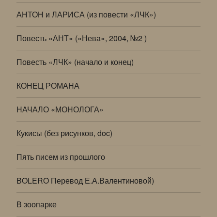
АНТОН и ЛАРИСА (из повести «ЛЧК»)
Повесть «АНТ» («Нева», 2004, №2 )
Повесть «ЛЧК» (начало и конец)
КОНЕЦ РОМАНА
НАЧАЛО «МОНОЛОГА»
Кукисы (без рисунков, doc)
Пять писем из прошлого
BOLERO Перевод Е.А.Валентиновой)
В зоопарке