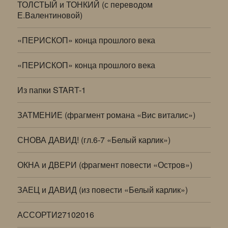
ТОЛСТЫЙ и ТОНКИЙ (с переводом
Е.Валентиновой)
«ПЕРИСКОП» конца прошлого века
«ПЕРИСКОП» конца прошлого века
Из папки START-1
ЗАТМЕНИЕ (фрагмент романа «Вис виталис»)
СНОВА ДАВИД! (гл.6-7 «Белый карлик»)
ОКНА и ДВЕРИ (фрагмент повести «Остров»)
ЗАЕЦ и ДАВИД (из повести «Белый карлик»)
АССОРТИ27102016