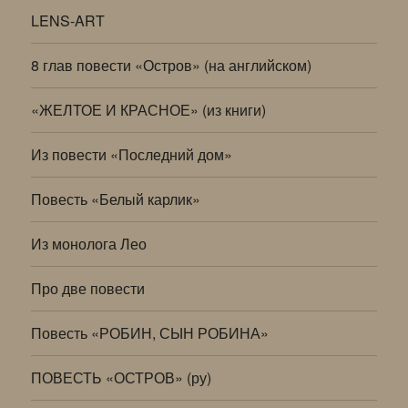
LENS-ART
8 глав повести «Остров» (на английском)
«ЖЕЛТОЕ И КРАСНОЕ» (из книги)
Из повести «Последний дом»
Повесть «Белый карлик»
Из монолога Лео
Про две повести
Повесть «РОБИН, СЫН РОБИНА»
ПОВЕСТЬ «ОСТРОВ» (ру)