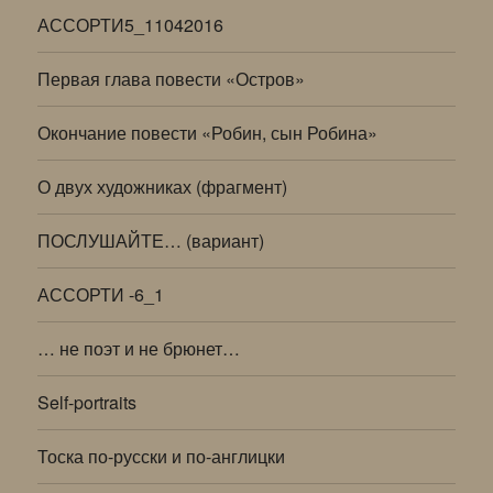
АССОРТИ5_11042016
Первая глава повести «Остров»
Окончание повести «Робин, сын Робина»
О двух художниках (фрагмент)
ПОСЛУШАЙТЕ… (вариант)
АССОРТИ -6_1
… не поэт и не брюнет…
Self-portraits
Тоска по-русски и по-англицки