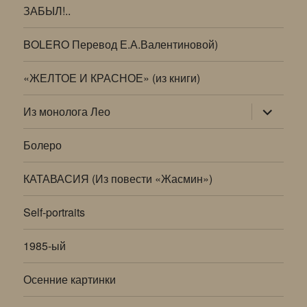
ЗАБЫЛ!..
BOLERO Перевод Е.А.Валентиновой)
«ЖЕЛТОЕ И КРАСНОЕ» (из книги)
раскрыт
Из монолога Лео
дочернее
меню
Болеро
КАТАВАСИЯ (Из повести «Жасмин»)
Self-portraits
1985-ый
Осенние картинки