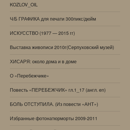
KOZLOV_OIL
Ч/Б ГРАФИКА для печати 300пикс/дюйм
ИСКУССТВО (1977 — 2015 гг)
Выставка живописи 2010г(Серпуховский музей)
ХИСАРЯ: около дома и в доме
О «Перебежчике»
Повесть «ПЕРЕБЕЖЧИК» гл.1_17 (англ. en)
БОЛЬ ОТСТУПИЛА. (Из повести «АНТ»)
Избранные фотонатюрморты 2009-2011