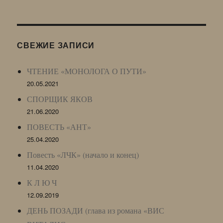
Живого
Журнала
(ЖЖ,
LJ
СВЕЖИЕ ЗАПИСИ
Archive)
ЧТЕНИЕ «МОНОЛОГА О ПУТИ»
20.05.2021
СПОРЩИК ЯКОВ
21.06.2020
ПОВЕСТЬ «АНТ»
25.04.2020
Повесть «ЛЧК» (начало и конец)
11.04.2020
К Л Ю Ч
12.09.2019
ДЕНЬ ПОЗАДИ (глава из романа «ВИС