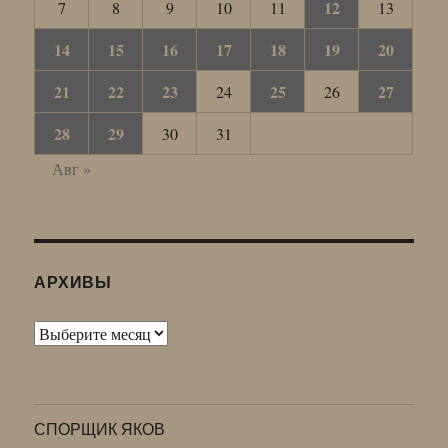
12
7
8
9
10
11
13
14
15
16
17
18
19
20
21
22
23
25
27
24
26
28
29
30
31
Авг »
АРХИВЫ
Архивы
СПОРЩИК ЯКОВ