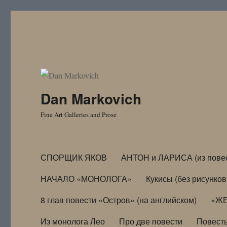
Dan Markovich
Fine Art Galleries and Prose
СПОРЩИК ЯКОВ
АНТОН и ЛАРИСА (из пове
НАЧАЛО «МОНОЛОГА»
Кукисы (без рисунков
8 глав повести «Остров» (на английском)
«ЖЕ
Из монолога Лео
Про две повести
Повест