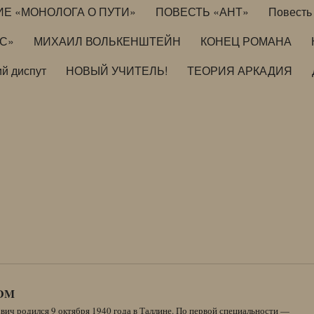
ИЕ «МОНОЛОГА О ПУТИ»
ПОВЕСТЬ «АНТ»
Повесть 
ИС»
МИХАИЛ ВОЛЬКЕНШТЕЙН
КОНЕЦ РОМАНА
й диспут
НОВЫЙ УЧИТЕЛЬ!
ТЕОРИЯ АРКАДИЯ
DM
вич родился 9 октября 1940 года в Таллине. По первой специальности —