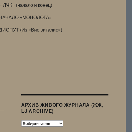
«ЛЧК» (начало и конец)
НАЧАЛО «МОНОЛОГА»
ДИСПУТ (Из «Вис виталис»)
АРХИВ ЖИВОГО ЖУРНАЛА (ЖЖ,
LJ ARCHIVE)
Архив
Живого