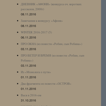
ДНЕВНИК «АФОНИ» (конкурса оч. коротких
рассказов, 2000г)
08.11.2016
Замечания к конкурсу «Афоня»
08.11.2016
WINTER 2016-2017 (5)
06.11.2016
ПРО ОКНА (из повести «Робин, сын Робина»)
03.11.2016
ПРО ВЕТЕР И ВРЕМЯ (из повести «Робин, сын
Робина»)
03.11.2016
Из «Монолога о пути»
01.11.2016
Два фрагмента из повести «ОСТРОВ»
01.11.2016
Вася в 2016-ом
31.10.2016