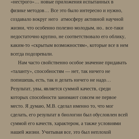
«нестрого»… новые приложения испытанных в
физике методов… Все это было интересно и нужно,
создавало вокруг него атмосферу активной научной
жизни, что особенно полезно молодым, но.. все-таки
недостаточно крупно, не соответствовало его облику,
каким-то «скрытым возможностям», которые все в нем
всегда подозревали.
Нам часто свойственно особое значение придавать
«таланту», способностям — нет, так ничего не
попишешь, есть, так и делать ничего не надо…
Результат, увы, является суммой качеств, среди
которых способности занимают совсем не первое
место. Я думаю, М.В. сделал именно то, что мог
сделать, его результат в биологии был обусловлен всей
суммой его качеств, характером, а также условиями
нашей жизни. Учитывая все, это был неплохой