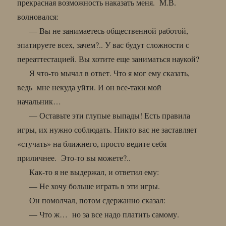
прекрасная возможность наказать меня. М.В.
волновался:
— Вы не занимаетесь общественной работой,
эпатируете всех, зачем?.. У вас будут сложности с
переаттестацией. Вы хотите еще заниматься наукой?
Я что-то мычал в ответ. Что я мог ему сказать,
ведь мне некуда уйти. И он все-таки мой
начальник…
— Оставьте эти глупые выпады! Есть правила
игры, их нужно соблюдать. Никто вас не заставляет
«стучать» на ближнего, просто ведите себя
приличнее. Это-то вы можете?..
Как-то я не выдержал, и ответил ему:
— Не хочу больше играть в эти игры.
Он помолчал, потом сдержанно сказал:
— Что ж… но за все надо платить самому.