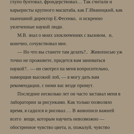
глупо бунтовал, фрондерствовал… Так считали и
карьеристы крупного масштаба, как Г.Иваницкий, как
нынешний директор Е.Фесенко, и искренно
увлеченные наукой люди.
М.В. знал о моих злоключениях с вызовом, и,
конечно, сочувствовал мне.
— Но что вы станете там делать?.. Живописью уж
точно не проживете, придется вам заниматься
наукой?.. — он смотрел на меня вопросительно,
наморщив высокий лоб, — я могу дать вам
рекомендации, с ними вас везде примут.
Последние несколько лет он часто заставал меня в
лаборатории за рисунками. Как только позволяло
время, я садился и рисовал…. В живописи важней
всего вещи, которым научить невозможно —
обостренное чувство цвета, и, пожалуй, чувство