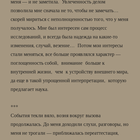
меня — и не заметила. Увлеченность делом
позволила мне сначала не то, чтобы не замечать…
скорей мириться с неполноценностью того, что у меня
получалось. Мне был интересен сам процесс
исследований, и всегда была надежда на какие-то
изменения, случай, везение… Потом мои интересы
стали меняться, все больше проявлялся характер —
поглощенность собой, внимание больше к
внутренней жизни, чем к устройству внешнего мира,
да еще в такой упрощенной интерпретации, которую
предлагает наука.
***
События текли вяло, возня вокруг вызова
продолжалась. До меня доходили слухи, разговоры, но
меня не трогали — приближалась переаттестация,