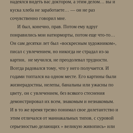
надеялся видеть вас доктором, а этим делом… вы и
куска хлеба не заработаете… — он не раз
сочувственно говорил мне.
И был, конечно, прав. Потом ему вдруг
понравились мои натюрморты, потом еще что-то…
Он сам десятки лет был «воскресным художником»,
писал с увлечением, но никогда не страдал из-за
картин, не мучился, не преодолевал трудности.
Всегда радовался тому, что у него получается. И
годами топтался на одном месте. Его картины были
жизнерадостны, нелепы, банальны или ужасны по
цвету, он с увлечением, без всякого стеснения
демонстрировал их всем, знакомым и незнакомым.
И в то же время трезво понимал свое дилетантство и
этим отличался от маниакальных типов, с суровой
серьезностью делающих » великую живопись» или