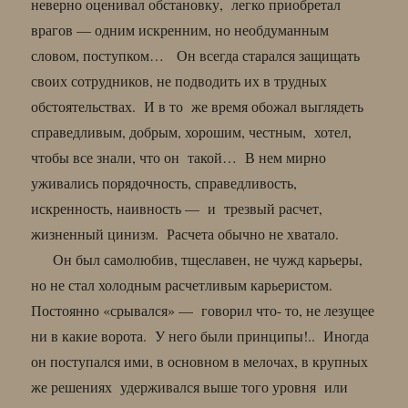
неверно оценивал обстановку, легко приобретал
врагов — одним искренним, но необдуманным
словом, поступком… Он всегда старался защищать
своих сотрудников, не подводить их в трудных
обстоятельствах. И в то же время обожал выглядеть
справедливым, добрым, хорошим, честным, хотел,
чтобы все знали, что он такой… В нем мирно
уживались порядочность, справедливость,
искренность, наивность — и трезвый расчет,
жизненный цинизм. Расчета обычно не хватало.
Он был самолюбив, тщеславен, не чужд карьеры,
но не стал холодным расчетливым карьеристом.
Постоянно «срывался» — говорил что- то, не лезущее
ни в какие ворота. У него были принципы!.. Иногда
он поступался ими, в основном в мелочах, в крупных
же решениях удерживался выше того уровня или