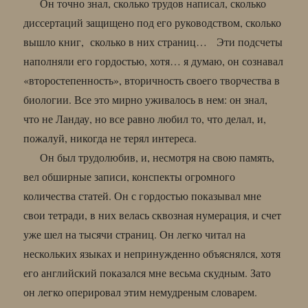
Он точно знал, сколько трудов написал, сколько
диссертаций защищено под его руководством, сколько
вышло книг, сколько в них страниц… Эти подсчеты
наполняли его гордостью, хотя… я думаю, он сознавал
«второстепенность», вторичность своего творчества в
биологии. Все это мирно уживалось в нем: он знал,
что не Ландау, но все равно любил то, что делал, и,
пожалуй, никогда не терял интереса.
Он был трудолюбив, и, несмотря на свою память,
вел обширные записи, конспекты огромного
количества статей. Он с гордостью показывал мне
свои тетради, в них велась сквозная нумерация, и счет
уже шел на тысячи страниц. Он легко читал на
нескольких языках и непринужденно объяснялся, хотя
его английский показался мне весьма скудным. Зато
он легко оперировал этим немудреным словарем.