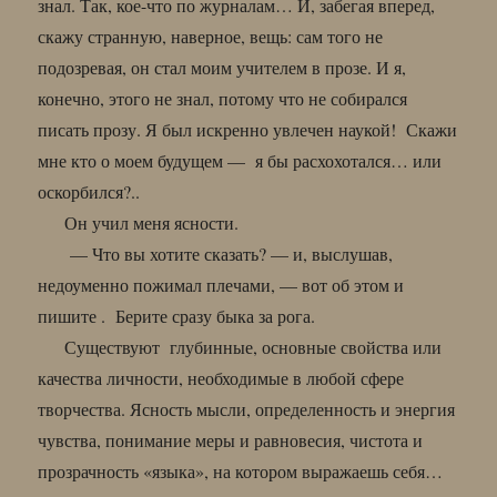
знал. Так, кое-что по журналам… И, забегая вперед,
скажу странную, наверное, вещь: сам того не
подозревая, он стал моим учителем в прозе. И я,
конечно, этого не знал, потому что не собирался
писать прозу. Я был искренно увлечен наукой! Скажи
мне кто о моем будущем — я бы расхохотался… или
оскорбился?..
Он учил меня ясности.
— Что вы хотите сказать? — и, выслушав,
недоуменно пожимал плечами, — вот об этом и
пишите . Берите сразу быка за рога.
Существуют глубинные, основные свойства или
качества личности, необходимые в любой сфере
творчества. Ясность мысли, определенность и энергия
чувства, понимание меры и равновесия, чистота и
прозрачность «языка», на котором выражаешь себя…