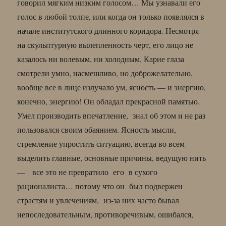
говорил мягким низким голосом… Мы узнавали его
голос в любой толпе, или когда он только появлялся в
начале институтского длинного коридора. Несмотря
на скульптурную вылепленность черт, его лицо не
казалось ни волевым, ни холодным. Карие глаза
смотрели умно, насмешливо, но доброжелательно,
вообще все в лице излучало ум, ясность — и энергию,
конечно, энергию! Он обладал прекрасной памятью.
Умел производить впечатление, знал об этом и не раз
пользовался своим обаянием. Ясность мысли,
стремление упростить ситуацию, всегда во всем
выделить главные, основные причины, ведущую нить
— все это не превратило его в сухого
рационалиста… потому что он был подвержен
страстям и увлечениям, из-за них часто бывал
непоследовательным, противоречивым, ошибался,