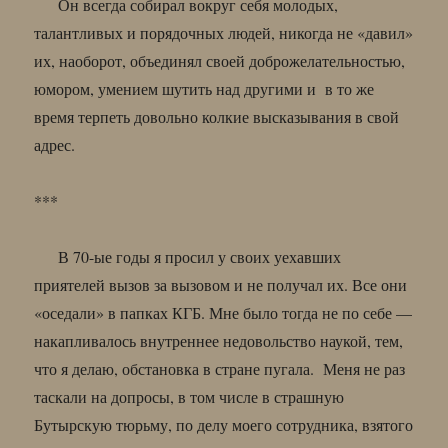
Он всегда собирал вокруг себя молодых,
талантливых и порядочных людей, никогда не «давил»
их, наоборот, объединял своей доброжелательностью,
юмором, умением шутить над другими и в то же
время терпеть довольно колкие высказывания в свой
адрес.
***
В 70-ые годы я просил у своих уехавших
приятелей вызов за вызовом и не получал их. Все они
«оседали» в папках КГБ. Мне было тогда не по себе —
накапливалось внутреннее недовольство наукой, тем,
что я делаю, обстановка в стране пугала. Меня не раз
таскали на допросы, в том числе в страшную
Бутырскую тюрьму, по делу моего сотрудника, взятого