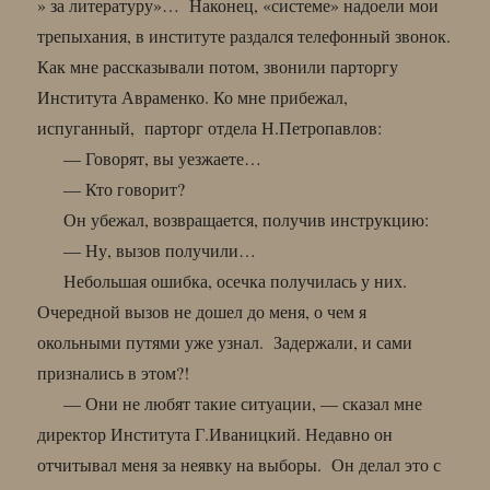
» за литературу»… Наконец, «системе» надоели мои
трепыхания, в институте раздался телефонный звонок.
Как мне рассказывали потом, звонили парторгу
Института Авраменко. Ко мне прибежал,
испуганный, парторг отдела Н.Петропавлов:
— Говорят, вы уезжаете…
— Кто говорит?
Он убежал, возвращается, получив инструкцию:
— Ну, вызов получили…
Небольшая ошибка, осечка получилась у них.
Очередной вызов не дошел до меня, о чем я
окольными путями уже узнал. Задержали, и сами
признались в этом?!
— Они не любят такие ситуации, — сказал мне
директор Института Г.Иваницкий. Недавно он
отчитывал меня за неявку на выборы. Он делал это с