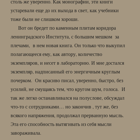
столь же уверенно. Как монографии, эти книги
устаревали еще до их выхода в свет, как учебники
тоже были не слишком хороши.
Вот он бредет по каменным плитам коридора
ленинградского Института, с большим мешком за
плечами, в нем новая книга. Он только что выкупил
полагающееся ему, как автору, количество
экземпляров, и несет в лабораторию. И мне достался
экземпляр, надписанный его энергичным круглым
почерком. Он красиво писал, уверенно, быстро, без
усилий, не смущаясь тем, что кругом шум, голоса. И
так же легко останавливался на полуслове, обсуждал
что-то с сотрудниками… но закончив , тут же, без
всякого напряжения, продолжал прерванную мысль.
Эта его способность вытягивать из себя мысли
завораживала.