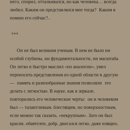
него, спорил, отталкивался, но как человека… всегда
любил. Каким он представлялся мне тогда? Каким я
помню его сейчас?..
***
Он не был великим ученым. В нем не было ни
особой глубины, ни фундаментальности, ни масштаба.
Он легко и быстро мыслил «по аналогии», умел
переносить представления из одной области в другую
— память и разнообразные знания позволяли это
делать с легкостью. В науке, как в зеркале,
повторились его человеческие черты: он и человеком
был — талантливым, блестящим, но поверхностным,
если можно так сказать, «некрупным». Зато он был
красив, обаятелен, добр, двигался легко, даже изящно,