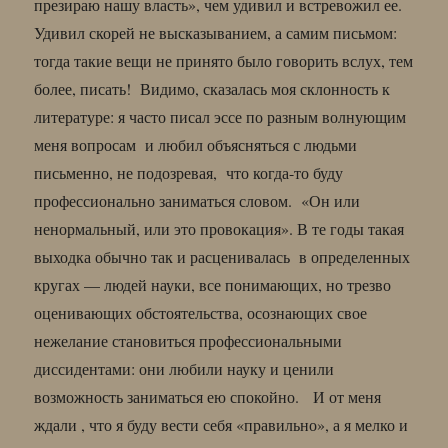
презираю нашу власть», чем удивил и встревожил ее.
Удивил скорей не высказыванием, а самим письмом:
тогда такие вещи не принято было говорить вслух, тем
более, писать! Видимо, сказалась моя склонность к
литературе: я часто писал эссе по разным волнующим
меня вопросам и любил объясняться с людьми
письменно, не подозревая, что когда-то буду
профессионально заниматься словом. «Он или
ненормальный, или это провокация». В те годы такая
выходка обычно так и расценивалась в определенных
кругах — людей науки, все понимающих, но трезво
оценивающих обстоятельства, осознающих свое
нежелание становиться профессиональными
диссидентами: они любили науку и ценили
возможность заниматься ею спокойно. И от меня
ждали , что я буду вести себя «правильно», а я мелко и