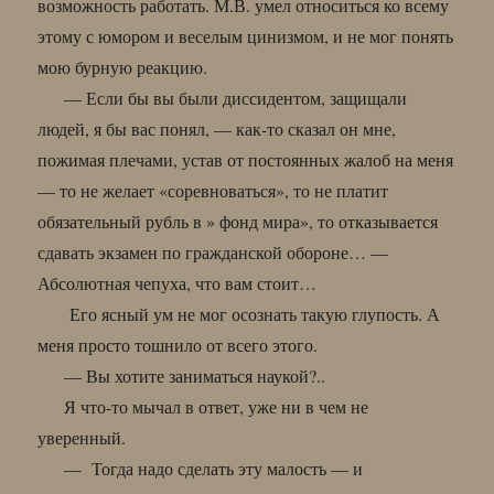
возможность работать. М.В. умел относиться ко всему
этому с юмором и веселым цинизмом, и не мог понять
мою бурную реакцию.
— Если бы вы были диссидентом, защищали
людей, я бы вас понял, — как-то сказал он мне,
пожимая плечами, устав от постоянных жалоб на меня
— то не желает «соревноваться», то не платит
обязательный рубль в » фонд мира», то отказывается
сдавать экзамен по гражданской обороне… —
Абсолютная чепуха, что вам стоит…
Его ясный ум не мог осознать такую глупость. А
меня просто тошнило от всего этого.
— Вы хотите заниматься наукой?..
Я что-то мычал в ответ, уже ни в чем не
уверенный.
— Тогда надо сделать эту малость — и