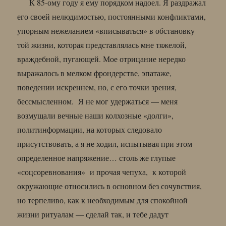
К 85-ому году я ему порядком надоел. Я раздражал
его своей нелюдимостью, постоянными конфликтами,
упорным нежеланием «вписываться» в обстановку
той жизни, которая представлялась мне тяжелой,
враждебной, пугающей. Мое отрицание нередко
выражалось в мелком фрондерстве, эпатаже,
поведении искреннем, но, с его точки зрения,
бессмысленном. Я не мог удержаться — меня
возмущали вечные наши колхозные «долги»,
политинформации, на которых следовало
присутствовать, а я не ходил, испытывая при этом
определенное напряжение… столь же глупые
«соцсоревнования» и прочая чепуха, к которой
окружающие относились в основном без сочувствия,
но терпеливо, как к необходимым для спокойной
жизни ритуалам — сделай так, и тебе дадут