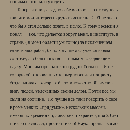
понимал, что надо уходить.
Теперь я иногда задаю себе вопрос — а не случись
так, что мои интересы круто изменились?.. Я не знаю,
что бы я стал дальше делать в науке. К тому времени я
понял — все, что делается вокруг меня, в институте, в
стране, ( в моей области уж точно) за исключением
единичных работ, было в лучшем случае «вторым
сортом», а в большинстве — шлаком, засоряющим
науку. Многим признать это трудно, больно… Я не
говорю об откровенных карьеристах или попросту
бездельниках, которых было множество. Я имею в
виду людей, увлеченных своим делом. Почти все мы
были на обочине. Но лучше все-таки говорить о себе.
Кроме мелких «придумок», нескольких мыслей,
имеющих временный, локальный характер, я за 20 лет
ничего не сделал, просто ничего! Наука прошла мимо