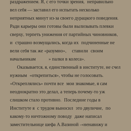
раздражением. Я, с его точки зрения, неправильно
вел себя — заставил его испытать несколько
неприятных минут из-за своего дурацкого поведения.
Ради карьеры они готовы были вылизывать плевки
сверху, терпеть унижения от партийных чиновников,
и страшно возмущались, когда их подчиненные не
вели себя так же «разумно», ставили своим
начальникам » палки в колеса».
Оказывается, я, единственный в институте, не счел
нужным «открепиться», чтобы не голосовать.
«Откреплялись» почти все мои знакомые, я сам
неоднократно это делал, а теперь почему-то уж
слишком стало противно. Последние годы в
Институте я с трудом выносил это двуличие, по
какому-то ничтожному поводу даже написал
заместительнице шефа А.Вазиной -«ненавижу и