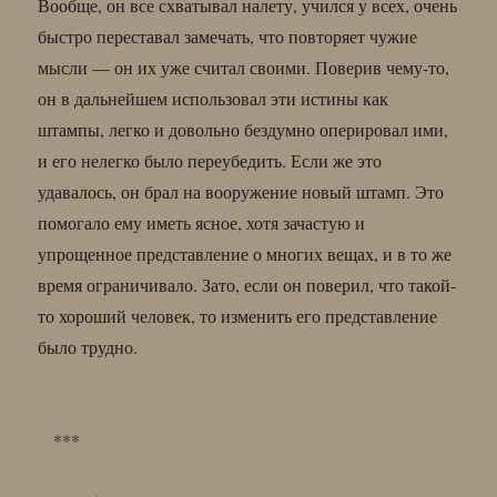
Вообще, он все схватывал налету, учился у всех, очень
быстро переставал замечать, что повторяет чужие
мысли — он их уже считал своими. Поверив чему-то,
он в дальнейшем использовал эти истины как
штампы, легко и довольно бездумно оперировал ими,
и его нелегко было переубедить. Если же это
удавалось, он брал на вооружение новый штамп. Это
помогало ему иметь ясное, хотя зачастую и
упрощенное представление о многих вещах, и в то же
время ограничивало. Зато, если он поверил, что такой-
то хороший человек, то изменить его представление
было трудно.
***