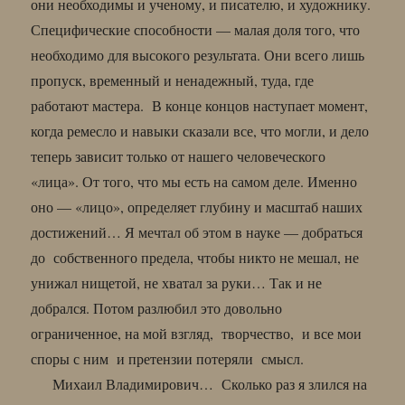
они необходимы и ученому, и писателю, и художнику.
Специфические способности — малая доля того, что
необходимо для высокого результата. Они всего лишь
пропуск, временный и ненадежный, туда, где
работают мастера. В конце концов наступает момент,
когда ремесло и навыки сказали все, что могли, и дело
теперь зависит только от нашего человеческого
«лица». От того, что мы есть на самом деле. Именно
оно — «лицо», определяет глубину и масштаб наших
достижений… Я мечтал об этом в науке — добраться
до собственного предела, чтобы никто не мешал, не
унижал нищетой, не хватал за руки… Так и не
добрался. Потом разлюбил это довольно
ограниченное, на мой взгляд, творчество, и все мои
споры с ним и претензии потеряли смысл.
Михаил Владимирович… Сколько раз я злился на