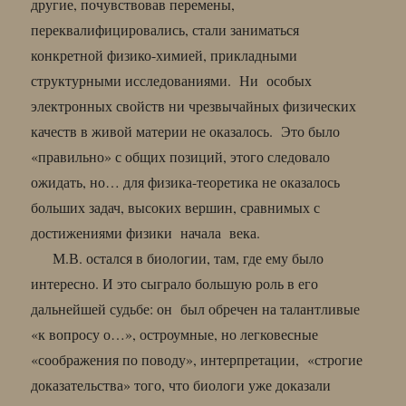
другие, почувствовав перемены,
переквалифицировались, стали заниматься
конкретной физико-химией, прикладными
структурными исследованиями. Ни особых
электронных свойств ни чрезвычайных физических
качеств в живой материи не оказалось. Это было
«правильно» с общих позиций, этого следовало
ожидать, но… для физика-теоретика не оказалось
больших задач, высоких вершин, сравнимых с
достижениями физики начала века.
М.В. остался в биологии, там, где ему было
интересно. И это сыграло большую роль в его
дальнейшей судьбе: он был обречен на талантливые
«к вопросу о…», остроумные, но легковесные
«соображения по поводу», интерпретации, «строгие
доказательства» того, что биологи уже доказали