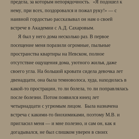
предела, за которым непорядочность. «Я подошел к
нему, при всех, поздоровался и пожал руку!» — с
наивной гордостью рассказывал он нам о своей
встрече в Академии с А.Д. Сахаровым.
Я был у него дома несколько раз. В первое
посещение меня поразили огромные, пыльные
пространства квартиры на Невском, полное
отсутствие ощущения дома, уютного жилья, даже
своего угла. На большой кровати сидела девочка лет
двенадцати, она была темноволоса, худа, находилась в
какой-то прострации, то ли болела, то ли поправлялась
после болезни. Потом появился юнец лет
четырнадцати с угрюмым лицом. Была назначена
встреча с какими-то биохимиками, поэтому М.В. и
пригласил меня — и мне полезно, и сам он, как я
догадывался, не был слишком уверен в своих