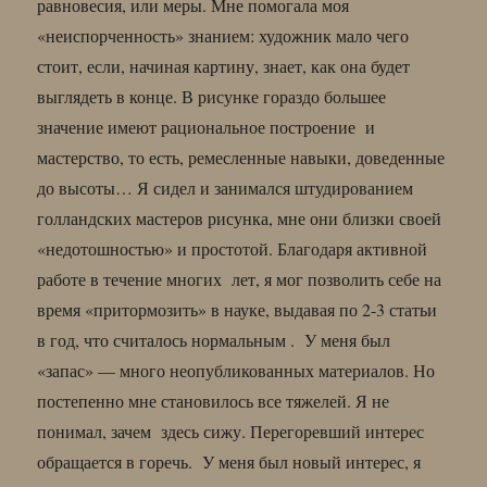
равновесия, или меры. Мне помогала моя
«неиспорченность» знанием: художник мало чего
стоит, если, начиная картину, знает, как она будет
выглядеть в конце. В рисунке гораздо большее
значение имеют рациональное построение и
мастерство, то есть, ремесленные навыки, доведенные
до высоты… Я сидел и занимался штудированием
голландских мастеров рисунка, мне они близки своей
«недотошностью» и простотой. Благодаря активной
работе в течение многих лет, я мог позволить себе на
время «притормозить» в науке, выдавая по 2-3 статьи
в год, что считалось нормальным . У меня был
«запас» — много неопубликованных материалов. Но
постепенно мне становилось все тяжелей. Я не
понимал, зачем здесь сижу. Перегоревший интерес
обращается в горечь. У меня был новый интерес, я