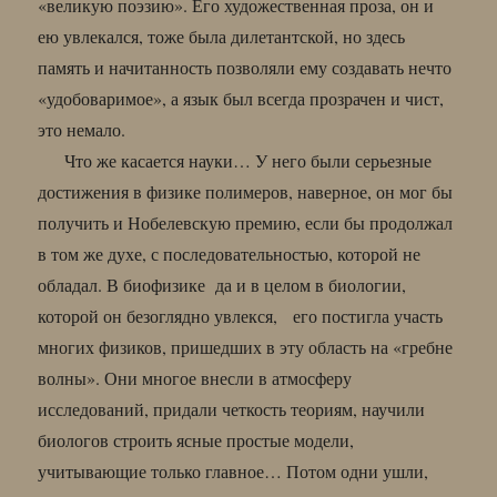
«великую поэзию». Его художественная проза, он и
ею увлекался, тоже была дилетантской, но здесь
память и начитанность позволяли ему создавать нечто
«удобоваримое», а язык был всегда прозрачен и чист,
это немало.
Что же касается науки… У него были серьезные
достижения в физике полимеров, наверное, он мог бы
получить и Нобелевскую премию, если бы продолжал
в том же духе, с последовательностью, которой не
обладал. В биофизике да и в целом в биологии,
которой он безоглядно увлекся, его постигла участь
многих физиков, пришедших в эту область на «гребне
волны». Они многое внесли в атмосферу
исследований, придали четкость теориям, научили
биологов строить ясные простые модели,
учитывающие только главное… Потом одни ушли,