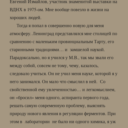
Евгений Измайлов, участник знаменитой выставки на
ВДНХ в 1975-ом. Мне вообще повезло в жизни на
хороших людей.
Тогда я попал в совершенно новую для меня
атмосферу. Ленинград представлялся мне столицей по
сравнению с маленьким провинциальным Тарту, его
старинными традициями… и замшелой наукой.
Парадоксально, но я учился у М.В., так мы звали его
между собой, совсем не тому, чему, казалось,
следовало учиться. Он не учил меня науке, которой я у
него занимался. Он мало что смыслил в ней. Со
свойственной ему увлеченностью… и легкомыслием,
он «бросил» меня одного, аспиранта первого года,
решать самую современную проблему, выяснять
природу нового явления в регуляции ферментов. При
этом в лаборатории не было ни одного химика, я уж