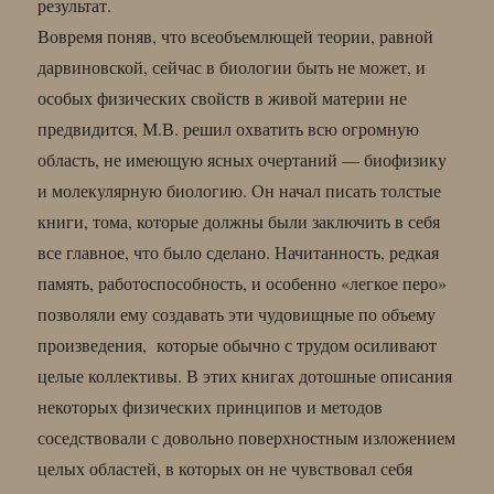
результат.
Вовремя поняв, что всеобъемлющей теории, равной
дарвиновской, сейчас в биологии быть не может, и
особых физических свойств в живой материи не
предвидится, М.В. решил охватить всю огромную
область, не имеющую ясных очертаний — биофизику
и молекулярную биологию. Он начал писать толстые
книги, тома, которые должны были заключить в себя
все главное, что было сделано. Начитанность, редкая
память, работоспособность, и особенно «легкое перо»
позволяли ему создавать эти чудовищные по объему
произведения, которые обычно с трудом осиливают
целые коллективы. В этих книгах дотошные описания
некоторых физических принципов и методов
соседствовали с довольно поверхностным изложением
целых областей, в которых он не чувствовал себя