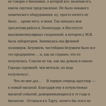
не говорю о биохимии, о которой все, включая его,
имели смутное представление. Не было никакого
химического оборудования, ну, просто ничего не
было… кроме него, и меня. Так началась моя
трехлетняя работа в Ленинграде, в Институте
высокомолекулярных соединений, в котором у М.В.
была лаборатория. Занималась она физикой
полимеров. Безумием, чистейшим безумием было все
это предприятие… и, как ни странно, что-то
получилось. Совсем не так, как мы думали в начале.
Гораздо скромней, чем мечтали, но ведь
получилось!..
Что он мне дал… В первую очередь кругозор —
и новый масштаб. Благодаря ему я почувствовал
масштаб событий, разворачивающихся в те годы в
биологии. Останься я в Тарту, ничего бы этого не