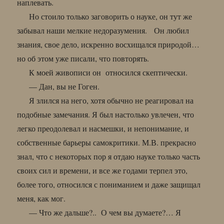
наплевать.
Но стоило только заговорить о науке, он тут же
забывал наши мелкие недоразумения. Он любил
знания, свое дело, искренно восхищался природой…
но об этом уже писали, что повторять.
К моей живописи он относился скептически.
— Дан, вы не Гоген.
Я злился на него, хотя обычно не реагировал на
подобные замечания. Я был настолько увлечен, что
легко преодолевал и насмешки, и непонимание, и
собственные барьеры самокритики. М.В. прекрасно
знал, что с некоторых пор я отдаю науке только часть
своих сил и времени, и все же годами терпел это,
более того, относился с пониманием и даже защищал
меня, как мог.
— Что же дальше?.. О чем вы думаете?… Я