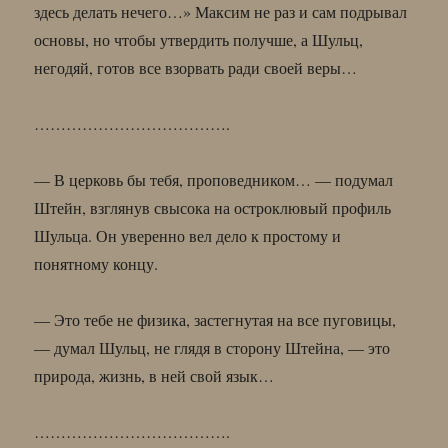
здесь делать нечего…» Максим не раз и сам подрывал
основы, но чтобы утвердить получше, а Шульц,
негодяй, готов все взорвать ради своей веры…
……………………………….
— В церковь бы тебя, проповедником… — подумал
Штейн, взглянув свысока на остроклювый профиль
Шульца. Он уверенно вел дело к простому и
понятному концу.
— Это тебе не физика, застегнутая на все пуговицы,
— думал Шульц, не глядя в сторону Штейна, — это
природа, жизнь, в ней свой язык…
……………………………….