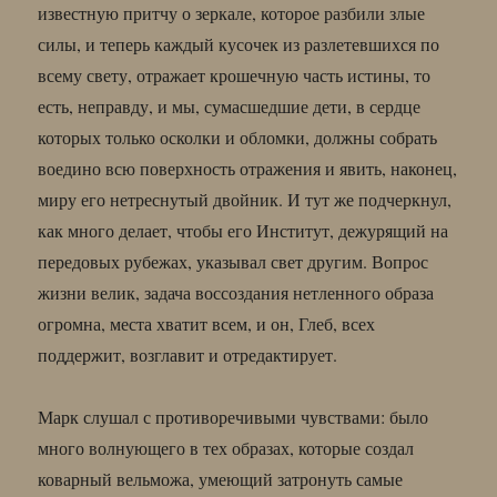
известную притчу о зеркале, которое разбили злые
силы, и теперь каждый кусочек из разлетевшихся по
всему свету, отражает крошечную часть истины, то
есть, неправду, и мы, сумасшедшие дети, в сердце
которых только осколки и обломки, должны собрать
воедино всю поверхность отражения и явить, наконец,
миру его нетреснутый двойник. И тут же подчеркнул,
как много делает, чтобы его Институт, дежурящий на
передовых рубежах, указывал свет другим. Вопрос
жизни велик, задача воссоздания нетленного образа
огромна, места хватит всем, и он, Глеб, всех
поддержит, возглавит и отредактирует.
Марк слушал с противоречивыми чувствами: было
много волнующего в тех образах, которые создал
коварный вельможа, умеющий затронуть самые