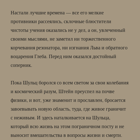
Настали лучшие времена — все его мелкие
противники рассеялись, склочные блюстители
чистоты учения оказались не у дел, а он, увлеченный
своими мыслями, не заметил ни торжественного
корчевания резонатора, ни изгнания Льва и обратного
воцарения Глеба. Перед ним оказался достойный
соперник.
Пока Шульц боролся со всем светом за свои колебания
и космический разум, Штейн преуспел на почве
физики, и вот, уже знаменит и прославлен, бросается
завоевывать новую область, туда, где живое граничит
с неживым. И здесь наталкивается на Шульца,
который всю жизнь на этом пограничном посту и не
выносит вмешательства в вопросы жизни и смерти.