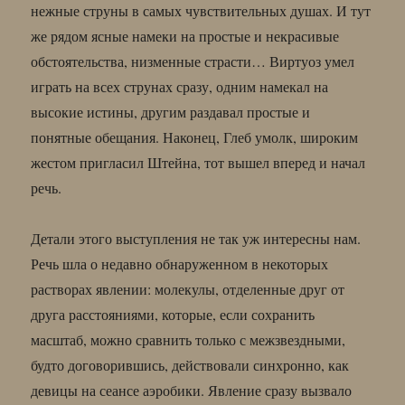
нежные струны в самых чувствительных душах. И тут
же рядом ясные намеки на простые и некрасивые
обстоятельства, низменные страсти… Виртуоз умел
играть на всех струнах сразу, одним намекал на
высокие истины, другим раздавал простые и
понятные обещания. Наконец, Глеб умолк, широким
жестом пригласил Штейна, тот вышел вперед и начал
речь.
Детали этого выступления не так уж интересны нам.
Речь шла о недавно обнаруженном в некоторых
растворах явлении: молекулы, отделенные друг от
друга расстояниями, которые, если сохранить
масштаб, можно сравнить только с межзвездными,
будто договорившись, действовали синхронно, как
девицы на сеансе аэробики. Явление сразу вызвало