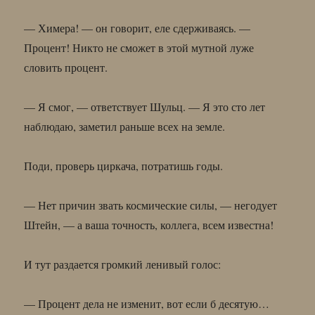
— Химера! — он говорит, еле сдерживаясь. —
Процент! Никто не сможет в этой мутной луже
словить процент.
— Я смог, — ответствует Шульц. — Я это сто лет
наблюдаю, заметил раньше всех на земле.
Поди, проверь циркача, потратишь годы.
— Нет причин звать космические силы, — негодует
Штейн, — а ваша точность, коллега, всем известна!
И тут раздается громкий ленивый голос:
— Процент дела не изменит, вот если б десятую…