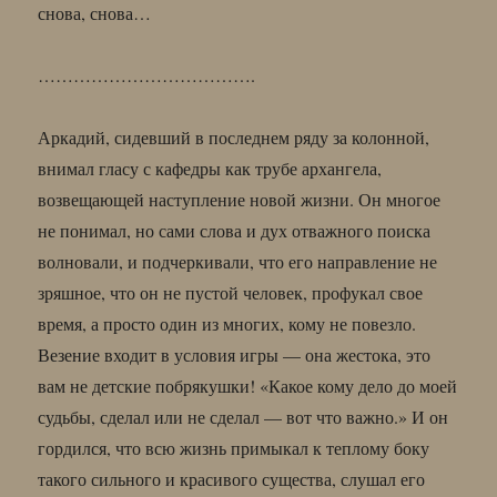
снова, снова…
……………………………….
Аркадий, сидевший в последнем ряду за колонной,
внимал гласу с кафедры как трубе архангела,
возвещающей наступление новой жизни. Он многое
не понимал, но сами слова и дух отважного поиска
волновали, и подчеркивали, что его направление не
зряшное, что он не пустой человек, профукал свое
время, а просто один из многих, кому не повезло.
Везение входит в условия игры — она жестока, это
вам не детские побрякушки! «Какое кому дело до моей
судьбы, сделал или не сделал — вот что важно.» И он
гордился, что всю жизнь примыкал к теплому боку
такого сильного и красивого существа, слушал его