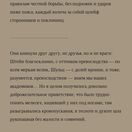
правилам честной борьбы, без подножек и ударов
ниже пояса, каждый волоча за собой шлейф
сторонников и поклонниц.
……………………………….
Они кивнули друг другу, не друзья, но и не враги:
Штейн благосклонно, с оттенком превосходства — по
всем меркам велик, Шульц — с долей иронии, и тоже,
разумеется, превосходством — знаем мы ваших
академиков… Но в целом получилось довольно
доброжелательное приветствие, что было трудно
понять мелюзге, кишевшей у них под ногами; там
разыгрывались кровопускания, в тесноте и духоте шла
рукопашная без жалости и сомнений.