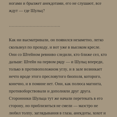
ногами и брызжет анекдотами, его не слушают, все
ждут — где Шульц?
……………………………….
Как ни высматривали, он появился незаметно, легко
скользнул по проходу, и вот уже в высоком кресле.
Они со Штейном ревниво следили, кто ближе сел, кто
дальше: Штейн на первом ряду — и Шульц впереди,
только в противоположном углу, и в зале возникает
нечто вроде этого пресловутого биополя, которого,
конечно, и в помине нет. Они, как полюса магнита,
противоборствовали и дополняли друг друга.
Сторонники Шульца тут же начали перетекать в его
сторону, но приблизиться не смели — маэстро не
любил толпу, заглядывания в глаза, анекдоты, хохот и