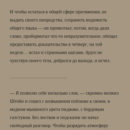
И чтобы остаться в общей сфере притяжения, не
выдать своего инородства, сохранить видимость
общего языка — он промолчал; потом, когда дали
слово, пробормотал что-то невразумительное, обещал
предоставить доказательства в четверг, на той
неделе… встал и странными шагами, будто не
чувствуя своего тела, добрался до выхода, и исчез.
……………………………….
— Я позволю себе несколько слов, — скромно молвил
Штейн и сошел с возвышения поближе к своим, в
модном мышиного цвета пиджаке, с бордовым
галстуком. Без листков и подсказок он начал
свободный разговор. Чтобы разрядить атмосферу