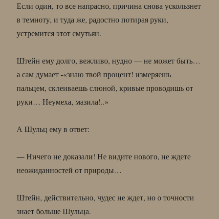
Если один, то все напрасно, причина снова ускользнет
в темноту, и туда же, радостно потирая руки,
устремится этот смутьян.
Штейн ему долго, вежливо, нудно — не может быть…
а сам думает -«знаю твой процент! измеряешь
пальцем, склеиваешь слюной, кривые проводишь от
руки… Неумеха, мазила!..»
А Шульц ему в ответ:
— Ничего не доказали! Не видите нового, не ждете
неожиданностей от природы…
Штейн, действительно, чудес не ждет, но о точности
знает больше Шульца.