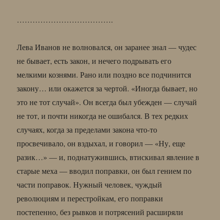
……………………………….
Лева Иванов не волновался, он заранее знал — чудес
не бывает, есть закон, и нечего подрывать его
мелкими кознями. Рано или поздно все подчинится
закону… или окажется за чертой. «Иногда бывает, но
это не тот случай». Он всегда был убежден — случай
не тот, и почти никогда не ошибался. В тех редких
случаях, когда за пределами закона что-то
просвечивало, он вздыхал, и говорил — «Ну, еще
разик…» — и, поднатужившись, втискивал явление в
старые меха — вводил поправки, он был гением по
части поправок. Нужный человек, чуждый
революциям и перестройкам, его поправки
постепенно, без рывков и потрясений расширяли