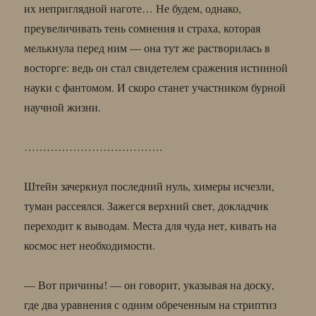
их неприглядной наготе… Не будем, однако,
преувеличивать тень сомнения и страха, которая
мелькнула перед ним — она тут же растворилась в
восторге: ведь он стал свидетелем сражения истинной
науки с фантомом. И скоро станет участником бурной
научной жизни.
……………………………….
Штейн зачеркнул последний нуль, химеры исчезли,
туман рассеялся. Зажегся верхний свет, докладчик
переходит к выводам. Места для чуда нет, кивать на
космос нет необходимости.
— Вот причины! — он говорит, указывая на доску,
где два уравнения с одним обреченным на стриптиз