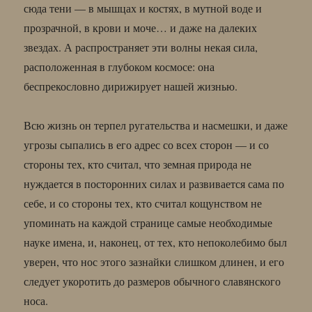
сюда тени — в мышцах и костях, в мутной воде и
прозрачной, в крови и моче… и даже на далеких
звездах. А распространяет эти волны некая сила,
расположенная в глубоком космосе: она
беспрекословно дирижирует нашей жизнью.
Всю жизнь он терпел ругательства и насмешки, и даже
угрозы сыпались в его адрес со всех сторон — и со
стороны тех, кто считал, что земная природа не
нуждается в посторонних силах и развивается сама по
себе, и со стороны тех, кто считал кощунством не
упоминать на каждой странице самые необходимые
науке имена, и, наконец, от тех, кто непоколебимо был
уверен, что нос этого зазнайки слишком длинен, и его
следует укоротить до размеров обычного славянского
носа.