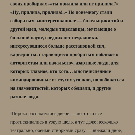
своих пробирках -«ты прилила или не прилила?»
«Ну, прилила, прилила!..» Но понемногу стали
собираться заинтересованные — болельщики той и
другой идеи, молодые тщеславцы, мечтающие о
большой науке, средних лет неудачники,
интересующиеся больше расстановкой сил,
карьеристы, старающиеся пробраться поближе к
авторитетам или начальству, азартные люди, для
которых главное, кто кого… многочисленные
командировочные из глухих уголков, полюбоваться
на знаменитостей, которых обещали, и другие
разные люди.
Широко распахнулись двери — до этого все
протискивались в узкую щель, а тут даже несколько
театрально, обеими створками сразу — вбежали двое,