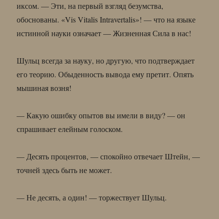
иксом. — Эти, на первый взгляд безумства,
обоснованы. «Vis Vitalis Intravertalis»! — что на языке
истинной науки означает — Жизненная Сила в нас!
Шульц всегда за науку, но другую, что подтверждает
его теорию. Обыденность вывода ему претит. Опять
мышиная возня!
— Какую ошибку опытов вы имели в виду? — он
спрашивает елейным голоском.
— Десять процентов, — спокойно отвечает Штейн, —
точней здесь быть не может.
— Не десять, а один! — торжествует Шульц.