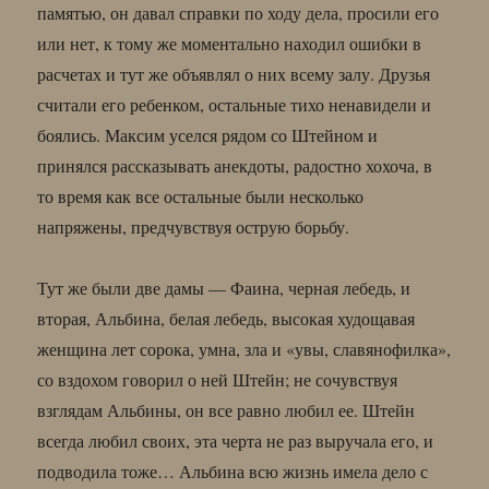
памятью, он давал справки по ходу дела, просили его
или нет, к тому же моментально находил ошибки в
расчетах и тут же объявлял о них всему залу. Друзья
считали его ребенком, остальные тихо ненавидели и
боялись. Максим уселся рядом со Штейном и
принялся рассказывать анекдоты, радостно хохоча, в
то время как все остальные были несколько
напряжены, предчувствуя острую борьбу.
Тут же были две дамы — Фаина, черная лебедь, и
вторая, Альбина, белая лебедь, высокая худощавая
женщина лет сорока, умна, зла и «увы, славянофилка»,
со вздохом говорил о ней Штейн; не сочувствуя
взглядам Альбины, он все равно любил ее. Штейн
всегда любил своих, эта черта не раз выручала его, и
подводила тоже… Альбина всю жизнь имела дело с