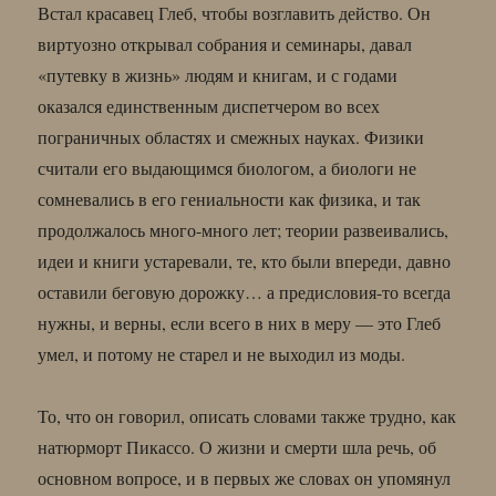
Встал красавец Глеб, чтобы возглавить действо. Он
виртуозно открывал собрания и семинары, давал
«путевку в жизнь» людям и книгам, и с годами
оказался единственным диспетчером во всех
пограничных областях и смежных науках. Физики
считали его выдающимся биологом, а биологи не
сомневались в его гениальности как физика, и так
продолжалось много-много лет; теории развеивались,
идеи и книги устаревали, те, кто были впереди, давно
оставили беговую дорожку… а предисловия-то всегда
нужны, и верны, если всего в них в меру — это Глеб
умел, и потому не старел и не выходил из моды.
То, что он говорил, описать словами также трудно, как
натюрморт Пикассо. О жизни и смерти шла речь, об
основном вопросе, и в первых же словах он упомянул