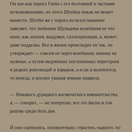
Он кое-как терпел Глеба с его болтовней и частыми
исчезновениями, но этого Штейна никак не может
вынести. Штейн же с порога во всеуслышание
заявляет, что любимые Шульцевы колебания не что
иное, как ахинея, выдумки, галлюцинации, а, может,
даже подделка. Все в жизни происходит не так, он
утверждает — совсем не через колебания, никому не
нужные, а путем медленных постепенных перестроек
и редких революций и взрывов, а если и колеблется,
то иногда, и вполне уважая земные правила.
— Никакого дурацкого космического вмешательства,
я, — говорит, — не потерплю, все это басни и сон
разума среди бела дня.
И они сцепились, основательно, страстно, надолго, по