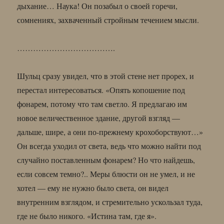
дыхание… Наука! Он позабыл о своей горечи,
сомнениях, захваченный стройным течением мысли.
……………………………….
Шульц сразу увидел, что в этой стене нет прорех, и
перестал интересоваться. «Опять копошение под
фонарем, потому что там светло. Я предлагаю им
новое величественное здание, другой взгляд —
дальше, шире, а они по-прежнему крохоборствуют…»
Он всегда уходил от света, ведь что можно найти под
случайно поставленным фонарем? Но что найдешь,
если совсем темно?.. Меры блюсти он не умел, и не
хотел — ему не нужно было света, он видел
внутренним взглядом, и стремительно ускользал туда,
где не было никого. «Истина там, где я».