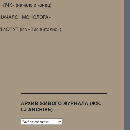
«ЛЧК» (начало и конец)
НАЧАЛО «МОНОЛОГА»
ДИСПУТ (Из «Вис виталис»)
АРХИВ ЖИВОГО ЖУРНАЛА (ЖЖ,
LJ ARCHIVE)
Архив
Живого