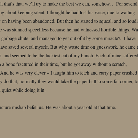
l, that’s that, we’ll try to make the best we can, somehow… For several
ing about keeping silent. I thought he had lost his voice, due to wailing
 on having been abandoned. But then he started to squeal, and so loudl
he was stunned speechless because he had witnessed horrible things. Wa
arbage chute, and managed to get out of it by some miracle?.. I have
, have saved several myself. But why waste time on guesswork, he came 
, and seemed to be the luckiest cat of my bunch. Each of mine suffere
n a bone fractured in their time, but he got away without a scratch,
And he was very clever – I taught him to fetch and carry paper crushed
ely do that, normally they would take the paper ball to some far corner, t
quiet while doing it in.
cture mishap befell us. He was about a year old at that time.