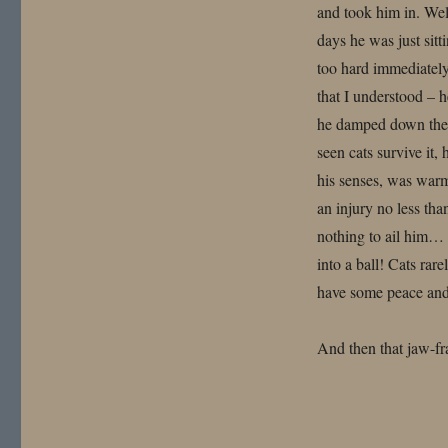
and took him in. Wel
days he was just sitt
too hard immediately
that I understood – 
he damped down the g
seen cats survive it
his senses, was warm
an injury no less tha
nothing to ail him… 
into a ball! Cats rar
have some peace and 
And then that jaw-fra