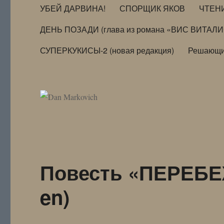
УБЕЙ ДАРВИНА!
СПОРЩИК ЯКОВ
ЧТЕН
ДЕНЬ ПОЗАДИ (глава из романа «ВИС ВИТАЛ
СУПЕРКУКИСЫ-2 (новая редакция)
Решающи
Повесть «ПЕРЕБЕЖ
en)