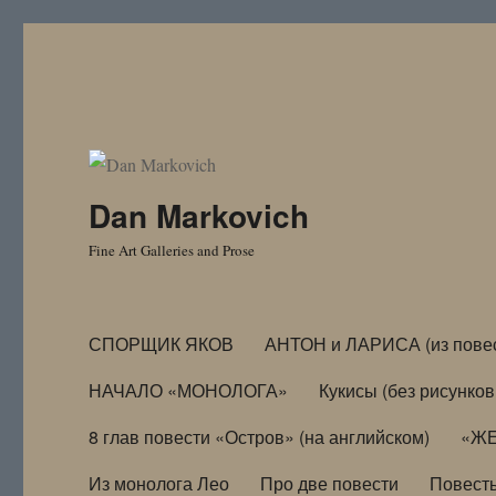
Dan Markovich
Fine Art Galleries and Prose
СПОРЩИК ЯКОВ
АНТОН и ЛАРИСА (из пове
НАЧАЛО «МОНОЛОГА»
Кукисы (без рисунков
8 глав повести «Остров» (на английском)
«ЖЕ
Из монолога Лео
Про две повести
Повест