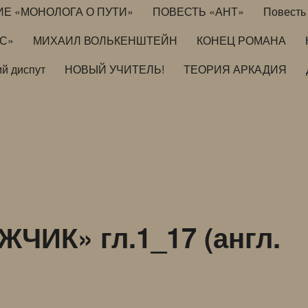
ИЕ «МОНОЛОГА О ПУТИ»
ПОВЕСТЬ «АНТ»
Повесть 
ИС»
МИХАИЛ ВОЛЬКЕНШТЕЙН
КОНЕЦ РОМАНА
й диспут
НОВЫЙ УЧИТЕЛЬ!
ТЕОРИЯ АРКАДИЯ
ЧИК» гл.1_17 (англ.