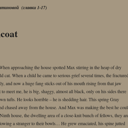
нтиновой (главки 1-17)
coat
en approaching the house spotted Max stirring in the heap of dry
old cat. When a child he came to serious grief several times, the fracture
ly, and now a huge fang sticks out of his mouth rising from that jaw
o meet me, he is big, shaggy, almost all black, only on his sides there
wn tufts. He looks horrible – he is shedding hair. This spring Gray
 and chased away from the house. And Max was making the best he cou
e Ninth house, the dwelling area of a close-knit bunch of fellows, they ar
allowing a stranger to their bowls… He grew emaciated, his spine jutted