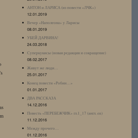
АНТОН и ЛАРИСА (из повести «ЛЧК»)
12.01.2019
Вечер «Наполеона» у Ларисы
08.01.2019
УБЕЙ ДАРВИНА!
24.03.2018
Суперкукисы (новая редакция и сокращение)
08.02.2017
o
Живут же люди…
’s
25.01.2017
Конец повести «Робин…»
01.01.2017
ДВА РАССКАЗА
14.12.2016
as
Повесть «ПЕРЕБЕЖЧИК» гл.1_17 (англ. en)
em
11.12.2016
Между прочего…
01.12.2016