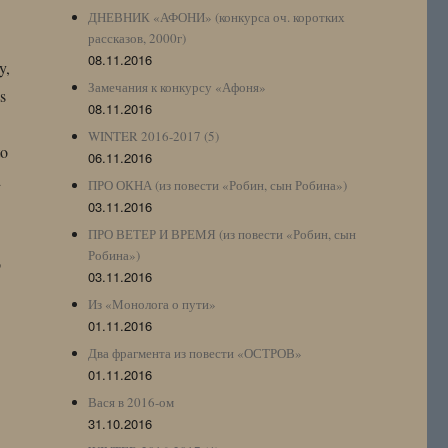
ДНЕВНИК «АФОНИ» (конкурса оч. коротких
рассказов, 2000г)
08.11.2016
y,
Замечания к конкурсу «Афоня»
s
08.11.2016
WINTER 2016-2017 (5)
to
06.11.2016
d
ПРО ОКНА (из повести «Робин, сын Робина»)
03.11.2016
ПРО ВЕТЕР И ВРЕМЯ (из повести «Робин, сын
Робина»)
o
03.11.2016
Из «Монолога о пути»
01.11.2016
Два фрагмента из повести «ОСТРОВ»
01.11.2016
Вася в 2016-ом
31.10.2016