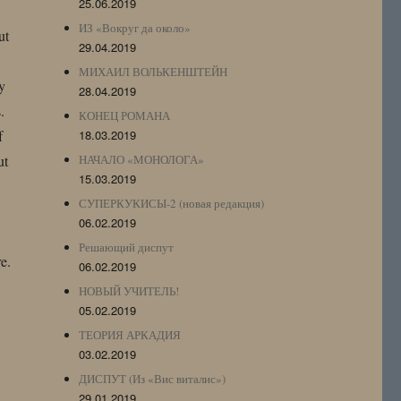
25.06.2019
ИЗ «Вокруг да около»
ut
29.04.2019
МИХАИЛ ВОЛЬКЕНШТЕЙН
y
28.04.2019
.
КОНЕЦ РОМАНА
f
18.03.2019
ut
НАЧАЛО «МОНОЛОГА»
15.03.2019
,
СУПЕРКУКИСЫ-2 (новая редакция)
06.02.2019
Решающий диспут
e.
06.02.2019
НОВЫЙ УЧИТЕЛЬ!
05.02.2019
ТЕОРИЯ АРКАДИЯ
03.02.2019
ДИСПУТ (Из «Вис виталис»)
29.01.2019