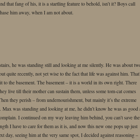
d that fang of his, it is a startling feature to behold, isn’t it? Boys call
hase him away, when I am not about.
stairs, he was standing still and looking at me silently. He was about tw
t quite recently, not yet wise to the fact that life was against him. That
t to the basement. The basement – it is a world in its own right. There
they live till their mother can sustain them, unless some tom-cat comes
Then they perish – from undernourishment, but mainly it’s the extreme
m… Max was standing and looking at me, he didn’t know he was as good 
complain. I continued on my way leaving him behind, you can’t save th
trength I have to care for them as it is, and now this new one pops up just
xt day, seeing him at the very same spot, I decided against reasoning –