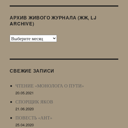
АРХИВ ЖИВОГО ЖУРНАЛА (ЖЖ, LJ
ARCHIVE)
Архив
Живого
Журнала
(ЖЖ,
LJ
СВЕЖИЕ ЗАПИСИ
Archive)
ЧТЕНИЕ «МОНОЛОГА О ПУТИ»
20.05.2021
СПОРЩИК ЯКОВ
21.06.2020
ПОВЕСТЬ «АНТ»
25.04.2020