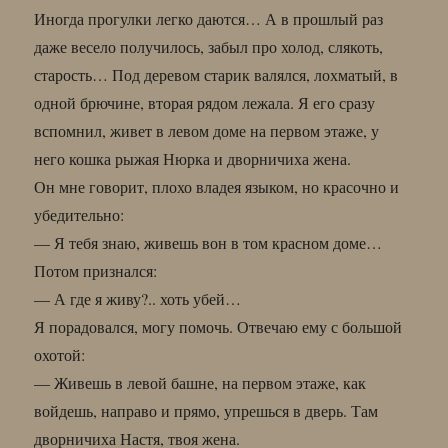
Иногда прогулки легко даются… А в прошлый раз
даже весело получилось, забыл про холод, слякоть,
старость… Под деревом старик валялся, лохматый, в
одной брючине, вторая рядом лежала. Я его сразу
вспомнил, живет в левом доме на первом этаже, у
него кошка рыжая Нюрка и дворничиха жена.
Он мне говорит, плохо владея языком, но красочно и
убедительно:
— Я тебя знаю, живешь вон в том красном доме…
Потом признался:
— А где я живу?.. хоть убей…
Я порадовался, могу помочь. Отвечаю ему с большой
охотой:
— Живешь в левой башне, на первом этаже, как
войдешь, направо и прямо, упрешься в дверь. Там
дворничиха Настя, твоя жена.