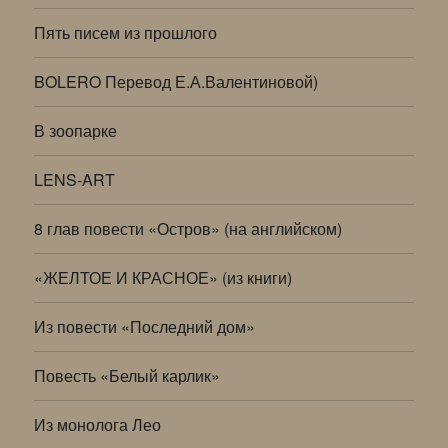
Пять писем из прошлого
BOLERO Перевод Е.А.Валентиновой)
В зоопарке
LENS-ART
8 глав повести «Остров» (на английском)
«ЖЕЛТОЕ И КРАСНОЕ» (из книги)
Из повести «Последний дом»
Повесть «Белый карлик»
Из монолога Лео