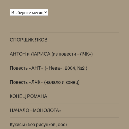
Архивы
СПОРЩИК ЯКОВ
АНТОН и ЛАРИСА (из повести «ЛЧК»)
Повесть «АНТ» («Нева», 2004, №2 )
Повесть «ЛЧК» (начало и конец)
КОНЕЦ РОМАНА
НАЧАЛО «МОНОЛОГА»
Кукисы (без рисунков, doc)