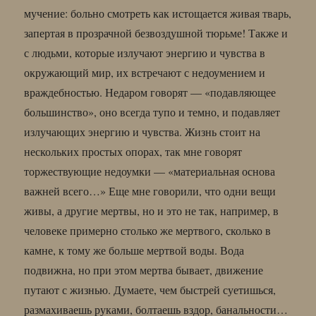
мучение: больно смотреть как истощается живая тварь,
запертая в прозрачной безвоздушной тюрьме! Также и
с людьми, которые излучают энергию и чувства в
окружающий мир, их встречают с недоумением и
враждебностью. Недаром говорят — «подавляющее
большинство», оно всегда тупо и темно, и подавляет
излучающих энергию и чувства. Жизнь стоит на
нескольких простых опорах, так мне говорят
торжествующие недоумки — «материальная основа
важней всего…» Еще мне говорили, что одни вещи
живы, а другие мертвы, но и это не так, например, в
человеке примерно столько же мертвого, сколько в
камне, к тому же больше мертвой воды. Вода
подвижна, но при этом мертва бывает, движение
путают с жизнью. Думаете, чем быстрей суетишься,
размахиваешь руками, болтаешь вздор, банальности…