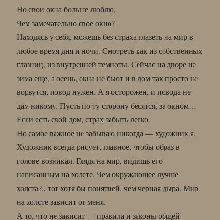
Но свои окна больше люблю.
Чем замечательно свое окно?
Находясь у себя, можешь без страха глазеть на мир в
любое время дня и ночи. Смотреть как из собственных
глазниц, из внутренней темноты. Сейчас на дворе не
зима еще, а осень, окна не бьют и в дом так просто не
ворвутся, повод нужен. А я осторожен, и повода не
дам никому. Пусть по ту сторону бесятся, за окном…
Если есть свой дом, страх забыть легко.
Но самое важное не забываю никогда — художник я.
Художник всегда рисует, главное, чтобы образ в
голове возникал. Глядя на мир, видишь его
написанным на холсте. Чем окружающее лучше
холста?.. тот хотя бы понятней, чем черная дыра. Мир
на холсте зависит от меня.
А то, что не зависит — правила и законы общей