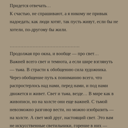
Придется отвечать…
К счастью, не спрашивают, а я никому не привык
надоедать; как люди хотят, так пусть живут, если бы не
хотели, по-другому бы жили.
……………………………………….
Продолжая про окна, и вообще — про свет…
Важней всего свет и темнота, а если шире взглянуть
— тьма. В страсти к обобщению сила художника.
Через обобщение путь к пониманию всего, что
распростерлось над нами, перед нами, и под нами
движется и живет. Свет и тьма, везде… В мире как в
живописи, но на холсте они еще важней. С тьмой
невозможно разговор вести, но можно изобразить —
на холсте. А свет мой друг, настоящий свет. Это вам
не искусственные светильники, горение в них —