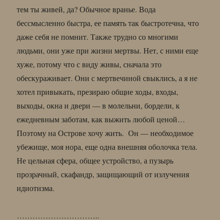
тем ты живей, да? Обычное вранье. Вода
бессмысленно быстра, ее память так быстротечна, что
даже себя не помнит. Также трудно со многими
людьми, они уже при жизни мертвы. Нет, с ними еще
хуже, потому что с виду живы, сначала это
обескураживает. Они с мертвечиной свыклись, а я не
хотел привыкать, презираю общие ходы, входы,
выходы, окна и двери — в молельни, бордели, к
ежедневным заботам, как выжить любой ценой…
Поэтому на Острове хочу жить. Он — необходимое
убежище, моя нора, еще одна внешняя оболочка тела.
Не цельная сфера, общее устройство, а пузырь
прозрачный, скафандр, защищающий от излучения
идиотизма.
…………………………..