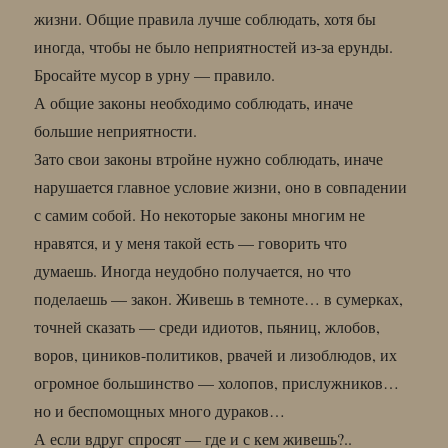
жизни. Общие правила лучше соблюдать, хотя бы
иногда, чтобы не было неприятностей из-за ерунды.
Бросайте мусор в урну — правило.
А общие законы необходимо соблюдать, иначе
большие неприятности.
Зато свои законы втройне нужно соблюдать, иначе
нарушается главное условие жизни, оно в совпадении
с самим собой. Но некоторые законы многим не
нравятся, и у меня такой есть — говорить что
думаешь. Иногда неудобно получается, но что
поделаешь — закон. Живешь в темноте… в сумерках,
точней сказать — среди идиотов, пьяниц, жлобов,
воров, циников-политиков, рвачей и лизоблюдов, их
огромное большинство — холопов, прислужников…
но и беспомощных много дураков…
А если вдруг спросят — где и с кем живешь?..