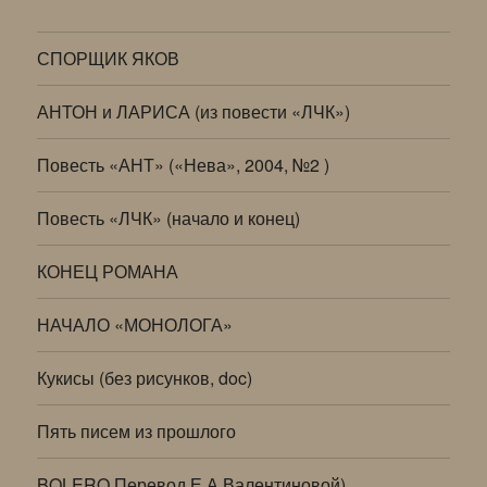
СПОРЩИК ЯКОВ
АНТОН и ЛАРИСА (из повести «ЛЧК»)
Повесть «АНТ» («Нева», 2004, №2 )
Повесть «ЛЧК» (начало и конец)
КОНЕЦ РОМАНА
НАЧАЛО «МОНОЛОГА»
Кукисы (без рисунков, doc)
Пять писем из прошлого
BOLERO Перевод Е.А.Валентиновой)