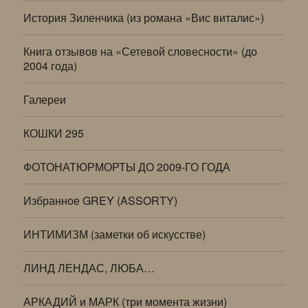
История Зиленчика (из романа «Вис виталис»)
Книга отзывов на «Сетевой словесности» (до
2004 года)
Галереи
КОШКИ 295
ФОТОНАТЮРМОРТЫ ДО 2009-ГО ГОДА
Избранное GREY (ASSORTY)
ИНТИМИЗМ (заметки об искусстве)
ЛИНД ЛЕНДАС, ЛЮБА…
АРКАДИЙ и МАРК (три момента жизни)