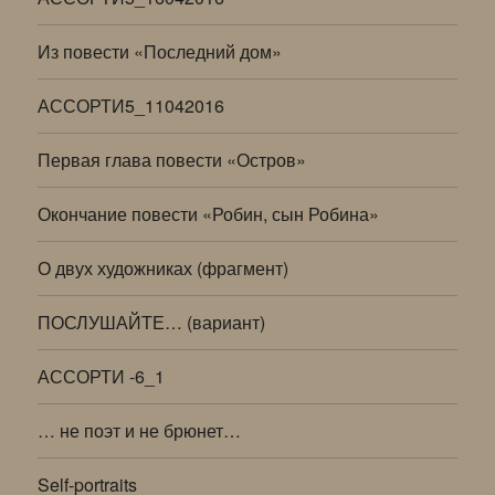
Из повести «Последний дом»
АССОРТИ5_11042016
Первая глава повести «Остров»
Окончание повести «Робин, сын Робина»
О двух художниках (фрагмент)
ПОСЛУШАЙТЕ… (вариант)
АССОРТИ -6_1
… не поэт и не брюнет…
Self-portraits