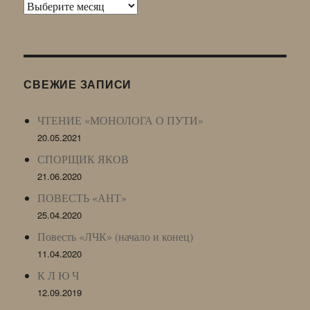
Архив
Живого
Журнала
(ЖЖ,
LJ
СВЕЖИЕ ЗАПИСИ
Archive)
ЧТЕНИЕ «МОНОЛОГА О ПУТИ»
20.05.2021
СПОРЩИК ЯКОВ
21.06.2020
ПОВЕСТЬ «АНТ»
25.04.2020
Повесть «ЛЧК» (начало и конец)
11.04.2020
К Л Ю Ч
12.09.2019