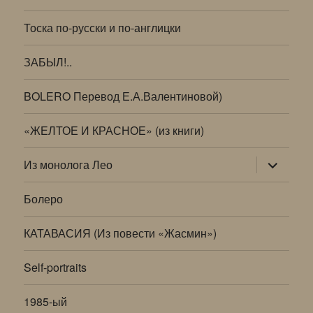
Тоска по-русски и по-англицки
ЗАБЫЛ!..
BOLERO Перевод Е.А.Валентиновой)
«ЖЕЛТОЕ И КРАСНОЕ» (из книги)
раскрыт
Из монолога Лео
дочернее
меню
Болеро
КАТАВАСИЯ (Из повести «Жасмин»)
Self-portraits
1985-ый