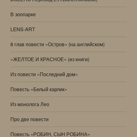
В зоопарке
LENS-ART
8 глав повести «Остров» (на английском)
«ЖЕЛТОЕ И КРАСНОЕ» (из книги)
Из повести «Последний дом»
Повесть «Белый карлик»
Из монолога Лео
Про две повести
Повесть «РОБИН, СЫН РОБИНА»