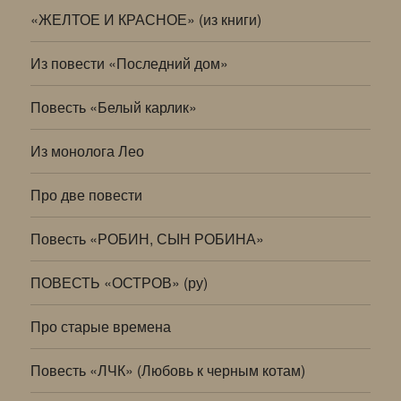
«ЖЕЛТОЕ И КРАСНОЕ» (из книги)
Из повести «Последний дом»
Повесть «Белый карлик»
Из монолога Лео
Про две повести
Повесть «РОБИН, СЫН РОБИНА»
ПОВЕСТЬ «ОСТРОВ» (ру)
Про старые времена
Повесть «ЛЧК» (Любовь к черным котам)