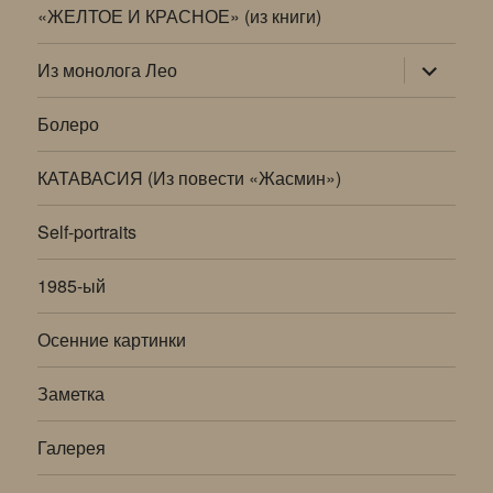
«ЖЕЛТОЕ И КРАСНОЕ» (из книги)
раскрыт
Из монолога Лео
дочернее
меню
Болеро
КАТАВАСИЯ (Из повести «Жасмин»)
Self-portraits
1985-ый
Осенние картинки
Заметка
Галерея