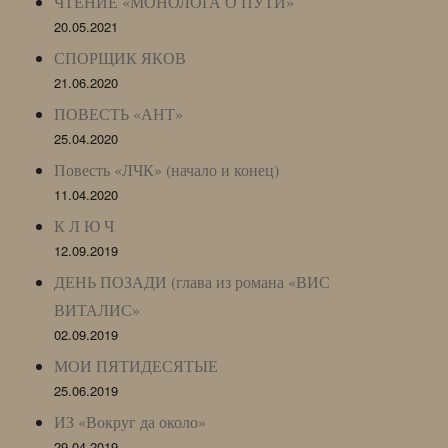
ЧТЕНИЕ «МОНОЛОГА О ПУТИ»
20.05.2021
СПОРЩИК ЯКОВ
21.06.2020
ПОВЕСТЬ «АНТ»
25.04.2020
Повесть «ЛЧК» (начало и конец)
11.04.2020
К Л Ю Ч
12.09.2019
ДЕНЬ ПОЗАДИ (глава из романа «ВИС
ВИТАЛИС»
02.09.2019
МОИ ПЯТИДЕСЯТЫЕ
25.06.2019
ИЗ «Вокруг да около»
29.04.2019