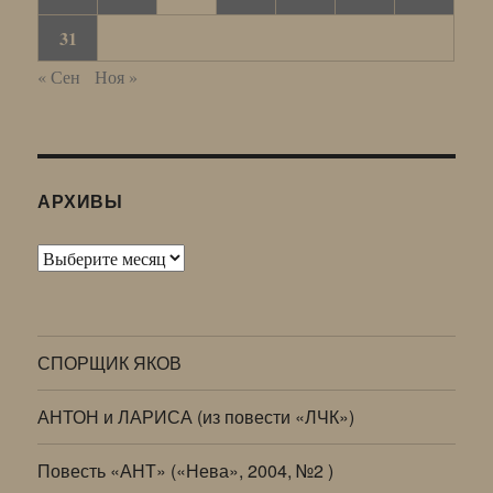
31
« Сен
Ноя »
АРХИВЫ
Архивы
СПОРЩИК ЯКОВ
АНТОН и ЛАРИСА (из повести «ЛЧК»)
Повесть «АНТ» («Нева», 2004, №2 )