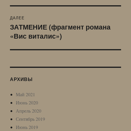
ДАЛЕЕ
ЗАТМЕНИЕ (фрагмент романа
Следующая
«Вис виталис»)
запись:
АРХИВЫ
Май 2021
Июнь 2020
Апрель 2020
Сентябрь 2019
Июнь 2019