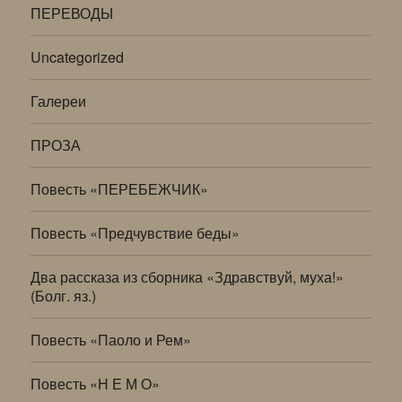
ПЕРЕВОДЫ
Uncategorized
Галереи
ПРОЗА
Повесть «ПЕРЕБЕЖЧИК»
Повесть «Предчувствие беды»
Два рассказа из сборника «Здравствуй, муха!»
(Болг. яз.)
Повесть «Паоло и Рем»
Повесть «Н Е М О»