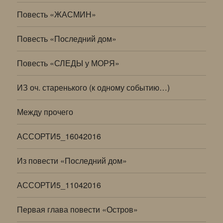
Повесть «ЖАСМИН»
Повесть «Последний дом»
Повесть «СЛЕДЫ у МОРЯ»
ИЗ оч. старенького (к одному событию…)
Между прочего
АССОРТИ5_16042016
Из повести «Последний дом»
АССОРТИ5_11042016
Первая глава повести «Остров»