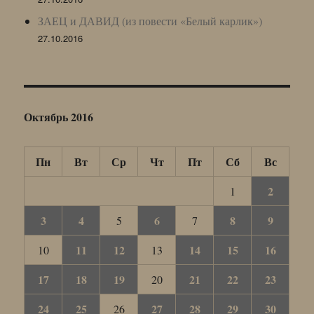
ЗАЕЦ и ДАВИД (из повести «Белый карлик»)
27.10.2016
Октябрь 2016
Пн
Вт
Ср
Чт
Пт
Сб
Вс
2
1
3
4
6
8
9
5
7
11
12
14
15
16
10
13
17
18
19
21
22
23
20
24
25
27
28
29
30
26