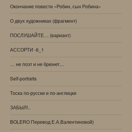
Окончание повести «Робин, сын Робина»
О двух художниках (фрагмент)
ПОСЛУШАЙТЕ… (вариант)
АССОРТИ -6_1
… не поэт и не брюнет…
Self-portraits
Тоска по-русски и по-англицки
ЗАБЫЛ!..
BOLERO Перевод Е.А.Валентиновой)