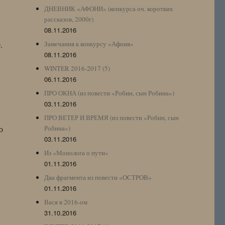
ДНЕВНИК «АФОНИ» (конкурса оч. коротких
рассказов, 2000г)
08.11.2016
.
Замечания к конкурсу «Афоня»
08.11.2016
WINTER 2016-2017 (5)
06.11.2016
ПРО ОКНА (из повести «Робин, сын Робина»)
03.11.2016
ПРО ВЕТЕР И ВРЕМЯ (из повести «Робин, сын
о
Робина»)
03.11.2016
Из «Монолога о пути»
01.11.2016
Два фрагмента из повести «ОСТРОВ»
01.11.2016
Вася в 2016-ом
31.10.2016