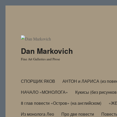
Dan Markovich
Fine Art Galleries and Prose
СПОРЩИК ЯКОВ
АНТОН и ЛАРИСА (из пове
НАЧАЛО «МОНОЛОГА»
Кукисы (без рисунков
8 глав повести «Остров» (на английском)
«ЖЕ
Из монолога Лео
Про две повести
Повест