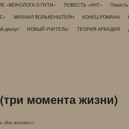
ИЕ «МОНОЛОГА О ПУТИ»
ПОВЕСТЬ «АНТ»
Повесть 
ИС»
МИХАИЛ ВОЛЬКЕНШТЕЙН
КОНЕЦ РОМАНА
й диспут
НОВЫЙ УЧИТЕЛЬ!
ТЕОРИЯ АРКАДИЯ
три момента жизни)
а «Вис виталис»)