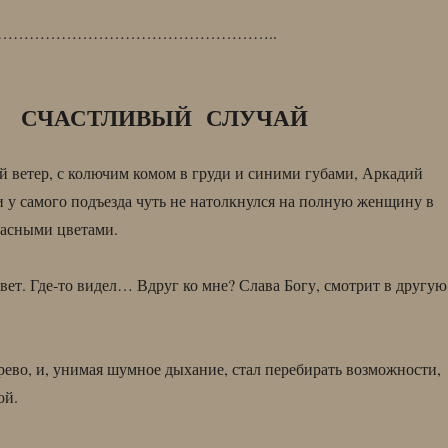
……………………………………………..
СЧАСТЛИВЫЙ СЛУЧАЙ
й ветер, с колючим комом в груди и синими губами, Аркадий
 и у самого подъезда чуть не натолкнулся на полную женщину в
расными цветами.
вет. Где-то видел… Вдруг ко мне? Слава Богу, смотрит в другую
ерево, и, унимая шумное дыхание, стал перебирать возможности,
ой.