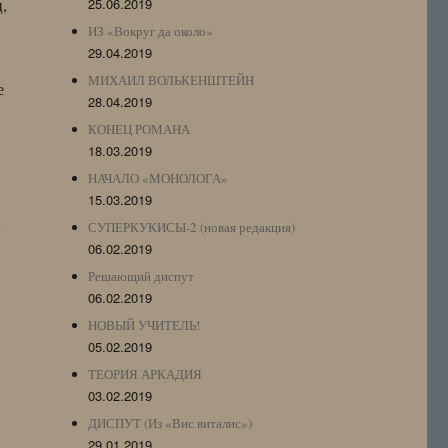
,
25.06.2019
ИЗ «Вокруг да около»
29.04.2019
МИХАИЛ ВОЛЬКЕНШТЕЙН
е
28.04.2019
КОНЕЦ РОМАНА
18.03.2019
НАЧАЛО «МОНОЛОГА»
15.03.2019
СУПЕРКУКИСЫ-2 (новая редакция)
06.02.2019
Решающий диспут
06.02.2019
НОВЫЙ УЧИТЕЛЬ!
05.02.2019
ТЕОРИЯ АРКАДИЯ
03.02.2019
ДИСПУТ (Из «Вис виталис»)
29.01.2019