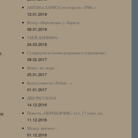
АНТОН и ЛАРИСА (из повести «ЛЧК»)
12.01.2019
Вечер «Наполеона» у Ларисы
08.01.2019
УБЕЙ ДАРВИНА!
24.03.2018
т.
Суперкукисы (новая редакция и сокращение)
08.02.2017
Живут же люди…
25.01.2017
Конец повести «Робин…»
01.01.2017
ДВА РАССКАЗА
14.12.2016
ем
Повесть «ПЕРЕБЕЖЧИК» гл.1_17 (англ. en)
11.12.2016
Между прочего…
01.12.2016