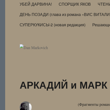
УБЕЙ ДАРВИНА!
СПОРЩИК ЯКОВ
ЧТЕН
ДЕНЬ ПОЗАДИ (глава из романа «ВИС ВИТАЛ
СУПЕРКУКИСЫ-2 (новая редакция)
Решающи
АРКАДИЙ и МАРК (
(Фрагменты роман