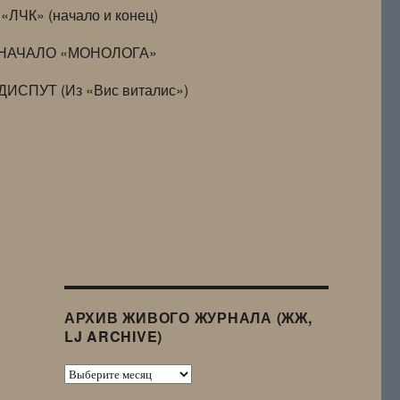
«ЛЧК» (начало и конец)
НАЧАЛО «МОНОЛОГА»
ДИСПУТ (Из «Вис виталис»)
АРХИВ ЖИВОГО ЖУРНАЛА (ЖЖ,
LJ ARCHIVE)
Архив
Живого