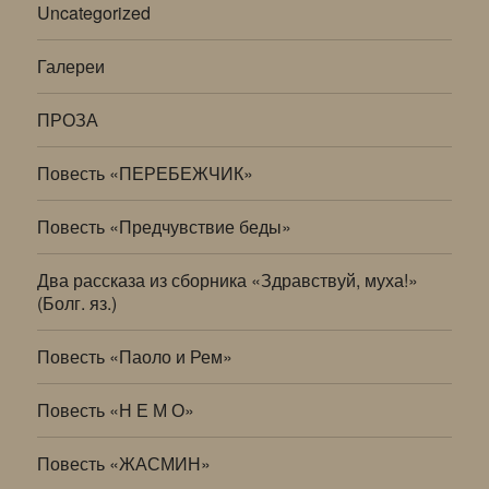
Uncategorized
Галереи
ПРОЗА
Повесть «ПЕРЕБЕЖЧИК»
Повесть «Предчувствие беды»
Два рассказа из сборника «Здравствуй, муха!»
(Болг. яз.)
Повесть «Паоло и Рем»
Повесть «Н Е М О»
Повесть «ЖАСМИН»