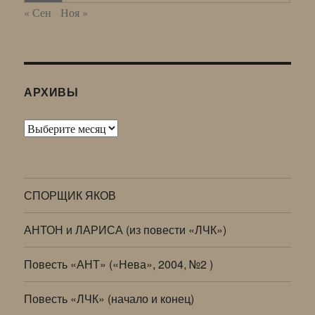
« Сен
Ноя »
АРХИВЫ
Архивы
СПОРЩИК ЯКОВ
АНТОН и ЛАРИСА (из повести «ЛЧК»)
Повесть «АНТ» («Нева», 2004, №2 )
Повесть «ЛЧК» (начало и конец)