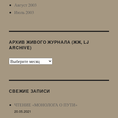
Август 2003
Июль 2003
АРХИВ ЖИВОГО ЖУРНАЛА (ЖЖ, LJ
ARCHIVE)
Архив
Живого
Журнала
(ЖЖ,
LJ
СВЕЖИЕ ЗАПИСИ
Archive)
ЧТЕНИЕ «МОНОЛОГА О ПУТИ»
20.05.2021