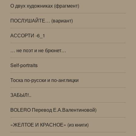
О двух художниках (фрагмент)
ПОСЛУШАЙТЕ… (вариант)
АССОРТИ -6_1
… не поэт и не брюнет…
Self-portraits
Тоска по-русски и по-англицки
ЗАБЫЛ!..
BOLERO Перевод Е.А.Валентиновой)
«ЖЕЛТОЕ И КРАСНОЕ» (из книги)