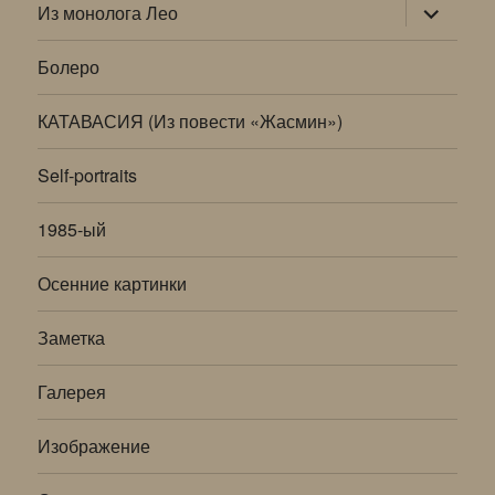
раскрыт
Из монолога Лео
дочернее
меню
Болеро
КАТАВАСИЯ (Из повести «Жасмин»)
Self-portraits
1985-ый
Осенние картинки
Заметка
Галерея
Изображение