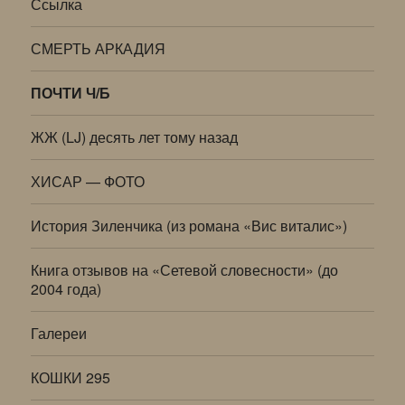
Ссылка
СМЕРТЬ АРКАДИЯ
ПОЧТИ Ч/Б
ЖЖ (LJ) десять лет тому назад
ХИСАР — ФОТО
История Зиленчика (из романа «Вис виталис»)
Книга отзывов на «Сетевой словесности» (до
2004 года)
Галереи
КОШКИ 295