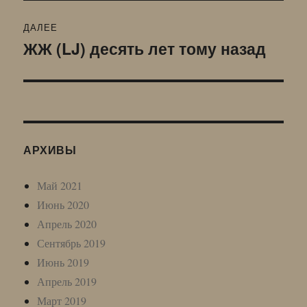
ДАЛЕЕ
ЖЖ (LJ) десять лет тому назад
Следующая
запись:
АРХИВЫ
Май 2021
Июнь 2020
Апрель 2020
Сентябрь 2019
Июнь 2019
Апрель 2019
Март 2019