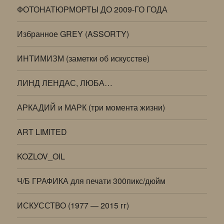
ФОТОНАТЮРМОРТЫ ДО 2009-ГО ГОДА
Избранное GREY (ASSORTY)
ИНТИМИЗМ (заметки об искусстве)
ЛИНД ЛЕНДАС, ЛЮБА…
АРКАДИЙ и МАРК (три момента жизни)
ART LIMITED
KOZLOV_OIL
Ч/Б ГРАФИКА для печати 300пикс/дюйм
ИСКУССТВО (1977 — 2015 гг)