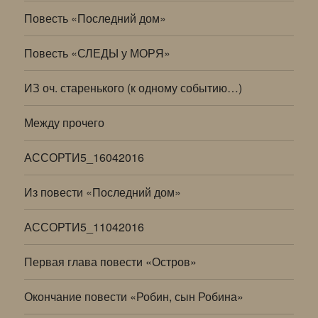
Повесть «Последний дом»
Повесть «СЛЕДЫ у МОРЯ»
ИЗ оч. старенького (к одному событию…)
Между прочего
АССОРТИ5_16042016
Из повести «Последний дом»
АССОРТИ5_11042016
Первая глава повести «Остров»
Окончание повести «Робин, сын Робина»