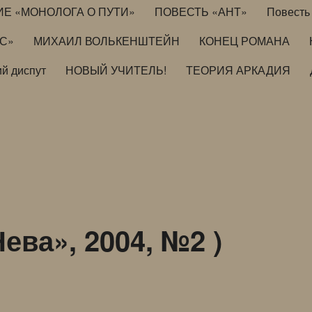
ИЕ «МОНОЛОГА О ПУТИ»
ПОВЕСТЬ «АНТ»
Повесть 
ИС»
МИХАИЛ ВОЛЬКЕНШТЕЙН
КОНЕЦ РОМАНА
й диспут
НОВЫЙ УЧИТЕЛЬ!
ТЕОРИЯ АРКАДИЯ
ева», 2004, №2 )