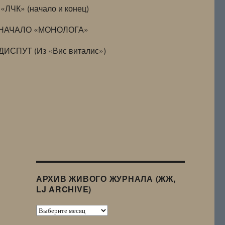
«ЛЧК» (начало и конец)
НАЧАЛО «МОНОЛОГА»
ДИСПУТ (Из «Вис виталис»)
АРХИВ ЖИВОГО ЖУРНАЛА (ЖЖ,
LJ ARCHIVE)
Архив
Живого