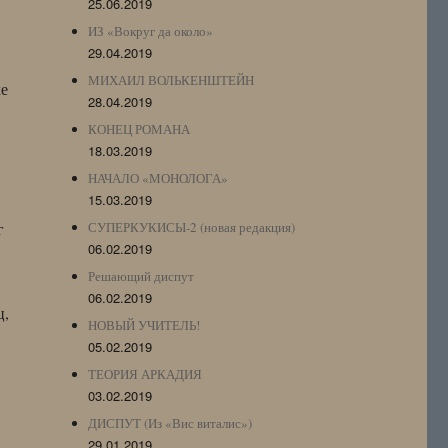
25.06.2019
ИЗ «Вокруг да около»
29.04.2019
МИХАИЛ ВОЛЬКЕНШТЕЙН
хе
28.04.2019
КОНЕЦ РОМАНА
18.03.2019
НАЧАЛО «МОНОЛОГА»
15.03.2019
г
СУПЕРКУКИСЫ-2 (новая редакция)
06.02.2019
Решающий диспут
06.02.2019
ц,
НОВЫЙ УЧИТЕЛЬ!
05.02.2019
ТЕОРИЯ АРКАДИЯ
03.02.2019
ДИСПУТ (Из «Вис виталис»)
29.01.2019