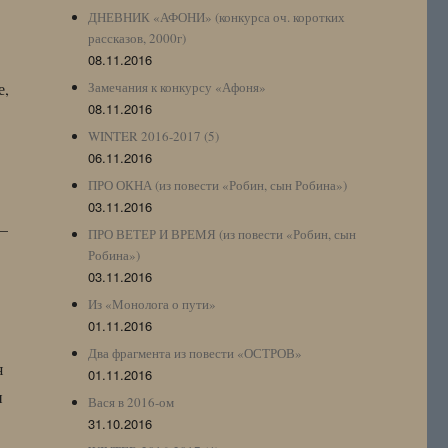
ДНЕВНИК «АФОНИ» (конкурса оч. коротких
рассказов, 2000г)
08.11.2016
е,
Замечания к конкурсу «Афоня»
08.11.2016
WINTER 2016-2017 (5)
06.11.2016
ПРО ОКНА (из повести «Робин, сын Робина»)
03.11.2016
 —
ПРО ВЕТЕР И ВРЕМЯ (из повести «Робин, сын
Робина»)
03.11.2016
Из «Монолога о пути»
01.11.2016
Два фрагмента из повести «ОСТРОВ»
я
01.11.2016
и
Вася в 2016-ом
31.10.2016