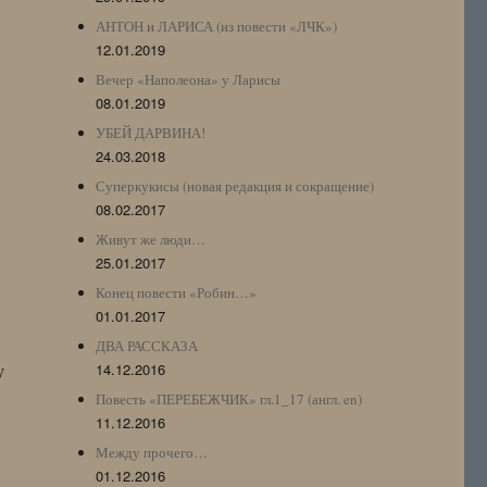
АНТОН и ЛАРИСА (из повести «ЛЧК»)
12.01.2019
Вечер «Наполеона» у Ларисы
08.01.2019
УБЕЙ ДАРВИНА!
24.03.2018
Суперкукисы (новая редакция и сокращение)
08.02.2017
Живут же люди…
25.01.2017
Конец повести «Робин…»
01.01.2017
ДВА РАССКАЗА
у
14.12.2016
Повесть «ПЕРЕБЕЖЧИК» гл.1_17 (англ. en)
11.12.2016
Между прочего…
01.12.2016