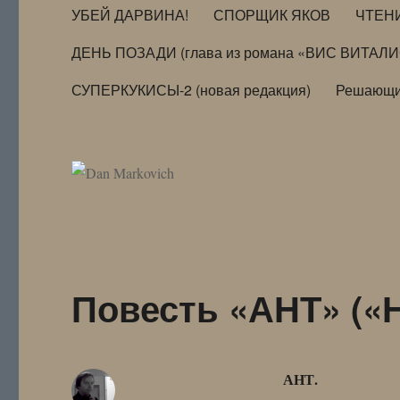
УБЕЙ ДАРВИНА!
СПОРЩИК ЯКОВ
ЧТЕН
ДЕНЬ ПОЗАДИ (глава из романа «ВИС ВИТАЛ
СУПЕРКУКИСЫ-2 (новая редакция)
Решающи
Повесть «АНТ» («Н
АНТ.