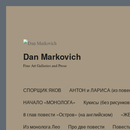
Dan Markovich
Fine Art Galleries and Prose
СПОРЩИК ЯКОВ
АНТОН и ЛАРИСА (из пове
НАЧАЛО «МОНОЛОГА»
Кукисы (без рисунков
8 глав повести «Остров» (на английском)
«ЖЕ
Из монолога Лео
Про две повести
Повест