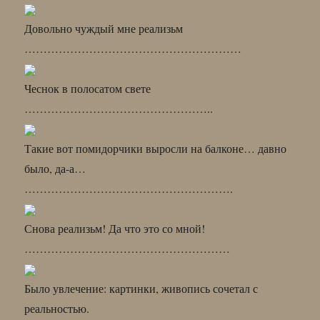
Довольно чуждый мне реализьм
…………………………………………………
Чеснок в полосатом свете
…………………………………………..
Такие вот помидорчики выросли на балконе… давно
было, да-а…
……………………………………………….
Снова реализьм! Да что это со мной!
………………………………………………
Было увлечение: картинки, живопись сочетал с
реальностью.