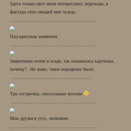
Здесь только цвет меня интересовал, переходы, а
фактура этих овощей мне чужда.
……………………………………………….
Под красным знаменем.
……………………………………………….
Защитники осени в осаде, так называлась картинка,
почему?.. Не знаю, такое ощущение было.
……………………………………………..
Три сестрички, сексуальные вполне
……………………………………………….
Мои друзья в углу, любимом.
………………………………………………..