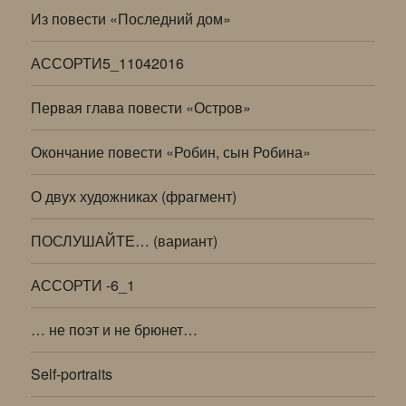
Из повести «Последний дом»
АССОРТИ5_11042016
Первая глава повести «Остров»
Окончание повести «Робин, сын Робина»
О двух художниках (фрагмент)
ПОСЛУШАЙТЕ… (вариант)
АССОРТИ -6_1
… не поэт и не брюнет…
Self-portraits