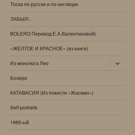
Тоска по-русски и по-англицки
ЗАБЫЛ!..
BOLERO Перевод Е.А.Валентиновой)
«ЖЕЛТОЕ И КРАСНОЕ» (из книги)
раскрыт
Из монолога Лео
дочернее
меню
Болеро
КАТАВАСИЯ (Из повести «Жасмин»)
Self-portraits
1985-ый