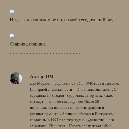
……………………………………………….
И здесь, но слишком резко, на мой сегодняшний вкус.
…………………………………………………
Старики, старики…
……………………………………….
Автор:
DM
Дан Маркович родился 9 октября 1940 года в Таллине.
По первой специальности — биохимик, энзимолог. С
середины 70-х годов - художник, автор нескольких
сот картин, множества рисунков. Около 20
персональных выставок живописи, графики и
фотонатюрмортов. Активно работает в Интернете,
создатель (в 1997 г.) литературно-художественного
альманаха “Перископ” . Писать прозу начал в 80-е