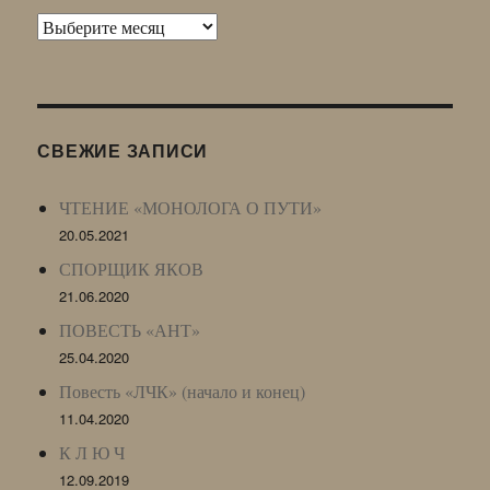
Архив
Живого
Журнала
(ЖЖ,
LJ
СВЕЖИЕ ЗАПИСИ
Archive)
ЧТЕНИЕ «МОНОЛОГА О ПУТИ»
20.05.2021
СПОРЩИК ЯКОВ
21.06.2020
ПОВЕСТЬ «АНТ»
25.04.2020
Повесть «ЛЧК» (начало и конец)
11.04.2020
К Л Ю Ч
12.09.2019