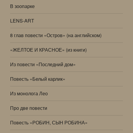
В зоопарке
LENS-ART
8 глав повести «Остров» (на английском)
«ЖЕЛТОЕ И КРАСНОЕ» (из книги)
Из повести «Последний дом»
Повесть «Белый карлик»
Из монолога Лео
Про две повести
Повесть «РОБИН, СЫН РОБИНА»