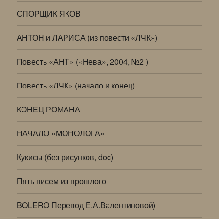
СПОРЩИК ЯКОВ
АНТОН и ЛАРИСА (из повести «ЛЧК»)
Повесть «АНТ» («Нева», 2004, №2 )
Повесть «ЛЧК» (начало и конец)
КОНЕЦ РОМАНА
НАЧАЛО «МОНОЛОГА»
Кукисы (без рисунков, doc)
Пять писем из прошлого
BOLERO Перевод Е.А.Валентиновой)