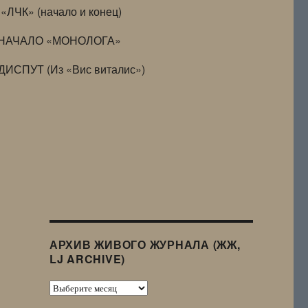
«ЛЧК» (начало и конец)
НАЧАЛО «МОНОЛОГА»
ДИСПУТ (Из «Вис виталис»)
АРХИВ ЖИВОГО ЖУРНАЛА (ЖЖ,
LJ ARCHIVE)
Архив
Живого