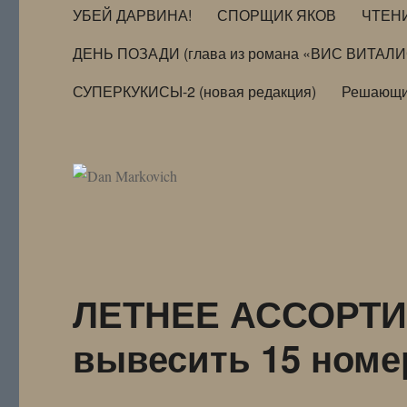
УБЕЙ ДАРВИНА!
СПОРЩИК ЯКОВ
ЧТЕН
ДЕНЬ ПОЗАДИ (глава из романа «ВИС ВИТАЛ
СУПЕРКУКИСЫ-2 (новая редакция)
Решающи
ЛЕТНЕЕ АССОРТИ 
вывесить 15 номе