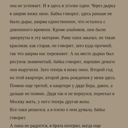
она не успевает. И я здесь в уголке один. Через дырку
в ширме вижу окно. Бабка говорит, здесь раньше не
было дыры, ширма единственное, что осталось с
довоенного времени. Кроме альбомов, они были
завернуты в эту материю. Раму папа заказал, не такая
красивая, как старая, он говорит, зато куда прочней,
так что ширма нас переживет. А на месте дырки был
рисунок знаменитый, бабка говорит, хорошие деньги
они выручили. Зато теперь я вижу окно. Второй год
на этой квартире, второй день рождения у меня здесь.
Помню еще третий, в квартире у дяди Бера, давно, а
дальше не помню. Дядя так и не вернулся, переехал в
Москву жить, у него теперь другая жена.
Все-таки решился, а я плохо о нем думала, бабка
говорит.
А папа не радуется, я брата потерял, когда еще