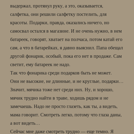
выдержал, протянул руку, а это, оказывается,
салфетка, они решили салфетку постелить, для
красоты. Подарки, правда, оказались ничего, но
самосвал остался в магазине. И не очень нужно, в нем
батареек, говорят, хватает на полчаса, потом катай его
сам, а что в батарейках, я давно выяснил. Папа обещал
другой фонарик, особый, пока его нет в продаже. Сам
светит, ему батареек не надо.
Так что фонарика среди подарков быть не может.
Они не высокие, не длинные, и не круглые, подарки…
Значит, мячика тоже нет среди них. Ну, и хорошо,
мячик трудно найти в траве, ходишь рядом и не
замечаешь. Надо не просто глазеть, как ты, а видеть,
мама говорит. Смотреть легко, потому что глаза даны,
а вот видеть…
Сейчас мне даже смотреть трудно — еще темно. Я