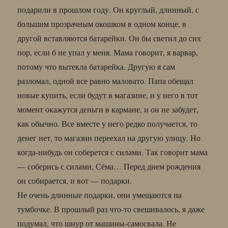
подарили в прошлом году. Он круглый, длинный, с
большим прозрачным окошком в одном конце, в
другой вставляются батарейки. Он бы светил до сих
пор, если б не упал у меня. Мама говорит, я варвар,
потому что вытекла батарейка. Другую я сам
разломал, одной все равно маловато. Папа обещал
новые купить, если будут в магазине, и у него в тот
момент окажутся деньги в кармане, и он не забудет,
как обычно. Все вместе у него редко получается, то
денег нет, то магазин переехал на другую улицу. Но
когда-нибудь он соберется с силами. Так говорит мама
— соберись с силами, Сёма… Перед днем рождения
он собирается, и вот — подарки.
Не очень длинные подарки, они умещаются на
тумбочке. В прошлый раз что-то свешивалось, я даже
подумал, что шнур от машины-самосвала. Не