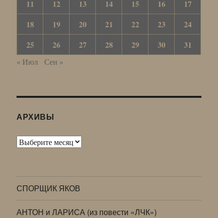
11
12
13
14
15
16
17
18
19
20
21
22
23
24
25
26
27
28
29
30
31
« Июл
Сен »
АРХИВЫ
Архивы
СПОРЩИК ЯКОВ
АНТОН и ЛАРИСА (из повести «ЛЧК»)