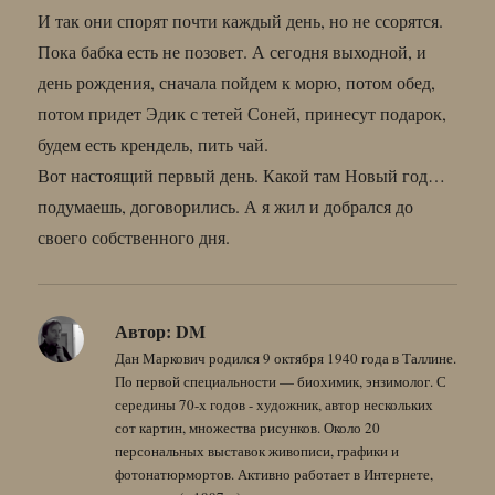
И так они спорят почти каждый день, но не ссорятся.
Пока бабка есть не позовет. А сегодня выходной, и
день рождения, сначала пойдем к морю, потом обед,
потом придет Эдик с тетей Соней, принесут подарок,
будем есть крендель, пить чай.
Вот настоящий первый день. Какой там Новый год…
подумаешь, договорились. А я жил и добрался до
своего собственного дня.
Автор:
DM
Дан Маркович родился 9 октября 1940 года в Таллине.
По первой специальности — биохимик, энзимолог. С
середины 70-х годов - художник, автор нескольких
сот картин, множества рисунков. Около 20
персональных выставок живописи, графики и
фотонатюрмортов. Активно работает в Интернете,