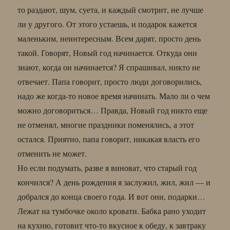
то раздают, шум, суета, и каждый смотрит, не лучше
ли у другого. От этого устаешь, и подарок кажется
маленьким, неинтересным. Всем дарят, просто день
такой. Говорят, Новый год начинается. Откуда они
знают, когда он начинается? Я спрашивал, никто не
отвечает. Папа говорит, просто люди договорились,
надо же когда-то новое время начинать. Мало ли о чем
можно договориться… Правда, Новый год никто еще
не отменял, многие праздники поменялись, а этот
остался. Приятно, папа говорит, никакая власть его
отменить не может.
Но если подумать, разве я виноват, что старый год
кончился? А день рождения я заслужил, жил, жил — и
добрался до конца своего года. И вот они, подарки…
Лежат на тумбочке около кровати. Бабка рано уходит
на кухню, готовит что-то вкусное к обеду, к завтраку