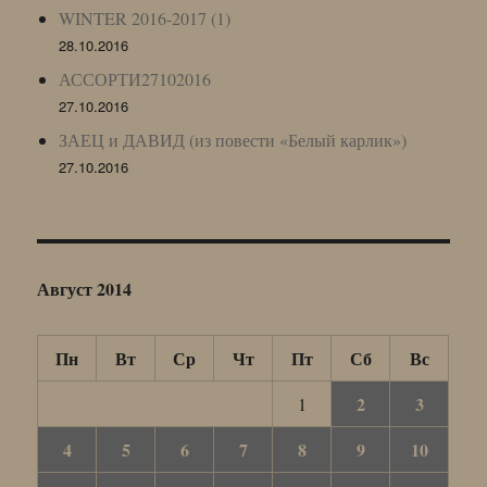
WINTER 2016-2017 (1)
28.10.2016
АССОРТИ27102016
27.10.2016
ЗАЕЦ и ДАВИД (из повести «Белый карлик»)
27.10.2016
Август 2014
Пн
Вт
Ср
Чт
Пт
Сб
Вс
2
3
1
4
5
6
7
8
9
10