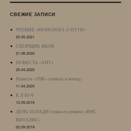
(ЖЖ,
LJ
СВЕЖИЕ ЗАПИСИ
Archive)
ЧТЕНИЕ «МОНОЛОГА О ПУТИ»
20.05.2021
СПОРЩИК ЯКОВ
21.06.2020
ПОВЕСТЬ «АНТ»
25.04.2020
Повесть «ЛЧК» (начало и конец)
11.04.2020
К Л Ю Ч
12.09.2019
ДЕНЬ ПОЗАДИ (глава из романа «ВИС
ВИТАЛИС»
02.09.2019