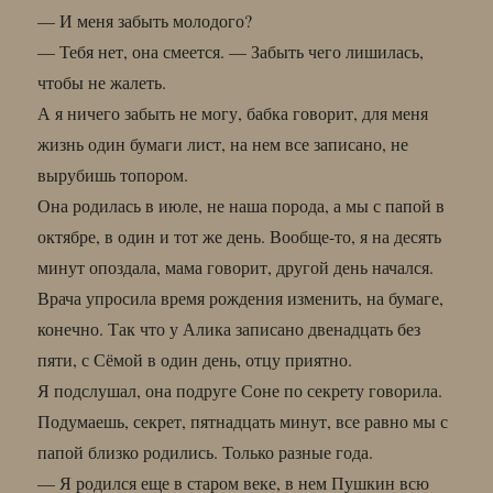
— И меня забыть молодого?
— Тебя нет, она смеется. — Забыть чего лишилась,
чтобы не жалеть.
А я ничего забыть не могу, бабка говорит, для меня
жизнь один бумаги лист, на нем все записано, не
вырубишь топором.
Она родилась в июле, не наша порода, а мы с папой в
октябре, в один и тот же день. Вообще-то, я на десять
минут опоздала, мама говорит, другой день начался.
Врача упросила время рождения изменить, на бумаге,
конечно. Так что у Алика записано двенадцать без
пяти, с Сёмой в один день, отцу приятно.
Я подслушал, она подруге Соне по секрету говорила.
Подумаешь, секрет, пятнадцать минут, все равно мы с
папой близко родились. Только разные года.
— Я родился еще в старом веке, в нем Пушкин всю