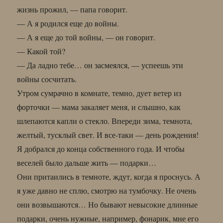
жизнь прожил, — папа говорит.
— А я родился еще до войны.
— А я еще до той войны, — он говорит.
— Какой той?
— Да ладно тебе… он засмеялся, — успеешь эти
войны сосчитать.
Утром сумрачно в комнате, темно, дует ветер из
форточки — мама закаляет меня, и слышно, как
шлепаются капли о стекло. Впереди зима, темнота,
желтый, тусклый свет. И все-таки — день рождения!
Я добрался до конца собственного года. И чтобы
веселей было дальше жить — подарки…
Они притаились в темноте, ждут, когда я проснусь. А
я уже давно не сплю, смотрю на тумбочку. Не очень
они возвышаются… Но бывают невысокие длинные
подарки, очень нужные, например, фонарик, мне его