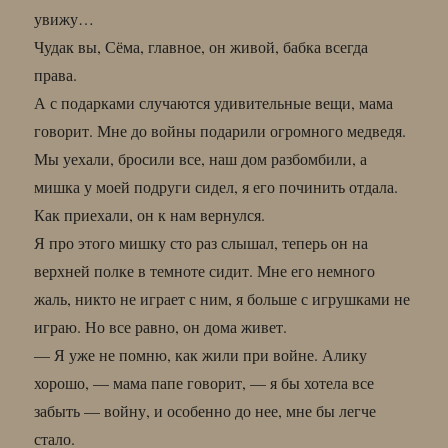
увижу…
Чудак вы, Сёма, главное, он живой, бабка всегда
права.
А с подарками случаются удивительные вещи, мама
говорит. Мне до войны подарили огромного медведя.
Мы уехали, бросили все, наш дом разбомбили, а
мишка у моей подруги сидел, я его починить отдала.
Как приехали, он к нам вернулся.
Я про этого мишку сто раз слышал, теперь он на
верхней полке в темноте сидит. Мне его немного
жаль, никто не играет с ним, я больше с игрушками не
играю. Но все равно, он дома живет.
— Я уже не помню, как жили при войне. Алику
хорошо, — мама папе говорит, — я бы хотела все
забыть — войну, и особенно до нее, мне бы легче
стало.