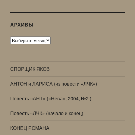
АРХИВЫ
Архивы
СПОРЩИК ЯКОВ
АНТОН и ЛАРИСА (из повести «ЛЧК»)
Повесть «АНТ» («Нева», 2004, №2 )
Повесть «ЛЧК» (начало и конец)
КОНЕЦ РОМАНА