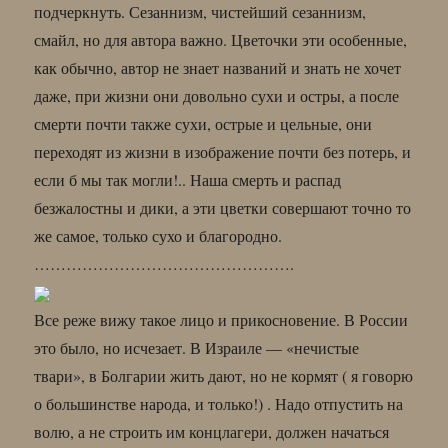
подчеркнуть. Сезаннизм, чистейший сезаннизм,
смайл, но для автора важно. Цветочки эти особенные,
как обычно, автор не знает названий и знать не хочет
даже, при жизни они довольно сухи и остры, а после
смерти почти также сухи, острые и цельные, они
переходят из жизни в изображение почти без потерь, и
если б мы так могли!.. Наша смерть и распад
безжалостны и дики, а эти цветки совершают точно то
же самое, только сухо и благородно.
………………………………………….
Все реже вижу такое лицо и прикосновение. В России
это было, но исчезает. В Израиле — «нечистые
твари», в Болгарии жить дают, но не кормят ( я говорю
о большинстве народа, и только!) . Надо отпустить на
волю, а не строить им концлагери, должен начаться