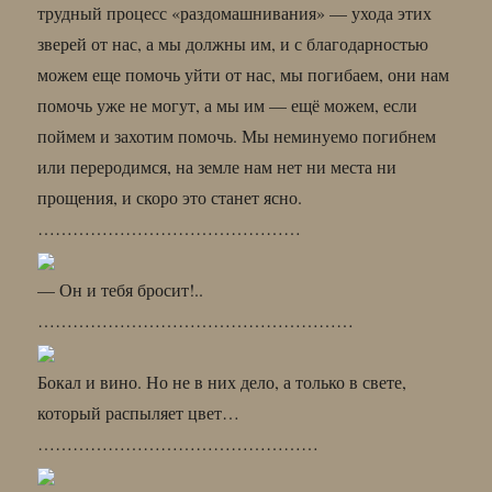
трудный процесс «раздомашнивания» — ухода этих
зверей от нас, а мы должны им, и с благодарностью
можем еще помочь уйти от нас, мы погибаем, они нам
помочь уже не могут, а мы им — ещё можем, если
поймем и захотим помочь. Мы неминуемо погибнем
или переродимся, на земле нам нет ни места ни
прощения, и скоро это станет ясно.
………………………………………
— Он и тебя бросит!..
………………………………………………
Бокал и вино. Но не в них дело, а только в свете,
который распыляет цвет…
…………………………………………