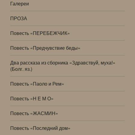
Галереи
ПРОЗА
Повесть «ПЕРЕБЕЖЧИК»
Повесть «Предчувствие беды»
Два рассказа из сборника «Здравствуй, муха!»
(Болг. яз.)
Повесть «Паоло и Рем»
Повесть «Н Е М О»
Повесть «ЖАСМИН»
Повесть «Последний дом»