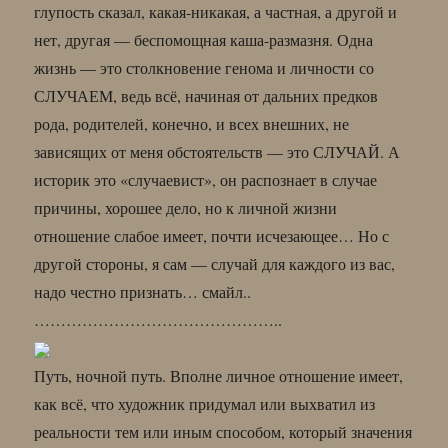
глупость сказал, какая-никакая, а частная, а другой и
нет, другая — беспомощная каша-размазня. Одна
жизнь — это столкновение генома и личности со
СЛУЧАЕМ, ведь всё, начиная от дальних предков
рода, родителей, конечно, и всех внешних, не
зависящих от меня обстоятельств — это СЛУЧАЙ. А
историк это «случаевист», он распознает в случае
причины, хорошее дело, но к личной жизни
отношение слабое имеет, почти исчезающее… Но с
другой стороны, я сам — случай для каждого из вас,
надо честно признать… смайл..
………………………………………..
Путь, ночной путь. Вполне личное отношение имеет,
как всё, что художник придумал или выхватил из
реальности тем или иным способом, который значения