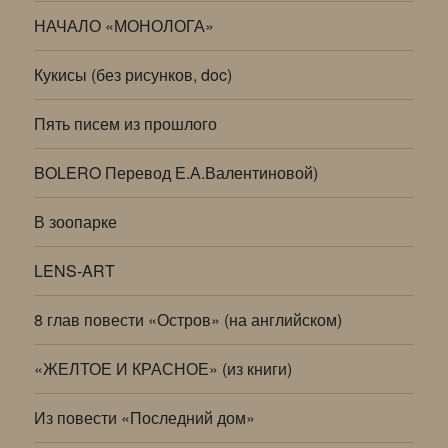
НАЧАЛО «МОНОЛОГА»
Кукисы (без рисунков, doc)
Пять писем из прошлого
BOLERO Перевод Е.А.Валентиновой)
В зоопарке
LENS-ART
8 глав повести «Остров» (на английском)
«ЖЕЛТОЕ И КРАСНОЕ» (из книги)
Из повести «Последний дом»