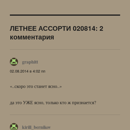
ЛЕТНЕЕ АССОРТИ 020814: 2
комментария
graphitt
:
02.08.2014 в 4:02 пп
«..скоро это станет ясно..»
да это УЖЕ ясно, только кто ж признается?
kirill_bernikov
: