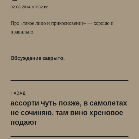
02.08.2014 в 1:32 пп
Про «такое лицо и прикосновение» — хорошо и
правильно.
Обсуждение закрыто.
Навигация
НАЗАД
по
ассорти чуть позже, в самолетах
Предыдущая
не сочиняю, там вино хреновое
запись:
записям
подают