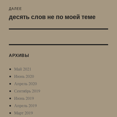
ДАЛЕЕ
десять слов не по моей теме
Следующая
запись:
АРХИВЫ
Май 2021
Июнь 2020
Апрель 2020
Сентябрь 2019
Июнь 2019
Апрель 2019
Март 2019