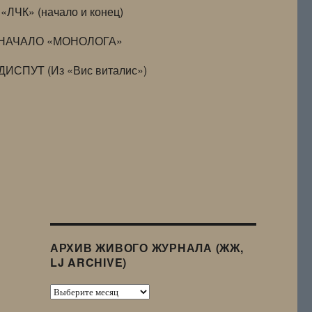
«ЛЧК» (начало и конец)
НАЧАЛО «МОНОЛОГА»
ДИСПУТ (Из «Вис виталис»)
АРХИВ ЖИВОГО ЖУРНАЛА (ЖЖ,
LJ ARCHIVE)
Архив
Живого