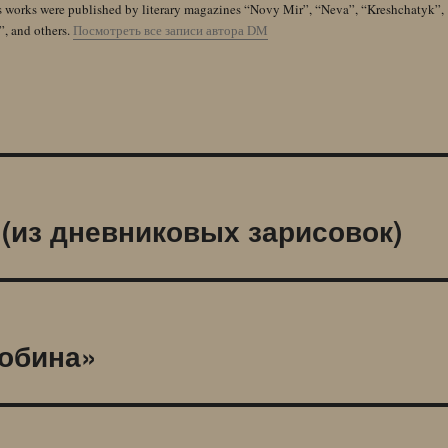
s works were published by literary magazines “Novy Mir”, “Neva”, “Kreshchatyk”,
”, and others.
Посмотреть все записи автора DM
(из дневниковых зарисовок)
Робина»