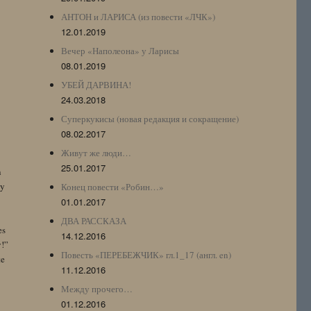
АНТОН и ЛАРИСА (из повести «ЛЧК»)
12.01.2019
Вечер «Наполеона» у Ларисы
08.01.2019
УБЕЙ ДАРВИНА!
24.03.2018
Суперкукисы (новая редакция и сокращение)
08.02.2017
Живут же люди…
25.01.2017
n
by
Конец повести «Робин…»
01.01.2017
ДВА РАССКАЗА
es
14.12.2016
y!”
Повесть «ПЕРЕБЕЖЧИК» гл.1_17 (англ. en)
te
11.12.2016
Между прочего…
01.12.2016