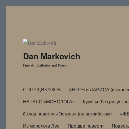
Dan Markovich
Fine Art Galleries and Prose
СПОРЩИК ЯКОВ
АНТОН и ЛАРИСА (из пове
НАЧАЛО «МОНОЛОГА»
Кукисы (без рисунков
8 глав повести «Остров» (на английском)
«ЖЕ
Из монолога Лео
Про две повести
Повест