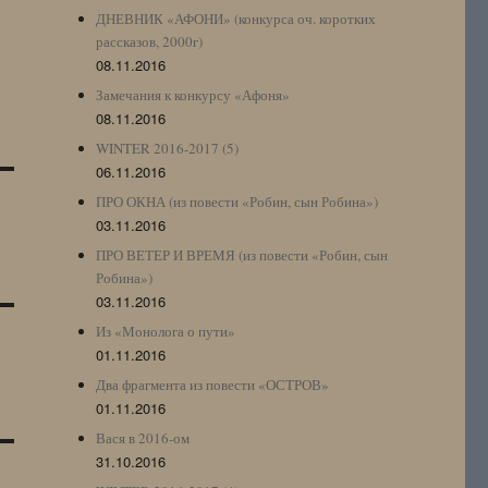
ДНЕВНИК «АФОНИ» (конкурса оч. коротких
рассказов, 2000г)
08.11.2016
Замечания к конкурсу «Афоня»
08.11.2016
WINTER 2016-2017 (5)
06.11.2016
ПРО ОКНА (из повести «Робин, сын Робина»)
03.11.2016
ПРО ВЕТЕР И ВРЕМЯ (из повести «Робин, сын
Робина»)
03.11.2016
Из «Монолога о пути»
01.11.2016
Два фрагмента из повести «ОСТРОВ»
01.11.2016
Вася в 2016-ом
31.10.2016