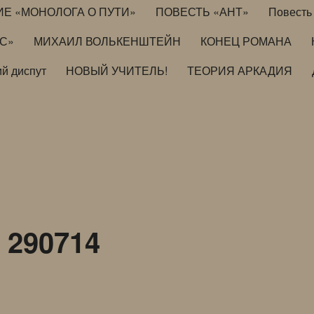
ИЕ «МОНОЛОГА О ПУТИ»
ПОВЕСТЬ «АНТ»
Повесть 
ИС»
МИХАИЛ ВОЛЬКЕНШТЕЙН
КОНЕЦ РОМАНА
й диспут
НОВЫЙ УЧИТЕЛЬ!
ТЕОРИЯ АРКАДИЯ
290714